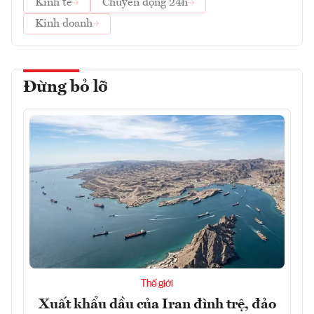
Kinh tế
Chuyển động 24h
Kinh doanh
Đừng bỏ lỡ
Thế giới
Xuất khẩu dầu của Iran đình trệ, đảo