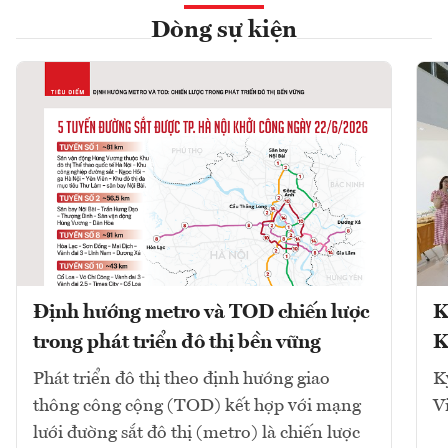
Dòng sự kiện
Định hướng metro và TOD chiến lược
K
trong phát triển đô thị bền vững
K
Phát triển đô thị theo định hướng giao
K
thông công cộng (TOD) kết hợp với mạng
V
lưới đường sắt đô thị (metro) là chiến lược