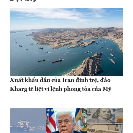
Xuất khẩu dầu của Iran đình trệ, đảo
Kharg tê liệt vì lệnh phong tỏa của Mỹ