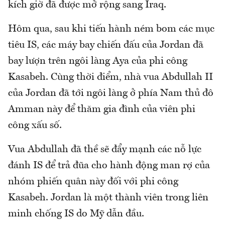
kích giờ đã được mở rộng sang Iraq.
Hôm qua, sau khi tiến hành ném bom các mục
tiêu IS, các máy bay chiến đấu của Jordan đã
bay lượn trên ngôi làng Aya của phi công
Kasabeh. Cùng thời điểm, nhà vua Abdullah II
của Jordan đã tới ngôi làng ở phía Nam thủ đô
Amman này để thăm gia đình của viên phi
công xấu số.
Vua Abdullah đã thề sẽ đẩy mạnh các nỗ lực
đánh IS để trả đũa cho hành động man rợ của
nhóm phiến quân này đối với phi công
Kasabeh. Jordan là một thành viên trong liên
minh chống IS do Mỹ dẫn đầu.