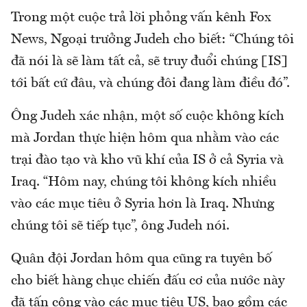
Trong một cuộc trả lời phỏng vấn kênh Fox
News, Ngoại trưởng Judeh cho biết: “Chúng tôi
đã nói là sẽ làm tất cả, sẽ truy đuổi chúng [IS]
tới bất cứ đâu, và chúng đôi đang làm điều đó”.
Ông Judeh xác nhận, một số cuộc không kích
mà Jordan thực hiện hôm qua nhằm vào các
trại đào tạo và kho vũ khí của IS ở cả Syria và
Iraq. “Hôm nay, chúng tôi không kích nhiều
vào các mục tiêu ở Syria hơn là Iraq. Nhưng
chúng tôi sẽ tiếp tục”, ông Judeh nói.
Quân đội Jordan hôm qua cũng ra tuyên bố
cho biết hàng chục chiến đấu cơ của nước này
đã tấn công vào các mục tiêu US, bao gồm các