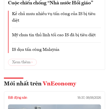
Cuộc chiến chống “Nhà nước Hồi giáo”
Kẻ chủ mưu nhiều vụ tấn công của IS bị tiêu
diệt
Mỹ chưa tin thủ lĩnh tối cao IS đã bị tiêu diệt
IS dọa tấn công Malaysia
Xem thêm
Mới nhất trên
VnEconomy
Bất động sản
18:37, 08/08/2026