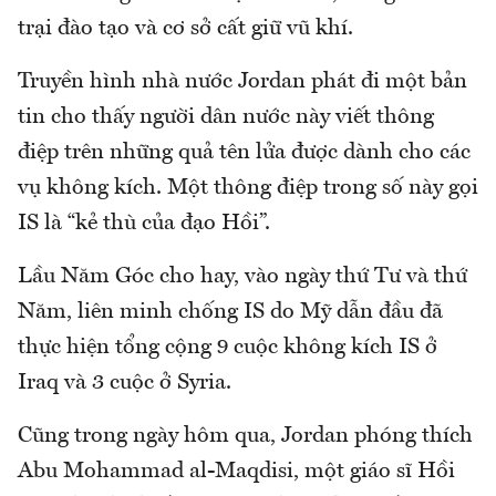
trại đào tạo và cơ sở cất giữ vũ khí.
Truyền hình nhà nước Jordan phát đi một bản
tin cho thấy người dân nước này viết thông
điệp trên những quả tên lửa được dành cho các
vụ không kích. Một thông điệp trong số này gọi
IS là “kẻ thù của đạo Hồi”.
Lầu Năm Góc cho hay, vào ngày thứ Tư và thứ
Năm, liên minh chống IS do Mỹ dẫn đầu đã
thực hiện tổng cộng 9 cuộc không kích IS ở
Iraq và 3 cuộc ở Syria.
Cũng trong ngày hôm qua, Jordan phóng thích
Abu Mohammad al-Maqdisi, một giáo sĩ Hồi