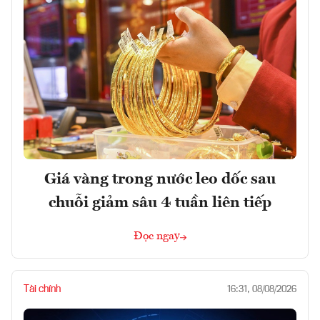
Giá vàng trong nước leo dốc sau
chuỗi giảm sâu 4 tuần liên tiếp
Đọc ngay
Tài chính
16:31, 08/08/2026