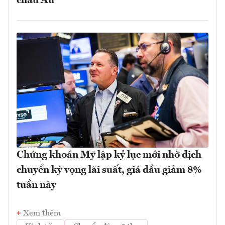
châu Âu
Chứng khoán Mỹ lập kỷ lục mới nhờ dịch
chuyển kỳ vọng lãi suất, giá dầu giảm 8%
tuần này
Xem thêm