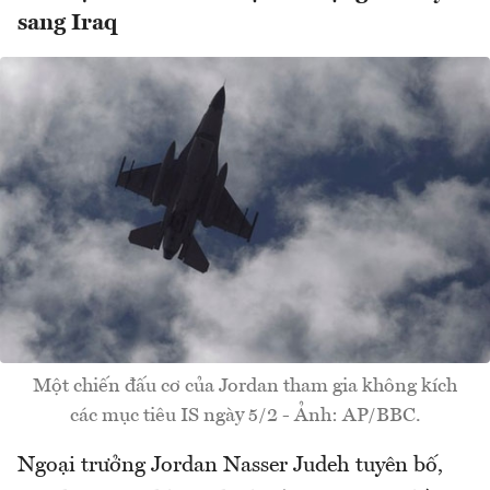
sang Iraq
Một chiến đấu cơ của Jordan tham gia không kích
các mục tiêu IS ngày 5/2 - Ảnh: AP/BBC.
Ngoại trưởng Jordan Nasser Judeh tuyên bố,