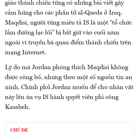
giáo thánh chiến từng có những bài viết gây
cảm hứng cho các phần tử al-Qaeda ở Iraq.
Maqdisi, người từng miêu tả IS là một “tổ chức
lầm đường lạc lối” bị bắt giữ vào cuối năm
ngoái vì truyền bá quan điểm thánh chiến trên
mạng Internet.
Lý do mà Jordan phóng thích Maqdisi không
được công bố, nhưng theo một số nguồn tin an
ninh, Chính phủ Jordan muốn để cho nhân vật
này lên án vụ IS hành quyết viên phi công
Kasabeh.
CHỦ ĐỀ