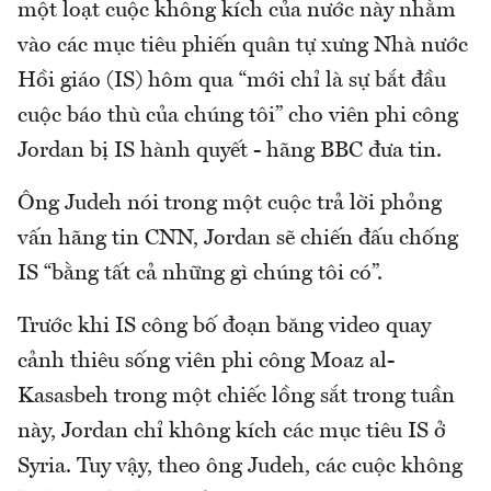
một loạt cuộc không kích của nước này nhằm
vào các mục tiêu phiến quân tự xưng Nhà nước
Hồi giáo (IS) hôm qua “mới chỉ là sự bắt đầu
cuộc báo thù của chúng tôi” cho viên phi công
Jordan bị IS hành quyết - hãng BBC đưa tin.
Ông Judeh nói trong một cuộc trả lời phỏng
vấn hãng tin CNN, Jordan sẽ chiến đấu chống
IS “bằng tất cả những gì chúng tôi có”.
Trước khi IS công bố đoạn băng video quay
cảnh thiêu sống viên phi công Moaz al-
Kasasbeh trong một chiếc lồng sắt trong tuần
này, Jordan chỉ không kích các mục tiêu IS ở
Syria. Tuy vậy, theo ông Judeh, các cuộc không