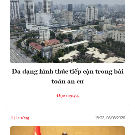
Đa dạng hình thức tiếp cận trong bài
toán an cư
Đọc ngay
Thị trường
18:23, 08/08/2026