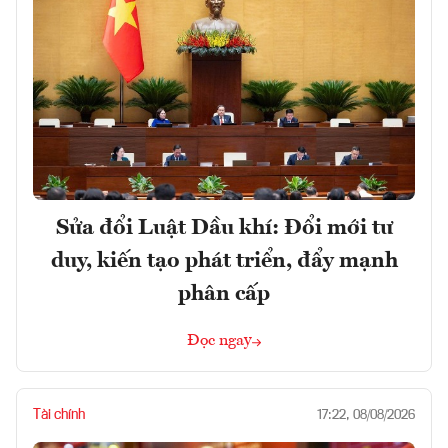
Sửa đổi Luật Dầu khí: Đổi mới tư
duy, kiến tạo phát triển, đẩy mạnh
phân cấp
Đọc ngay
Tài chính
17:22, 08/08/2026