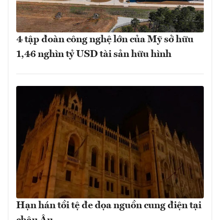
4 tập đoàn công nghệ lớn của Mỹ sở hữu
1,46 nghìn tỷ USD tài sản hữu hình
Hạn hán tồi tệ đe dọa nguồn cung điện tại