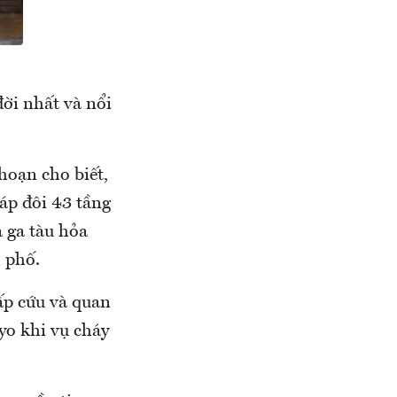
ời nhất và nổi
hoạn cho biết,
áp đôi 43 tầng
 ga tàu hỏa
 phố.
cấp cứu và quan
yo khi vụ cháy