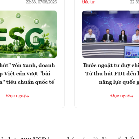
Đầu tư
22:38, 07/08/2026
22:3
hút" vốn xanh, doanh
Bước ngoặt tư duy chi
p Việt cần vượt "bài
Từ thu hút FDI đến 
a" tiêu chuẩn quốc tế
năng lực quốc 
Đọc ngay
Đọc ngay