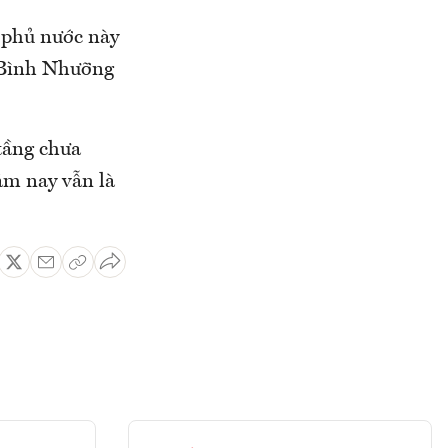
 phủ nước này
ở Bình Nhưỡng
tầng chưa
ăm nay vẫn là