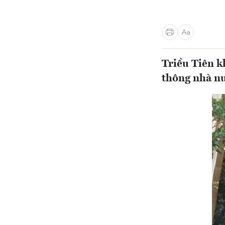
Triều Tiên k
thông nhà n