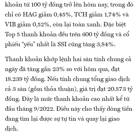
khoản từ 100 tỷ đồng trở lên hôm nay, trong đó
chỉ có HAG giảm 0,45%, TCH giảm 1,74% và
VIB giảm 0,52%, còn lại toàn xanh. Đặc biệt
Top 5 thanh khoản đều trên 600 tỷ đồng và cổ
phiếu “yếu” nhất là SSI cũng tăng 3,84%.
Thanh khoản khớp lệnh hai sàn tính chung cả
ngày đã tăng gần 23% so với hôm qua, đạt
18.239 tỷ đồng. Nếu tính chung tổng giao dịch
cả 3 sàn (gồm thỏa thuận), giá trị đạt 20.573 tỷ
đồng. Đây là mức thanh khoản cao nhất kể từ
đầu tháng 9/2022. Điều này cho thấy dòng tiền
đang tìm lại được sự tự tin và quay lại giao
dịch.