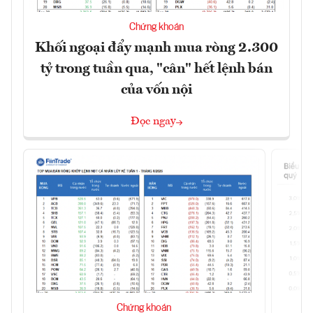
Chứng khoán
Khối ngoại đẩy mạnh mua ròng 2.300
tỷ trong tuần qua, "cân" hết lệnh bán
của vốn nội
Đọc ngay
Chứng khoán