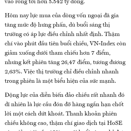
vào ròng tới hơn 5.542 tỷ đồng.
Hôm nay lực mua của dòng vốn ngoại đã gia
tăng mức độ hưng phấn, dù buổi sáng thị
trường có áp lực điều chỉnh nhất định. Thậm
chí vào phút đầu tiên buổi chiều, VN-Index còn
giảm xuống dưới tham chiếu hơn 7 điểm,
nhưng kết phiên tăng 26,47 điểm, tương đương
2,63%. Việc thị trường chỉ điều chỉnh nhanh
trong phiên là một biểu hiện của sức mạnh.
Động lực của diễn biến đảo chiều rất nhanh đó
dĩ nhiên là lực cầu đón đỡ hàng ngắn hạn chốt
lời một cách dứt khoát. Thanh khoản phiên
chiều không cao, thậm chí giao dịch tại HoSE