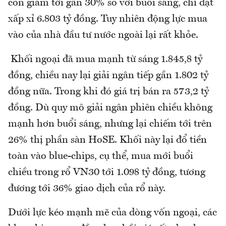
còn giảm tới gần 30% so với buổi sáng, chỉ đạt
xấp xỉ 6.803 tỷ đồng. Tuy nhiên động lực mua
vào của nhà đầu tư nước ngoài lại rất khỏe.
Khối ngoại đã mua mạnh từ sáng 1.845,8 tỷ
đồng, chiều nay lại giải ngân tiếp gần 1.802 tỷ
đồng nữa. Trong khi đó giá trị bán ra 573,2 tỷ
đồng. Dù quy mô giải ngân phiên chiều không
mạnh hơn buổi sáng, nhưng lại chiếm tới trên
26% thị phần sàn HoSE. Khối này lại đổ tiền
toàn vào blue-chips, cụ thể, mua mới buổi
chiều trong rổ VN30 tới 1.098 tỷ đồng, tương
đương tới 36% giao dịch của rổ này.
Dưới lực kéo mạnh mẽ của dòng vốn ngoại, các