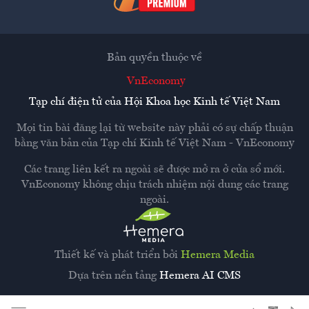
Bản quyền thuộc về
VnEconomy
Tạp chí điện tử của Hội Khoa học Kinh tế Việt Nam
Mọi tin bài đăng lại từ website này phải có sự chấp thuận
bằng văn bản của
Tạp chí Kinh tế Việt Nam - VnEconomy
Các trang liên kết ra ngoài sẽ được mở ra ở cửa sổ mới.
VnEconomy không chịu trách nhiệm nội dung các trang
ngoài.
Thiết kế và phát triển bởi
Hemera Media
Dựa trên nền tảng
Hemera AI CMS