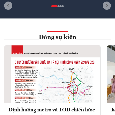
Dòng sự kiện
Định hướng metro và TOD chiến lược
K