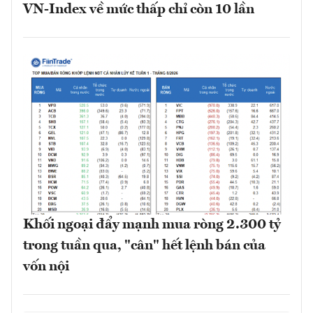
VN-Index về mức thấp chỉ còn 10 lần
Khối ngoại đẩy mạnh mua ròng 2.300 tỷ
trong tuần qua, "cân" hết lệnh bán của
vốn nội