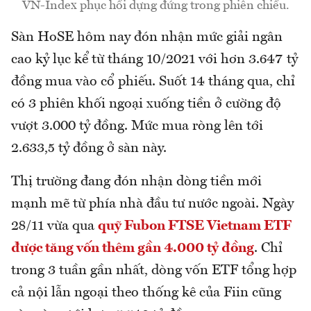
VN-Index phục hồi dựng đứng trong phiên chiều.
Sàn HoSE hôm nay đón nhận mức giải ngân
cao kỷ lục kể từ tháng 10/2021 với hơn 3.647 tỷ
đồng mua vào cổ phiếu. Suốt 14 tháng qua, chỉ
có 3 phiên khối ngoại xuống tiền ở cường độ
vượt 3.000 tỷ đồng. Mức mua ròng lên tới
2.633,5 tỷ đồng ở sàn này.
Thị trường đang đón nhận dòng tiền mới
mạnh mẽ từ phía nhà đầu tư nước ngoài. Ngày
28/11 vừa qua
quỹ Fubon FTSE Vietnam ETF
được tăng vốn thêm gần 4.000 tỷ đồng
. Chỉ
trong 3 tuần gần nhất, dòng vốn ETF tổng hợp
cả nội lẫn ngoại theo thống kê của Fiin cũng