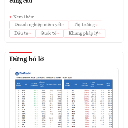
cung cầu
Xem thêm
Doanh nghiệp niêm yết
Thị trường
Đầu tư
Quốc tế
Khung pháp lý
Đừng bỏ lỡ