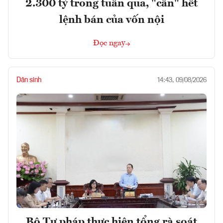
2.300 tỷ trong tuần qua, "cân" hết
lệnh bán của vốn nội
Đọc ngay
Dân sinh
14:43, 09/08/2026
Bộ Tư pháp thực hiện tổng rà soát