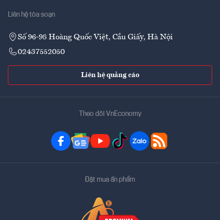
Liên hệ tòa soạn
Số 96-98 Hoàng Quốc Việt, Cầu Giấy, Hà Nội
02437552050
Liên hệ quảng cáo
Theo dõi VnEconomy
Đặt mua ấn phẩm