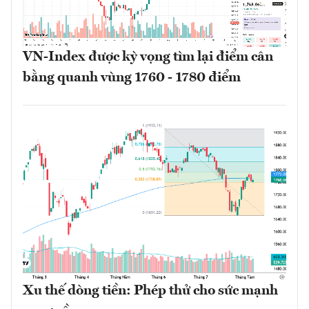
VN-Index được kỳ vọng tìm lại điểm cân
bằng quanh vùng 1760 - 1780 điểm
Xu thế dòng tiền: Phép thử cho sức mạnh