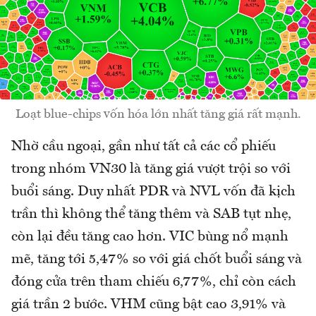
Loạt blue-chips vốn hóa lớn nhất tăng giá rất mạnh.
Nhờ cầu ngoại, gần như tất cả các cổ phiếu
trong nhóm VN30 là tăng giá vượt trội so với
buổi sáng. Duy nhất PDR và NVL vốn đã kịch
trần thì không thể tăng thêm và SAB tụt nhẹ,
còn lại đều tăng cao hơn. VIC bùng nổ mạnh
mẽ, tăng tới 5,47% so với giá chốt buổi sáng và
đóng cửa trên tham chiếu 6,77%, chỉ còn cách
giá trần 2 bước. VHM cũng bật cao 3,91% và