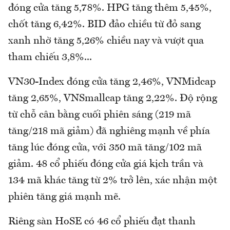
đóng cửa tăng 5,78%. HPG tăng thêm 5,45%,
chốt tăng 6,42%. BID đảo chiều từ đỏ sang
xanh nhờ tăng 5,26% chiều nay và vượt qua
tham chiếu 3,8%...
VN30-Index đóng cửa tăng 2,46%, VNMidcap
tăng 2,65%, VNSmallcap tăng 2,22%. Độ rộng
từ chỗ cân bằng cuối phiên sáng (219 mã
tăng/218 mã giảm) đã nghiêng mạnh về phía
tăng lúc đóng cửa, với 350 mã tăng/102 mã
giảm. 48 cổ phiếu đóng cửa giá kịch trần và
134 mã khác tăng từ 2% trở lên, xác nhận một
phiên tăng giá mạnh mẽ.
Riêng sàn HoSE có 46 cổ phiếu đạt thanh