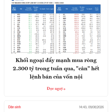
Khối ngoại đẩy mạnh mua ròng
2.300 tỷ trong tuần qua, "cân" hết
lệnh bán của vốn nội
Đọc ngay
Dân sinh
14:43, 09/08/2026