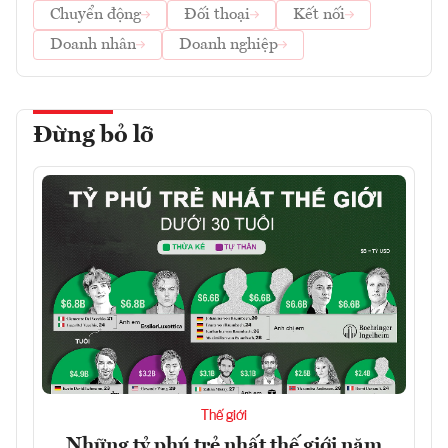
Chuyển động
Đối thoại
Kết nối
Doanh nhân
Doanh nghiệp
Đừng bỏ lỡ
Thế giới
Những tỷ phú trẻ nhất thế giới năm