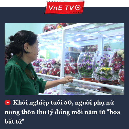
Khởi nghiệp tuổi 50, người phụ nữ
nông thôn thu tỷ đồng mỗi năm từ "hoa
bất tử"