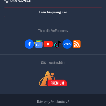
02437552050
Liên hệ quảng cáo
Theo dõi VnEconomy
Đặt mua ấn phẩm
Bản quyền thuộc về