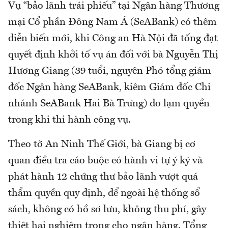
Vụ “bảo lãnh trái phiếu” tại Ngân hàng Thương
mại Cổ phần Đông Nam Á (SeABank) có thêm
diễn biến mới, khi Công an Hà Nội đã tống đạt
quyết định khởi tố vụ án đối với bà Nguyễn Thị
Hương Giang (39 tuổi, nguyên Phó tổng giám
đốc Ngân hàng SeABank, kiêm Giám đốc Chi
nhánh SeABank Hai Bà Trưng) do lạm quyền
trong khi thi hành công vụ.
Theo tờ An Ninh Thế Giới, bà Giang bị cơ
quan điều tra cáo buộc có hành vi tự ý ký và
phát hành 12 chứng thư bảo lãnh vượt quá
thẩm quyền quy định, để ngoài hệ thống sổ
sách, không có hồ sơ lưu, không thu phí, gây
thiệt hại nghiêm trọng cho ngân hàng. Tổng