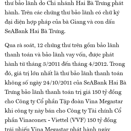
thư bảo lãnh do Chi nhánh Hai Bà Trưng phát
hành. Trên các chứng thư bảo lãnh có chữ ký
đại diện hợp pháp của bà Giang và con dấu
SeABank Hai Bà Trưng.
Qua rà soát, 12 chứng thư trên gồm bảo lãnh
thanh toán và bảo lãnh vay vốn, được phát
hành từ tháng 3/2011 đến tháng 4/2012. Trong
đó, giá trị lớn nhất là thư bảo lãnh thanh toán
không số ngày 24/10/2011 của SeABank Hai Bà
Trưng bảo lãnh thanh toán trị giá 150 tỷ đồng
cho Công ty Cổ phần Tập đoàn Vina Megastar
khi công ty này bán cho Công ty Tài chính Cổ
phần Vinaconex - Viettel (VVF) 150 tỷ đồng
trái phiếu Vina Megastar phát hành ngày