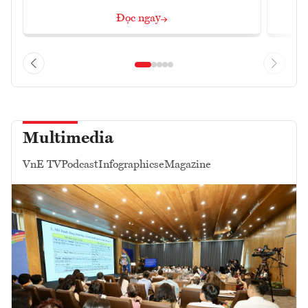
Đọc ngay
Multimedia
VnE TV
Podcast
Infographics
eMagazine