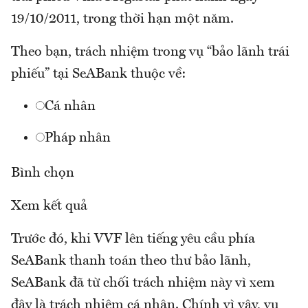
19/10/2011, trong thời hạn một năm.
Theo bạn, trách nhiệm trong vụ “bảo lãnh trái
phiếu” tại SeABank thuộc về:
Cá nhân
Pháp nhân
Bình chọn
Xem kết quả
Trước đó, khi VVF lên tiếng yêu cầu phía
SeABank thanh toán theo thư bảo lãnh,
SeABank đã từ chối trách nhiệm này vì xem
đây là trách nhiệm cá nhân. Chính vì vậy, vụ