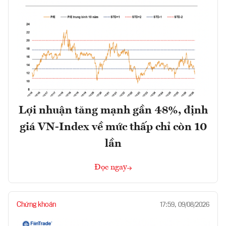
Lợi nhuận tăng mạnh gần 48%, định
giá VN-Index về mức thấp chỉ còn 10
lần
Đọc ngay
Chứng khoán
17:59, 09/08/2026