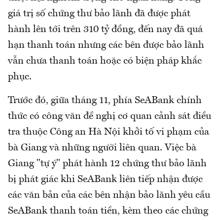
giá trị số chứng thư bảo lãnh đã được phát
hành lên tới trên 310 tỷ đồng, đến nay đã quá
hạn thanh toán nhưng các bên được bảo lãnh
vẫn chưa thanh toán hoặc có biện pháp khắc
phục.
Trước đó, giữa tháng 11, phía SeABank chính
thức có công văn đề nghị cơ quan cảnh sát điều
tra thuộc Công an Hà Nội khởi tố vi phạm của
bà Giang và những người liên quan. Việc bà
Giang "tự ý" phát hành 12 chứng thư bảo lãnh
bị phát giác khi SeABank liên tiếp nhận được
các văn bản của các bên nhận bảo lãnh yêu cầu
SeABank thanh toán tiền, kèm theo các chứng