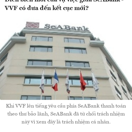
VVF có đưa đến kết cục mới?
Khi VVF lên tiếng yêu cầu phía SeABank thanh toán
theo thư bảo lãnh, SeABank đã từ chối trách nhiệm
này vì xem đây là trách nhiệm cá nhân.