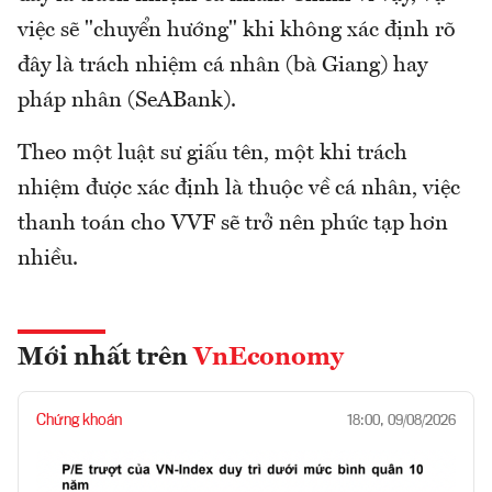
việc sẽ "chuyển hướng" khi không xác định rõ
đây là trách nhiệm cá nhân (bà Giang) hay
pháp nhân (SeABank).
Theo một luật sư giấu tên, một khi trách
nhiệm được xác định là thuộc về cá nhân, việc
thanh toán cho VVF sẽ trở nên phức tạp hơn
nhiều.
Mới nhất trên
VnEconomy
Chứng khoán
18:00, 09/08/2026