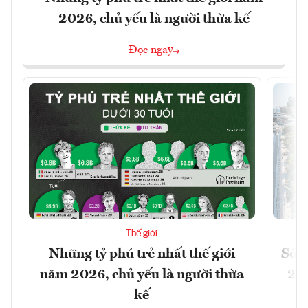
2026, chủ yếu là người thừa kế
Đọc ngay
Thế giới
Những tỷ phú trẻ nhất thế giới
Số n
năm 2026, chủ yếu là người thừa
26%
kế