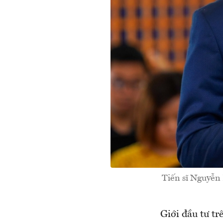
Tiến sĩ Nguyễn
Giới đầu tư tr