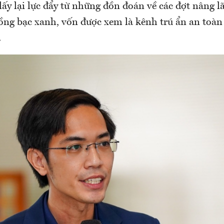
lấy lại lực đẩy từ những đồn đoán về các đợt nâng lã
ồng bạc xanh, vốn được xem là kênh trú ẩn an toàn 
.