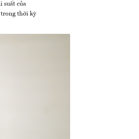
i suất của
trong thời kỳ