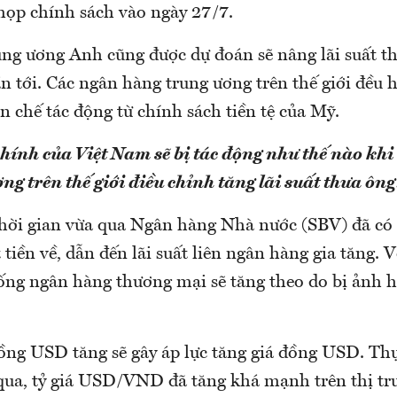
 họp chính sách vào ngày 27/7.
ng ương Anh cũng được dự đoán sẽ nâng lãi suất t
ần tới. Các ngân hàng trung ương trên thế giới đều
n chế tác động từ chính sách tiền tệ của Mỹ.
chính của Việt Nam sẽ bị tác động như thế nào khi
ng trên thế giới điều chỉnh tăng lãi suất thưa ông
hời gian vừa qua Ngân hàng Nhà nước (SBV) đã c
tiền về, dẫn đến lãi suất liên ngân hàng gia tăng. Về
hống ngân hàng thương mại sẽ tăng theo do bị ảnh 
đồng USD tăng sẽ gây áp lực tăng giá đồng USD. Thự
 qua, tỷ giá USD/VND đã tăng khá mạnh trên thị tr