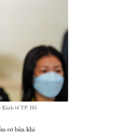
 Kinh tế TP. Hồ
iểm cơ bản khi