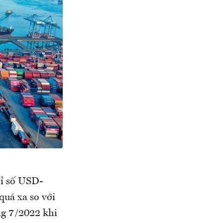
hỉ số USD-
quá xa so với
ng 7/2022 khi