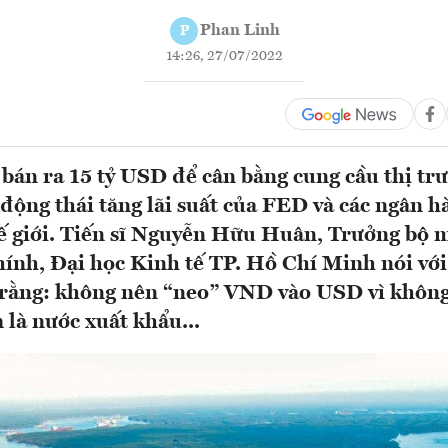
Phan Linh
P
14:26, 27/07/2022
bán ra 15 tỷ USD để cân bằng cung cầu thị trư
động thái tăng lãi suất của FED và các ngân h
ế giới. Tiến sĩ Nguyễn Hữu Huân, Trưởng bộ 
hính, Đại học Kinh tế TP. Hồ Chí Minh nói vớ
ằng: không nên “neo” VND vào USD vì không 
 là nước xuất khẩu...