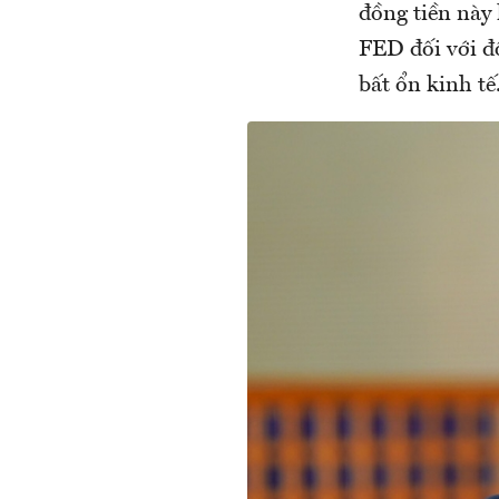
đồng tiền này 
FED đối với đ
bất ổn kinh tế