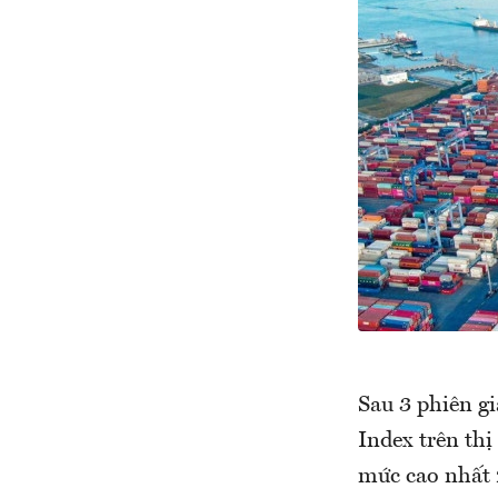
Sau 3 phiên gi
Index trên thị
mức cao nhất 