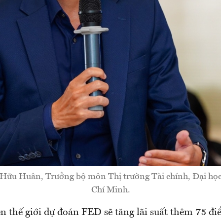
 Hữu Huân, Trưởng bộ môn Thị trường Tài chính, Đại học
Chí Minh.
ên thế giới dự đoán FED sẽ tăng lãi suất thêm 75 đ