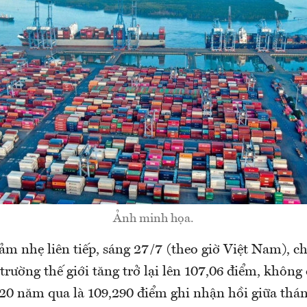
Ảnh minh họa.
ảm nhẹ liên tiếp, sáng 27/7 (theo giờ Việt Nam), c
 trường thế giới tăng trở lại lên 107,06 điểm, không 
20 năm qua là 109,290 điểm ghi nhận hồi giữa thá