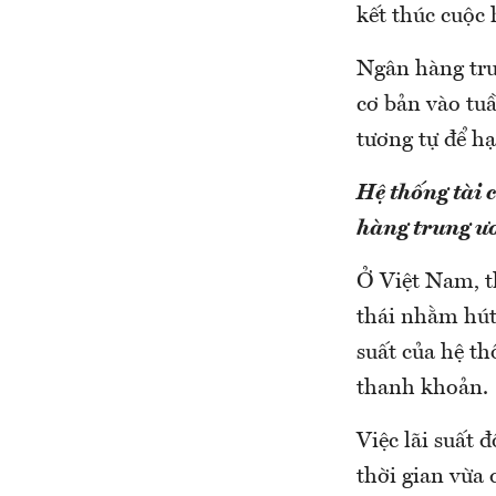
kết thúc cuộc
Ngân hàng tru
cơ bản vào tu
tương tự để hạ
Hệ thống tài 
hàng trung ươ
Ở Việt Nam, t
thái nhằm hút 
suất của hệ t
thanh khoản.
Việc lãi suất 
thời gian vừa