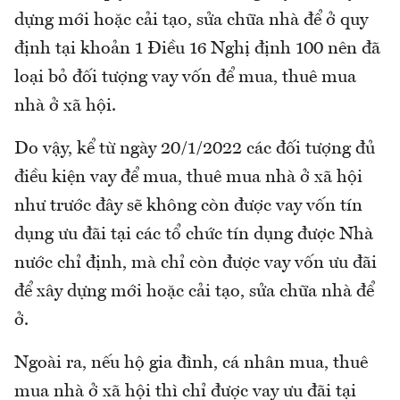
dựng mới hoặc cải tạo, sửa chữa nhà để ở quy
định tại khoản 1 Điều 16 Nghị định 100 nên đã
loại bỏ đối tượng vay vốn để mua, thuê mua
nhà ở xã hội.
Do vậy, kể từ ngày 20/1/2022 các đối tượng đủ
điều kiện vay để mua, thuê mua nhà ở xã hội
như trước đây sẽ không còn được vay vốn tín
dụng ưu đãi tại các tổ chức tín dụng được Nhà
nước chỉ định, mà chỉ còn được vay vốn ưu đãi
để xây dựng mới hoặc cải tạo, sửa chữa nhà để
ở.
Ngoài ra, nếu hộ gia đình, cá nhân mua, thuê
mua nhà ở xã hội thì chỉ được vay ưu đãi tại