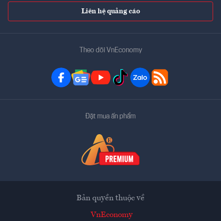
Liên hệ quảng cáo
Theo dõi VnEconomy
Đặt mua ấn phẩm
Bản quyền thuộc về
VnEconomy