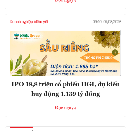
Đọc ngay
Doanh nghiệp niêm yết
09:10, 07/08/2026
IPO 18,8 triệu cổ phiếu HGI, dự kiến
huy động 1.139 tỷ đồng
Đọc ngay