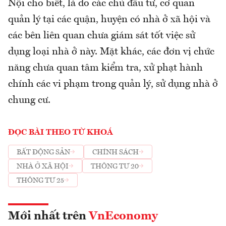
Nội cho biết, là do các chủ đầu tư, cơ quan
quản lý tại các quận, huyện có nhà ở xã hội và
các bên liên quan chưa giám sát tốt việc sử
dụng loại nhà ở này. Mặt khác, các đơn vị chức
năng chưa quan tâm kiểm tra, xử phạt hành
chính các vi phạm trong quản lý, sử dụng nhà ở
chung cư.
ĐỌC BÀI THEO TỪ KHOÁ
BẤT ĐỘNG SẢN
CHÍNH SÁCH
NHÀ Ở XÃ HỘI
THÔNG TƯ 20
THÔNG TƯ 25
Mới nhất trên
VnEconomy