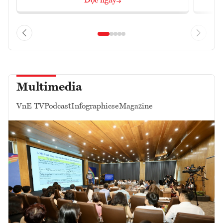
Đọc ngay
Multimedia
VnE TV
Podcast
Infographics
eMagazine