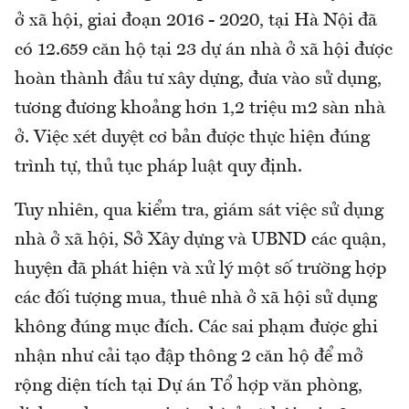
ở xã hội, giai đoạn 2016 - 2020, tại Hà Nội đã
có 12.659 căn hộ tại 23 dự án nhà ở xã hội được
hoàn thành đầu tư xây dựng, đưa vào sử dụng,
tương đương khoảng hơn 1,2 triệu m2 sàn nhà
ở. Việc xét duyệt cơ bản được thực hiện đúng
trình tự, thủ tục pháp luật quy định.
Tuy nhiên, qua kiểm tra, giám sát việc sử dụng
nhà ở xã hội, Sở Xây dựng và UBND các quận,
huyện đã phát hiện và xử lý một số trường hợp
các đối tượng mua, thuê nhà ở xã hội sử dụng
không đúng mục đích. Các sai phạm được ghi
nhận như cải tạo đập thông 2 căn hộ để mở
rộng diện tích tại Dự án Tổ hợp văn phòng,