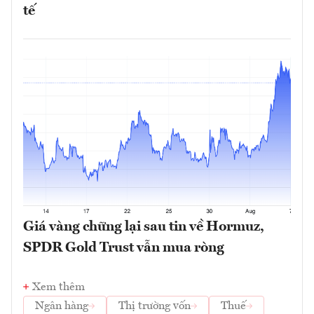
tế
Giá vàng chững lại sau tin về Hormuz,
SPDR Gold Trust vẫn mua ròng
Xem thêm
Ngân hàng
Thị trường vốn
Thuế