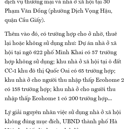
dịch vụ thương mại và nhà ở xã hội tại 30
Phạm Văn Đồng (phường Dịch Vọng Hậu,
quận Cầu Giấy).
Thêm vào đó, có trường hợp cho ở nhờ, thuê
lại hoặc không sử dụng như: Dự án nhà ở xã
hội tại ngõ 622 phố Minh Khai có 57 trường
hợp không sử dụng; khu nhà ở xã hội tại ô đất
CC-1 khu đô thị Quốc Oai có 65 trường hợp;
khu nhà ở cho người thu nhập thấp Ecohome 2
có 158 trường hợp; khu nhà ở cho người thu
nhập thấp Ecohome 1 có 200 trường hợp...
Lý giải nguyên nhân việc sử dụng nhà ở xã hội
không đúng mục đích, UBND thành phố Hà