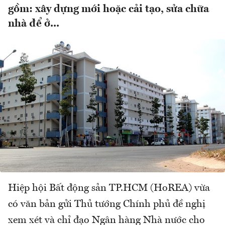
gồm: xây dựng mới hoặc cải tạo, sửa chữa
nhà để ở...
Hiệp hội Bất động sản TP.HCM (HoREA) vừa
có văn bản gửi Thủ tướng Chính phủ đề nghị
xem xét và chỉ đạo Ngân hàng Nhà nước cho