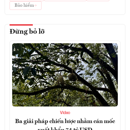
Bảo hiểm
Đừng bỏ lỡ
Video
Ba giải pháp chiến lược nhằm cán mốc