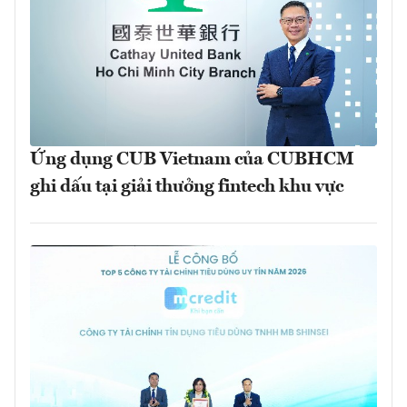
Ứng dụng CUB Vietnam của CUBHCM
ghi dấu tại giải thưởng fintech khu vực