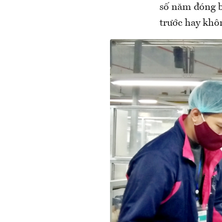
số năm đóng b
trước hay khô