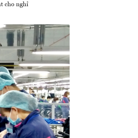
ạt cho nghỉ