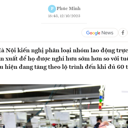
Phúc Minh
P
15:43, 12/10/2023
 Nội kiến nghị phân loại nhóm lao động trực
ản xuất để họ được nghỉ hưu sớm hơn so với tu
u hiện đang tăng theo lộ trình đến khi đủ 60 t