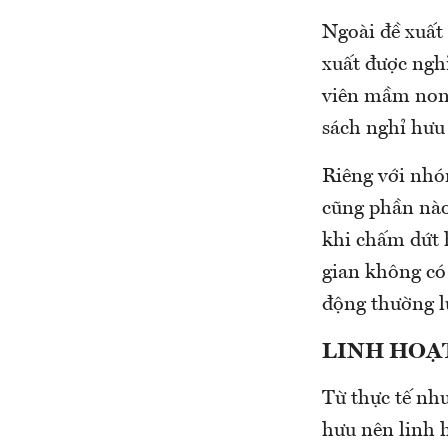
Ngoài đề xuất
xuất được ngh
viên mầm non 
sách nghỉ hưu
Riêng với nhó
cũng phần nào
khi chấm dứt 
gian không có 
động thường l
LINH HOẠ
Từ thực tế nh
hưu nên linh 