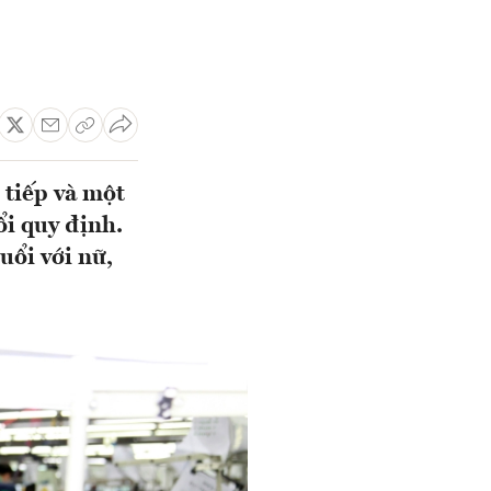
 tiếp và một
ổi quy định.
uổi với nữ,