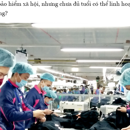
ảo hiểm xã hội, nhưng chưa đủ tuổi có thể linh ho
ng?