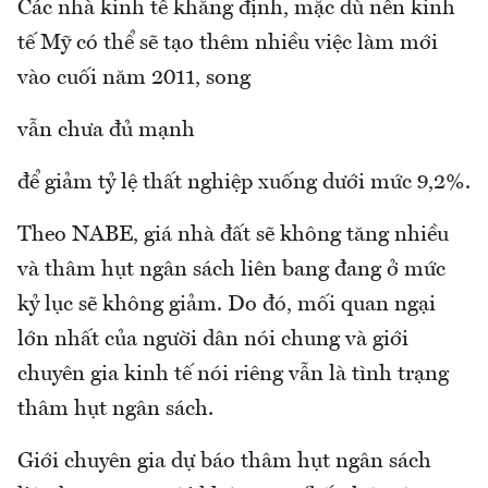
Các nhà kinh tế khẳng định, mặc dù nền kinh
tế Mỹ có thể sẽ tạo thêm nhiều việc làm mới
vào cuối năm 2011, song
vẫn chưa đủ mạnh
để giảm tỷ lệ thất nghiệp xuống dưới mức 9,2%.
Theo NABE, giá nhà đất sẽ không tăng nhiều
và thâm hụt ngân sách liên bang đang ở mức
kỷ lục sẽ không giảm. Do đó, mối quan ngại
lớn nhất của người dân nói chung và giới
chuyên gia kinh tế nói riêng vẫn là tình trạng
thâm hụt ngân sách.
Giới chuyên gia dự báo thâm hụt ngân sách