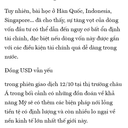
Tuy nhiên, bài học ở Hàn Quốc, Indonesia,
Singapore... đã cho thấy, sự tăng vọt của dòng
vốn đầu tư có thể dẫn đến nguy cơ bất ổn định
tài chính, đặc biệt nếu dòng vốn này được gắn
với các điều kiện tài chính quá dễ dàng trong
nước.
Đồng USD vẫn yếu
trong phiên giao dịch 12/10 tại thị trường châu
Á trong bối cảnh có những đồn đoán về khả
năng Mỹ sẽ có thêm các biện pháp nới lỏng
tiền tệ có định lượng và còn nhiều lo ngại về
nền kinh tế lớn nhất thế giới này.