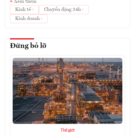
Xem thêm
Kinh tế
Chuyển động 24h
Kinh doanh
Đừng bỏ lỡ
Thế giới