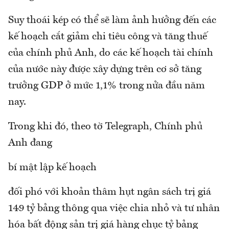
Suy thoái kép có thể sẽ làm ảnh hưởng đến các
kế hoạch cắt giảm chi tiêu công và tăng thuế
của chính phủ Anh, do các kế hoạch tài chính
của nước này được xây dựng trên cơ sở tăng
trưởng GDP ở mức 1,1% trong nửa đầu năm
nay.
Trong khi đó, theo tờ Telegraph, Chính phủ
Anh đang
bí mật lập kế hoạch
đối phó với khoản thâm hụt ngân sách trị giá
149 tỷ bảng thông qua việc chia nhỏ và tư nhân
hóa bất động sản trị giá hàng chục tỷ bảng