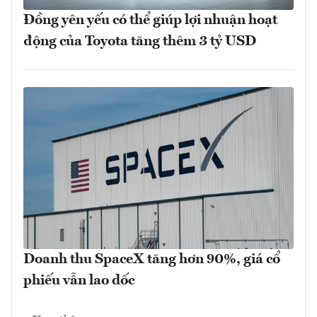
Đồng yên yếu có thể giúp lợi nhuận hoạt
động của Toyota tăng thêm 3 tỷ USD
Doanh thu SpaceX tăng hơn 90%, giá cổ
phiếu vẫn lao dốc