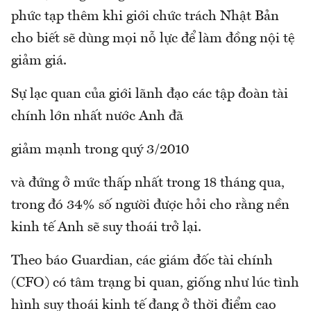
phức tạp thêm khi giới chức trách Nhật Bản
cho biết sẽ dùng mọi nỗ lực để làm đồng nội tệ
giảm giá.
Sự lạc quan của giới lãnh đạo các tập đoàn tài
chính lớn nhất nước Anh đã
giảm mạnh trong quý 3/2010
và đứng ở mức thấp nhất trong 18 tháng qua,
trong đó 34% số người được hỏi cho rằng nền
kinh tế Anh sẽ suy thoái trở lại.
Theo báo Guardian, các giám đốc tài chính
(CFO) có tâm trạng bi quan, giống như lúc tình
hình suy thoái kinh tế đang ở thời điểm cao