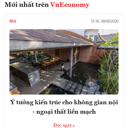
Mới nhất trên
VnEconomy
Nhà
12:18, 08/08/2026
Ý tưởng kiến trúc cho không gian nội
- ngoại thất liền mạch
Đọc ngay