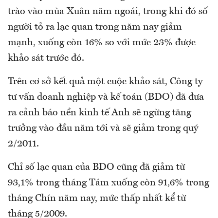
trào vào mùa Xuân năm ngoái, trong khi đó số
người tỏ ra lạc quan trong năm nay giảm
mạnh, xuống còn 16% so với mức 23% được
khảo sát trước đó.
Trên cơ sở kết quả một cuộc khảo sát, Công ty
tư vấn doanh nghiệp và kế toán (BDO) đã đưa
ra cảnh báo nền kinh tế Anh sẽ ngừng tăng
trưởng vào đầu năm tới và sẽ giảm trong quý
2/2011.
Chỉ số lạc quan của BDO cũng đã giảm từ
93,1% trong tháng Tám xuống còn 91,6% trong
tháng Chín năm nay, mức thấp nhất kể từ
tháng 5/2009.