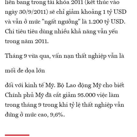
liên bang trong tài khóa 2011 (kết thúc vào
ngày 30/9/2011) sẽ chỉ giảm khoảng 1 tỷ USD
và vẫn ở mức "ngất ngưởng" là 1.200 tỷ USD.
Chi tiêu tiêu dùng nhiều khả năng vẫn yếu
trong năm 2011.
Tháng 9 vừa qua, vấn nạn thất nghiệp vẫn là
mối đe dọa lớn
đối với kinh tế Mỹ. Bộ Lao động Mỹ cho biết
Chính phủ Mỹ đã cắt giảm 95.000 việc làm
trong tháng 9 trong khi tỷ lệ thất nghiệp vẫn
đứng ở mức cao, 9,6%.