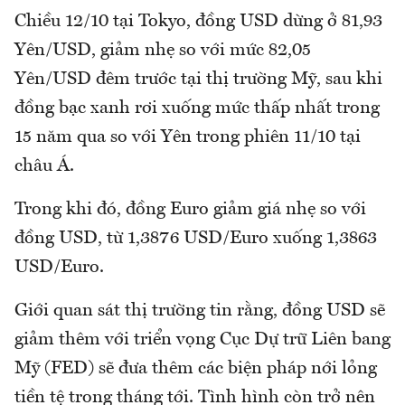
Chiều 12/10 tại Tokyo, đồng USD dừng ở 81,93
Yên/USD, giảm nhẹ so với mức 82,05
Yên/USD đêm trước tại thị trường Mỹ, sau khi
đồng bạc xanh rơi xuống mức thấp nhất trong
15 năm qua so với Yên trong phiên 11/10 tại
châu Á.
Trong khi đó, đồng Euro giảm giá nhẹ so với
đồng USD, từ 1,3876 USD/Euro xuống 1,3863
USD/Euro.
Giới quan sát thị trường tin rằng, đồng USD sẽ
giảm thêm với triển vọng Cục Dự trữ Liên bang
Mỹ (FED) sẽ đưa thêm các biện pháp nới lỏng
tiền tệ trong tháng tới. Tình hình còn trở nên