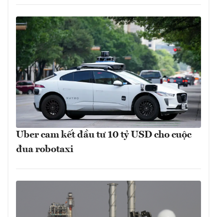
Uber cam kết đầu tư 10 tỷ USD cho cuộc
đua robotaxi