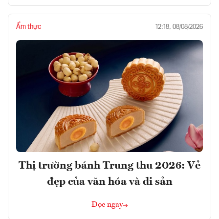
Ẩm thực
12:18, 08/08/2026
Thị trường bánh Trung thu 2026: Vẻ
đẹp của văn hóa và di sản
Đọc ngay