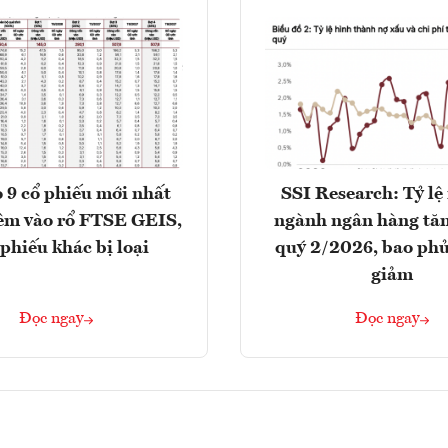
 9 cổ phiếu mới nhất
SSI Research: Tỷ lệ
êm vào rổ FTSE GEIS,
ngành ngân hàng tăn
 phiếu khác bị loại
quý 2/2026, bao phủ
giảm
Đọc ngay
Đọc ngay