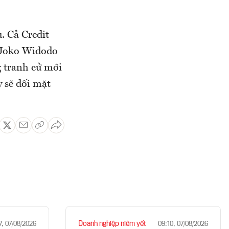
. Cả Credit
g Joko Widodo
g tranh cử mới
y sẽ đối mặt
Doanh nghiệp niêm yết
7, 07/08/2026
09:10, 07/08/2026