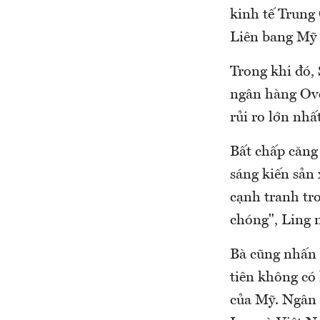
kinh tế Trung
Liên bang Mỹ 
Trong khi đó, 
ngân hàng Ove
rủi ro lớn nh
Bất chấp căng
sáng kiến sản
cạnh tranh tr
chóng", Ling 
Bà cũng nhấn 
tiên không có 
của Mỹ. Ngân 