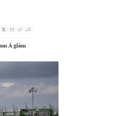
Nam Á giảm