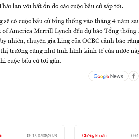
hái lan với bất ổn do các cuộc bầu cử sắp tới.
g sẽ có cuộc bầu cử tổng thống vào tháng 4 năm sau
k of America Merrill Lynch đều dự báo Tổng thốn
. Tuy nhiên, chuyên gia Ling của OCBC cảnh báo rằn
 thị trường cũng như tình hình kinh tế của nước nà
hi cuộc bầu cử tới gần.
n
Chứng khoán
09:17, 07/08/2026
09:1