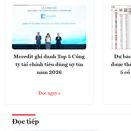
Mcredit ghi danh Top 5 Công
Dự báo
ty tài chính tiêu dùng uy tín
được th
năm 2026
5 cổ
Đọc ngay
Đọc tiếp