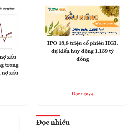
IPO 18,8 triệu cổ phiếu HGI,
dự kiến huy động 1.139 tỷ
 nợ xấu
đồng
g trong
 nợ xấu
Đọc ngay
Đọc nhiều