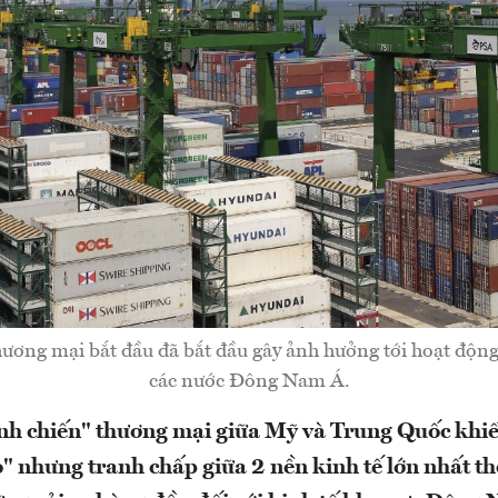
hương mại bắt đầu đã bắt đầu gây ảnh hưởng tới hoạt động
các nước Đông Nam Á.
nh chiến" thương mại giữa Mỹ và Trung Quốc khiến
" nhưng tranh chấp giữa 2 nền kinh tế lớn nhất thế