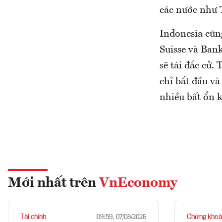
các nước như T
Indonesia cũn
Suisse và Ban
sẽ tái đắc cử
chỉ bắt đầu và
nhiều bất ổn k
Mới nhất trên
VnEconomy
Tài chính
Chứng khoá
09:59, 07/08/2026