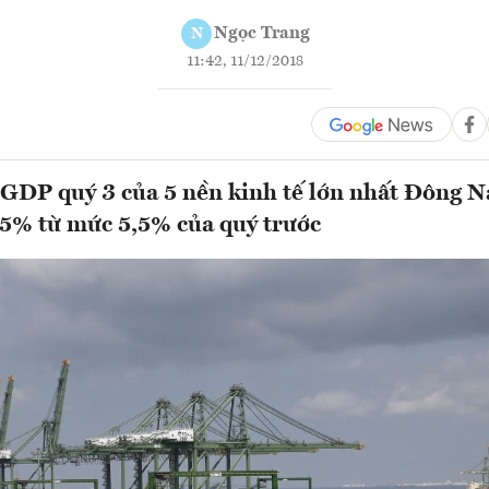
Ngọc Trang
N
11:42, 11/12/2018
 GDP quý 3 của 5 nền kinh tế lớn nhất Đông 
5% từ mức 5,5% của quý trước