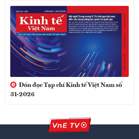
Đón đọc Tạp chí Kinh tế Việt Nam số
31-2026