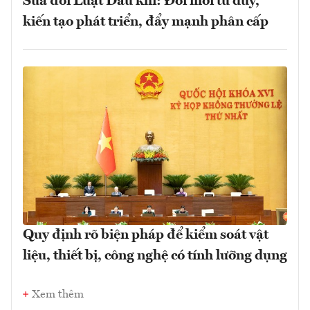
Sửa đổi Luật Dầu khí: Đổi mới tư duy,
kiến tạo phát triển, đẩy mạnh phân cấp
Quy định rõ biện pháp để kiểm soát vật
liệu, thiết bị, công nghệ có tính lưỡng dụng
Xem thêm