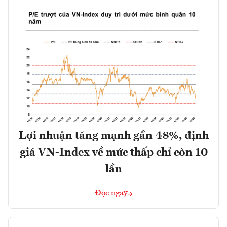
Lợi nhuận tăng mạnh gần 48%, định
giá VN-Index về mức thấp chỉ còn 10
lần
Đọc ngay