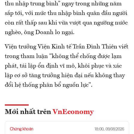
thu nhập trung bình” ngay trong những năm
sắp tới, với mức thu nhập bình quân đầu người
còn rất thấp sau khi vừa vượt qua ngưỡng nước
nghèo, ông Doanh lo ngại.
Viện trưởng Viện Kinh tế Trần Đình Thiên viết
trong tham luận "không thể chống được lạm
phát, tái lập ổn định vĩ mô, khôi phục và xác
lập cơ sở tăng trưởng hiện đại nếu không thay
đổi hệ thống phân bổ nguồn lực".
Mới nhất trên
VnEconomy
Chứng khoán
18:00, 09/08/2026