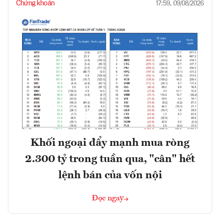
Chứng khoán
17:59, 09/08/2026
Khối ngoại đẩy mạnh mua ròng
2.300 tỷ trong tuần qua, "cân" hết
lệnh bán của vốn nội
Đọc ngay