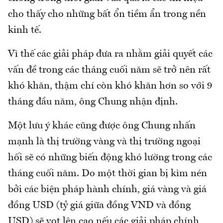
cho thấy cho những bất ổn tiềm ẩn trong nền
kinh tế.
Vì thế các giải pháp đưa ra nhằm giải quyết các
vấn đề trong các tháng cuối năm sẽ trở nên rất
khó khăn, thậm chí còn khó khăn hơn so với 9
tháng đầu năm, ông Chung nhận định.
Một lưu ý khác cũng được ông Chung nhấn
mạnh là thị trường vàng và thị trường ngoại
hối sẽ có những biến động khó lường trong các
tháng cuối năm. Do một thời gian bị kìm nén
bởi các biện pháp hành chính, giá vàng và giá
đồng USD (tỷ giá giữa đồng VND và đồng
USD) sẽ vọt lên cao nếu các giải pháp chính