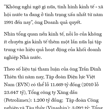
"Không nghi ngờ gì nữa, tình hình kinh tế - xã
hội nước ta đang ở tình trạng xấu nhất từ năm
1991 đến nay”, ông Doanh quả quyết.
Nhìn tổng quan nền kinh tế, nỗi lo của không
ít chuyên gia kinh tế thêm một lần nữa lại tập
trung vào hiệu quả hoạt động của khối doanh
nghiệp Nhà nước.
Theo số liệu tại tham luận của ông Trần Đình
Thiên thì năm nay, Tập đoàn Điện lực Việt
Nam (EVN) có thể lỗ 11.669 tỷ đồng (2010 lỗ
23.647 tỷ), Tổng công ty Xăng dầu
(Petrolimex): 1.200 tỷ đồng; Tập đoàn Công
nghiệp và Tàu thủy (Vinashin): 3.092 tỷ; Tổng