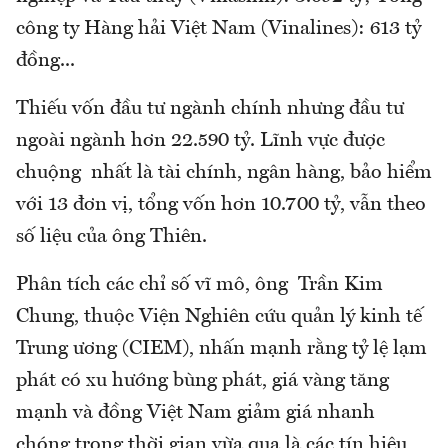
công ty Hàng hải Việt Nam (Vinalines): 613 tỷ
đồng...
Thiếu vốn đầu tư ngành chính nhưng đầu tư
ngoài ngành hơn 22.590 tỷ. Lĩnh vực được
chuộng nhất là tài chính, ngân hàng, bảo hiểm
với 13 đơn vị, tổng vốn hơn 10.700 tỷ, vẫn theo
số liệu của ông Thiên.
Phân tích các chỉ số vĩ mô, ông Trần Kim
Chung, thuộc Viện Nghiên cứu quản lý kinh tế
Trung ương (CIEM), nhấn mạnh rằng tỷ lệ lạm
phát có xu hướng bùng phát, giá vàng tăng
mạnh và đồng Việt Nam giảm giá nhanh
chóng trong thời gian vừa qua là các tín hiệu