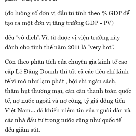
(đo lường số đơn vị đầu tư tính theo % GDP để
tạo ra một đơn vị tăng trưởng GDP - PV)
đều “vô địch”. Và từ được vị viện trưởng này
dành cho tình thế năm 2011 là “very hot”.
Còn theo phân tích của chuyên gia kinh tế cao
cấp Lê Đăng Doanh thì tất cả các tiêu chí kinh
tế vĩ mô như lạm phát , bội chi ngân sách,
thâm hụt thương mại, cán cân thanh toán quốc
tế, nợ nước ngoài và nợ công, tỷ giá đồng tiền
Việt Nam... đã khiến niềm tin của người dân và
các nhà đầu tư trong nước cũng như quốc tế
đều giảm sút.