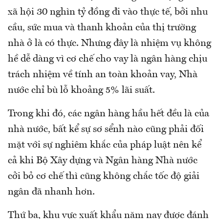
xã hội 30 nghìn tỷ đồng đi vào thực tế, bởi nhu
cầu, sức mua và thanh khoản của thị trường
nhà ở là có thực. Nhưng đây là nhiệm vụ không
hề dễ dàng vì cơ chế cho vay là ngân hàng chịu
trách nhiệm về tính an toàn khoản vay, Nhà
nước chỉ bù lỗ khoảng 5% lãi suất.
Trong khi đó, các ngân hàng hầu hết đều là của
nhà nước, bất kể sự sơ sểnh nào cũng phải đối
mặt với sự nghiêm khắc của pháp luật nên kể
cả khi Bộ Xây dựng và Ngân hàng Nhà nước
cởi bỏ cơ chế thì cũng không chắc tốc độ giải
ngân đã nhanh hơn.
Thứ ba, khu vực xuất khẩu năm nay được đánh