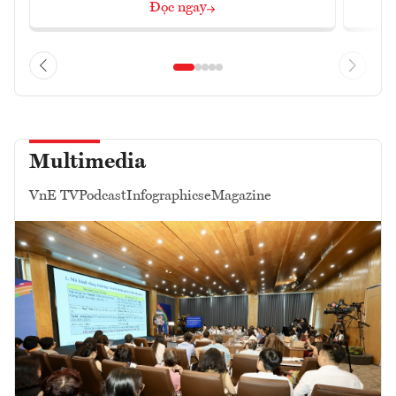
Đọc ngay
Multimedia
VnE TV
Podcast
Infographics
eMagazine