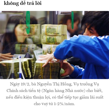
không dễ trả lời
Ngày 19/2, bà Nguyễn Thị Hồng, Vụ trưởng Vụ
Chính sách tiền tệ (Ngân hàng Nhà nước) cho biết,
nếu điều kiện thuận lợi, có thể tiếp tục giảm lãi suất
cho vay từ 1-2%/năm.