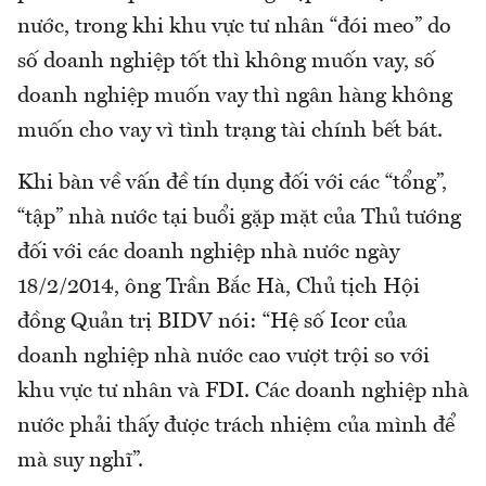
nước, trong khi khu vực tư nhân “đói meo” do
số doanh nghiệp tốt thì không muốn vay, số
doanh nghiệp muốn vay thì ngân hàng không
muốn cho vay vì tình trạng tài chính bết bát.
Khi bàn về vấn đề tín dụng đối với các “tổng”,
“tập” nhà nước tại buổi gặp mặt của Thủ tướng
đối với các doanh nghiệp nhà nước ngày
18/2/2014, ông Trần Bắc Hà, Chủ tịch Hội
đồng Quản trị BIDV nói: “Hệ số Icor của
doanh nghiệp nhà nước cao vượt trội so với
khu vực tư nhân và FDI. Các doanh nghiệp nhà
nước phải thấy được trách nhiệm của mình để
mà suy nghĩ”.