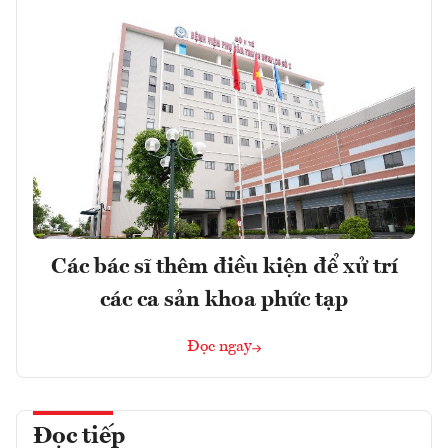
Các bác sĩ thêm điều kiện để xử trí
các ca sản khoa phức tạp
Đọc ngay
Đọc tiếp