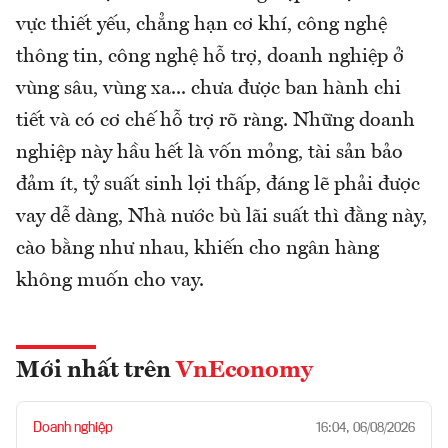
vực thiết yếu, chẳng hạn cơ khí, công nghệ
thông tin, công nghệ hỗ trợ, doanh nghiệp ở
vùng sâu, vùng xa... chưa được ban hành chi
tiết và có cơ chế hỗ trợ rõ ràng. Những doanh
nghiệp này hầu hết là vốn mỏng, tài sản bảo
đảm ít, tỷ suất sinh lợi thấp, đáng lẽ phải được
vay dễ dàng, Nhà nước bù lãi suất thì đằng này,
cào bằng như nhau, khiến cho ngân hàng
không muốn cho vay.
Mới nhất trên
VnEconomy
Doanh nghiệp
16:04, 06/08/2026