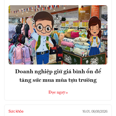
Doanh nghiệp giữ giá bình ổn để
tăng sức mua mùa tựu trường
Đọc ngay
Sức khỏe
16:01, 06/08/2026