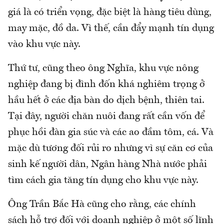
giá là có triển vọng, đặc biệt là hàng tiêu dùng,
may mặc, đồ da. Vì thế, cần đẩy mạnh tín dụng
vào khu vực này.
Thứ tư, cũng theo ông Nghĩa, khu vực nông
nghiệp đang bị đình đốn khá nghiêm trọng ở
hầu hết ở các địa bàn do dịch bệnh, thiên tai.
Tại đây, người chăn nuôi đang rất cần vốn để
phục hồi đàn gia súc và các ao đầm tôm, cá. Và
mặc dù tương đối rủi ro nhưng vì sự căn cơ của
sinh kế người dân, Ngân hàng Nhà nước phải
tìm cách gia tăng tín dụng cho khu vực này.
Ông Trần Bắc Hà cũng cho rằng, các chính
sách hỗ trợ đối với doanh nghiệp ở một số lĩnh