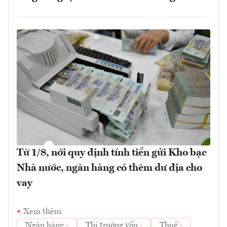
Từ 1/8, nới quy định tính tiền gửi Kho bạc
Nhà nước, ngân hàng có thêm dư địa cho
vay
Xem thêm
Ngân hàng
Thị trường vốn
Thuế