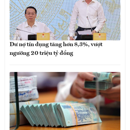
Dư nợ tín dụng tăng hơn 8,3%, vượt
ngưỡng 20 triệu tỷ đồng