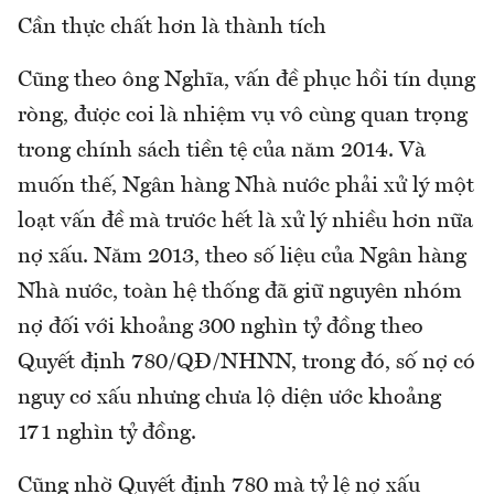
Cần thực chất hơn là thành tích
Cũng theo ông Nghĩa, vấn đề phục hồi tín dụng
ròng, được coi là nhiệm vụ vô cùng quan trọng
trong chính sách tiền tệ của năm 2014. Và
muốn thế, Ngân hàng Nhà nước phải xử lý một
loạt vấn đề mà trước hết là xử lý nhiều hơn nữa
nợ xấu. Năm 2013, theo số liệu của Ngân hàng
Nhà nước, toàn hệ thống đã giữ nguyên nhóm
nợ đối với khoảng 300 nghìn tỷ đồng theo
Quyết định 780/QĐ/NHNN, trong đó, số nợ có
nguy cơ xấu nhưng chưa lộ diện ước khoảng
171 nghìn tỷ đồng.
Cũng nhờ Quyết định 780 mà tỷ lệ nợ xấu