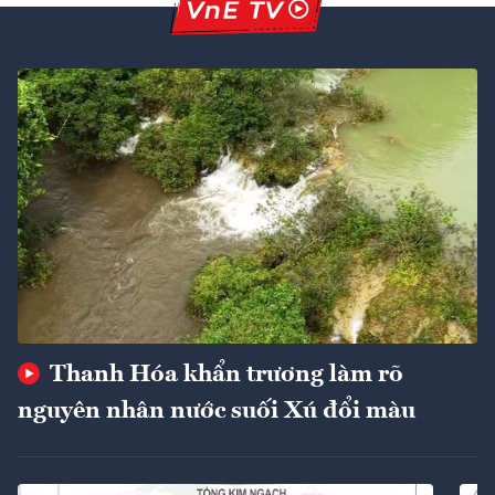
Thanh Hóa khẩn trương làm rõ
nguyên nhân nước suối Xú đổi màu