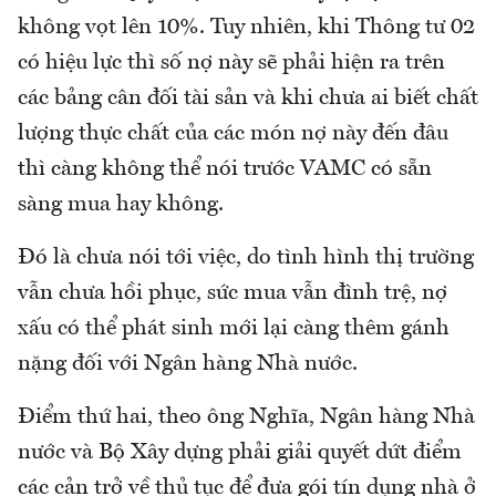
không vọt lên 10%. Tuy nhiên, khi Thông tư 02
có hiệu lực thì số nợ này sẽ phải hiện ra trên
các bảng cân đối tài sản và khi chưa ai biết chất
lượng thực chất của các món nợ này đến đâu
thì càng không thể nói trước VAMC có sẵn
sàng mua hay không.
Đó là chưa nói tới việc, do tình hình thị trường
vẫn chưa hồi phục, sức mua vẫn đình trệ, nợ
xấu có thể phát sinh mới lại càng thêm gánh
nặng đối với Ngân hàng Nhà nước.
Điểm thứ hai, theo ông Nghĩa, Ngân hàng Nhà
nước và Bộ Xây dựng phải giải quyết dứt điểm
các cản trở về thủ tục để đưa gói tín dụng nhà ở