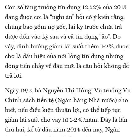
Con số tăng trưởng tín dụng 12,52% của 2013
đang được coi là “nghi án” bởi có ý kiến rằng,
chúng bao gồm nợ gốc, lãi kỳ trước chưa trả
được dồn vào kỳ sau và cả tín dụng “ảo”. Do
vậy, định hướng giảm lãi suất thêm 1-2% được
cho là dấu hiệu của nới lỏng tín dụng nhưng
dòng tiền chảy về đâu mới là câu hỏi không dễ
trả lời.
Ngày 19/2, bà Nguyễn Thị Hồng, Vụ trưởng Vụ
Chính sách tiền tệ (Ngân hàng Nhà nước) cho
biết, nếu điều kiện thuận lợi, có thể tiếp tục
giảm lãi suất cho vay từ 1-2%/năm. Đây là lần
thứ hai, kể từ đầu năm 2014 đến nay, Ngân