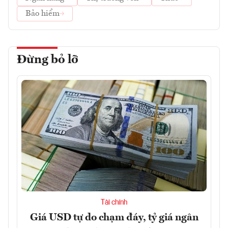
Bảo hiểm
Đừng bỏ lỡ
Tài chính
Giá USD tự do chạm đáy, tỷ giá ngân