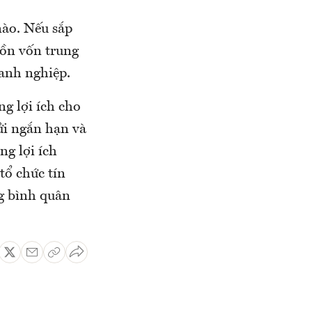
nào. Nếu sắp
uồn vốn trung
oanh nghiệp.
ng lợi ích cho
ửi ngắn hạn và
ng lợi ích
tổ chức tín
ng bình quân