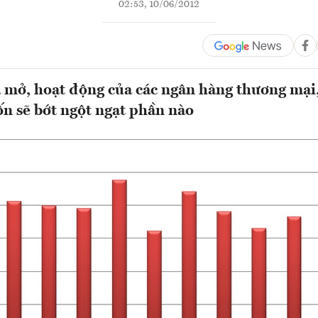
02:53, 10/06/2012
 mở, hoạt động của các ngân hàng thương mại
ốn sẽ bớt ngột ngạt phần nào