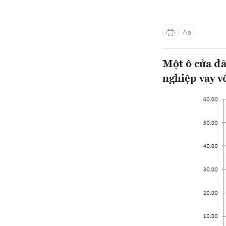
Một ô cửa đã
nghiệp vay v