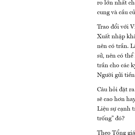
ro lớn nhất ch
cung và cầu của
Trao đổi với
Xuất nhập khẩ
nên có trần. L
sử, nên có thể
trần cho các k
Người gửi tiền
Câu hỏi đặt ra
sẽ cao hơn ha
Liệu sự cạnh t
trống” đó?
Theo Tổng giá