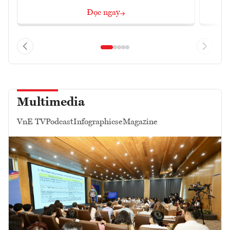
Đọc ngay
Multimedia
VnE TV
Podcast
Infographics
eMagazine