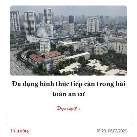
Đa dạng hình thức tiếp cận trong bài
toán an cư
Đọc ngay
Thị trường
18:23, 08/08/2026