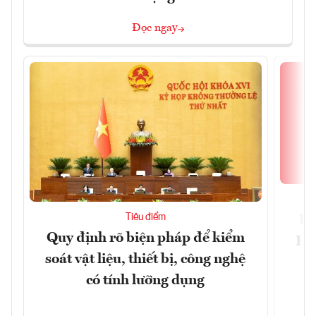
Đọc ngay
Tiêu điểm
Bộ
Quy định rõ biện pháp để kiểm
Hội
soát vật liệu, thiết bị, công nghệ
p
có tính lưỡng dụng