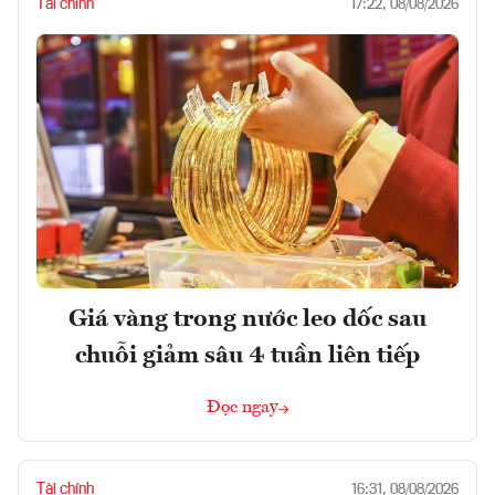
Tài chính
17:22, 08/08/2026
Giá vàng trong nước leo dốc sau
chuỗi giảm sâu 4 tuần liên tiếp
Đọc ngay
Tài chính
16:31, 08/08/2026