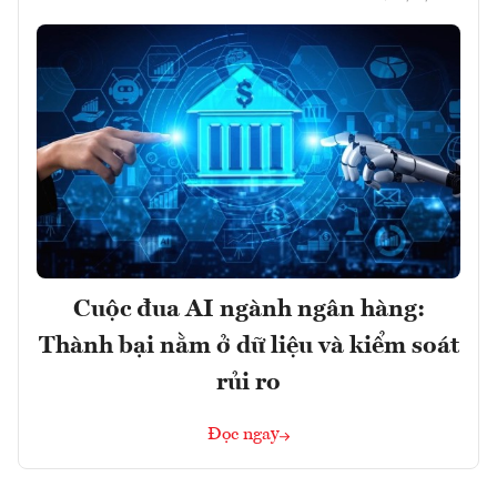
Cuộc đua AI ngành ngân hàng:
Thành bại nằm ở dữ liệu và kiểm soát
rủi ro
Đọc ngay