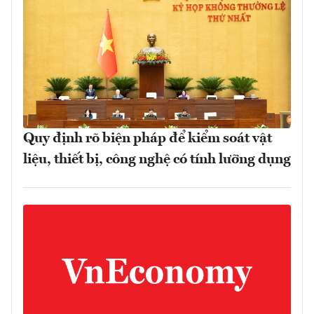
Quy định rõ biện pháp để kiểm soát vật
liệu, thiết bị, công nghệ có tính lưỡng dụng