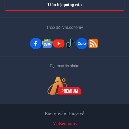
Liên hệ quảng cáo
Theo dõi VnEconomy
Đặt mua ấn phẩm
Bản quyền thuộc về
VnEconomy