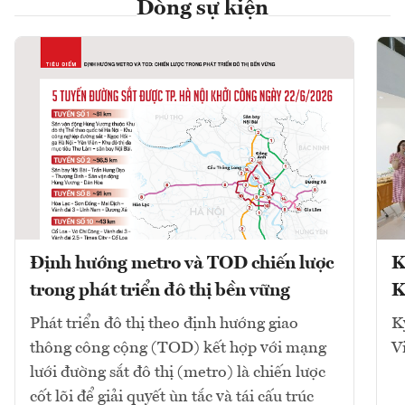
Dòng sự kiện
Định hướng metro và TOD chiến lược
K
trong phát triển đô thị bền vững
K
Phát triển đô thị theo định hướng giao
K
thông công cộng (TOD) kết hợp với mạng
V
lưới đường sắt đô thị (metro) là chiến lược
cốt lõi để giải quyết ùn tắc và tái cấu trúc