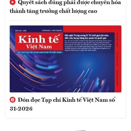
Quyết sách đúng phải được chuyển hóa
thành tăng trưởng chất lượng cao
Đón đọc Tạp chí Kinh tế Việt Nam số
31-2026