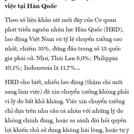
việc tại Hàn Quốc
Theo số liệu khảo sát mới đây của Cơ quan
phát triển nguồn nhân lực Hàn Quốc (HRD),
lao động Việt Nam có tỷ lệ chuyển xưởng cao
nhất, chiếm 35%, đứng đầu trong số 15 quốc
gia phái cử. Như, Thái Lan 8,0%; Philippin
10,1%; Indonessia là 11,7%...
HRD cho biết, nhiều lao động (thậm chí mới
sang làm việc) đã xin chuyển xưởng không phải
vì lý do bất khả kháng. Việc xin chuyển xưởng
chỉ dựa trên nhu cầu cá nhân với những lý do
không chính đáng, hoặc so sánh đòi hỏi quyền
lợi khiến chủ sử dụng không hài lòng, hoặc tự ý