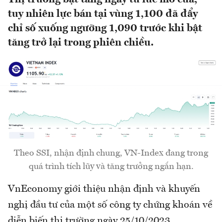
tuy nhiên lực bán tại vùng 1,100 đã đẩy
chỉ số xuống ngưỡng 1,090 trước khi bật
tăng trở lại trong phiên chiều.
Theo SSI, nhận định chung, VN-Index đang trong
quá trình tích lũy và tăng trưởng ngắn hạn.
VnEconomy giới thiệu nhận định và khuyến
nghị đầu tư của một số công ty chứng khoán về
diễn biến thị trường ngày 25/10/2023.