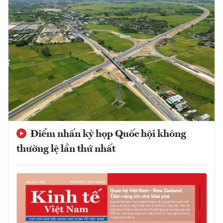
Điểm nhấn kỳ họp Quốc hội không
thường lệ lần thứ nhất