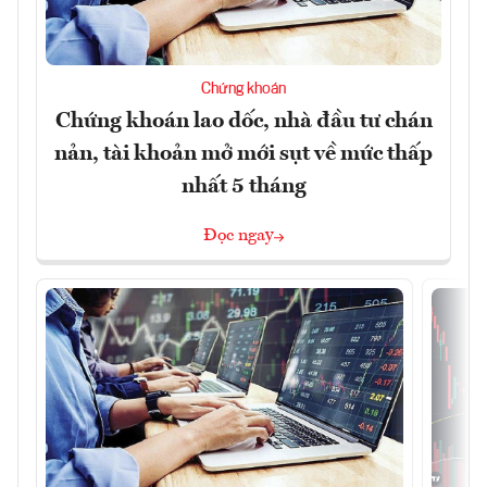
Chứng khoán
Chứng khoán lao dốc, nhà đầu tư chán
nản, tài khoản mở mới sụt về mức thấp
nhất 5 tháng
Đọc ngay