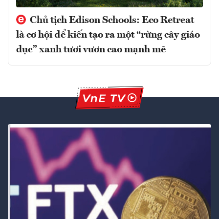
Chủ tịch Edison Schools: Eco Retreat
là cơ hội để kiến tạo ra một “rừng cây giáo
dục” xanh tươi vươn cao mạnh mẽ