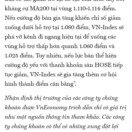
kháng cự MA200 tại vùng 1.110-1.114 điểm.
Nếu cường độ bán gia tăng khiến chỉ số giảm
xuống dưới hỗ trợ tại 1.080 điểm, VN-Index sẽ
phá vỡ kênh đi ngang hiện tại để xuống các
vùng hỗ trợ thấp hơn quanh 1.060 điểm và
1.025 điểm. Tuy nhiên, nếu lực bán thể hiện
cường độ yếu với thanh khoản sàn HOSE tiếp
tục giảm, VN-Index sẽ gia tăng thêm cơ hội
hình thành điểm cân bằng”.
Nhận định thị trường của các công ty chứng
khoán được VnEconomy trích dẫn chỉ có giá trị
như một nguồn thông tin tham khảo. Các công
ty chứng khoán có thể có những xung đột lợi