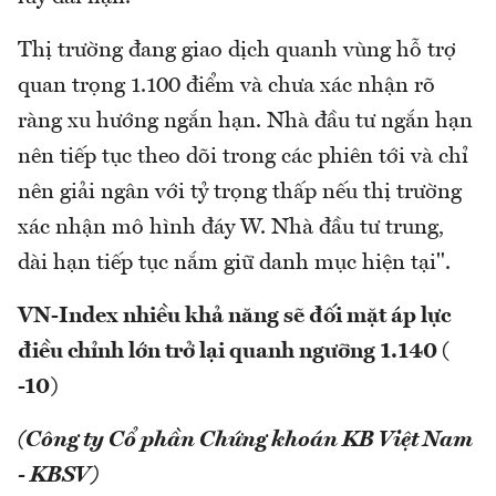
Thị trường đang giao dịch quanh vùng hỗ trợ
quan trọng 1.100 điểm và chưa xác nhận rõ
ràng xu hướng ngắn hạn. Nhà đầu tư ngắn hạn
nên tiếp tục theo dõi trong các phiên tới và chỉ
nên giải ngân với tỷ trọng thấp nếu thị trường
xác nhận mô hình đáy W. Nhà đầu tư trung,
dài hạn tiếp tục nắm giữ danh mục hiện tại".
VN-Index nhiều khả năng sẽ đối mặt áp lực
điều chỉnh lớn trở lại quanh ngưỡng 1.140 (
-10)
(Công ty Cổ phần Chứng khoán KB Việt Nam
- KBSV)