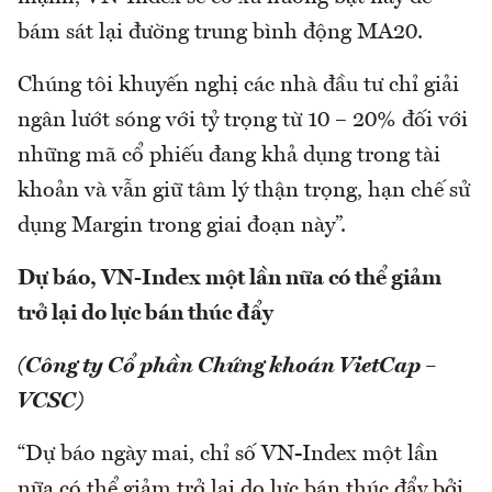
bám sát lại đường trung bình động MA20.
Chúng tôi khuyến nghị các nhà đầu tư chỉ giải
ngân lướt sóng với tỷ trọng từ 10 – 20% đối với
những mã cổ phiếu đang khả dụng trong tài
khoản và vẫn giữ tâm lý thận trọng, hạn chế sử
dụng Margin trong giai đoạn này”.
Dự báo, VN-Index một lần nữa có thể giảm
trở lại do lực bán thúc đẩy
(Công ty Cổ phần Chứng khoán VietCap –
VCSC)
“Dự báo ngày mai, chỉ số VN-Index một lần
nữa có thể giảm trở lại do lực bán thúc đẩy bởi