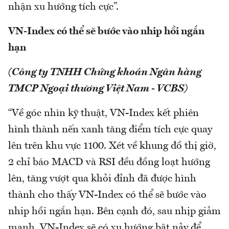
nhận xu hướng tích cực”.
VN-Index có thể sẽ bước vào nhip hồi ngắn
hạn
(Công ty TNHH Chứng khoán Ngân hàng
TMCP Ngoại thương Việt Nam - VCBS)
“Về góc nhìn kỹ thuật, VN-Index kết phiên
hình thành nến xanh tăng điểm tích cực quay
lên trên khu vực 1100. Xét về khung đồ thị giờ,
2 chỉ báo MACD và RSI đều đồng loạt hướng
lên, tăng vượt qua khỏi đỉnh đã được hình
thành cho thấy VN-Index có thể sẽ bước vào
nhip hồi ngắn hạn. Bên cạnh đó, sau nhịp giảm
mạnh, VN-Index sẽ có xu hướng bật nảy để