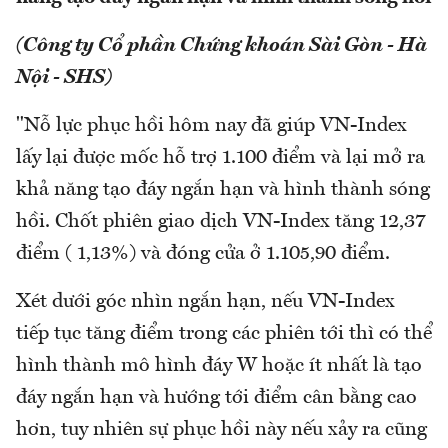
(Công ty Cổ phần Chứng khoán Sài Gòn - Hà
Nội - SHS)
"Nỗ lực phục hồi hôm nay đã giúp VN-Index
lấy lại được mốc hỗ trợ 1.100 điểm và lại mở ra
khả năng tạo đáy ngắn hạn và hình thành sóng
hồi. Chốt phiên giao dịch VN-Index tăng 12,37
điểm ( 1,13%) và đóng cửa ở 1.105,90 điểm.
Xét dưới góc nhìn ngắn hạn, nếu VN-Index
tiếp tục tăng điểm trong các phiên tới thì có thể
hình thành mô hình đáy W hoặc ít nhất là tạo
đáy ngắn hạn và hướng tới điểm cân bằng cao
hơn, tuy nhiên sự phục hồi này nếu xảy ra cũng