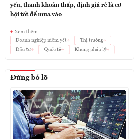
yếu, thanh khoản thấp, định giá rẻ là cơ
hội tốt để mua vào
Xem thêm
Doanh nghiệp niêm yết
Thị trường
Đầu tư
Quốc tế
Khung pháp lý
Đừng bỏ lỡ