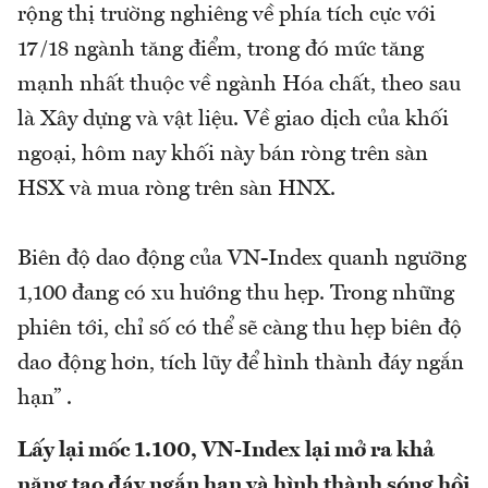
rộng thị trường nghiêng về phía tích cực với
17/18 ngành tăng điểm, trong đó mức tăng
mạnh nhất thuộc về ngành Hóa chất, theo sau
là Xây dựng và vật liệu. Về giao dịch của khối
ngoại, hôm nay khối này bán ròng trên sàn
HSX và mua ròng trên sàn HNX.
Biên độ dao động của VN-Index quanh ngưỡng
1,100 đang có xu hướng thu hẹp. Trong những
phiên tới, chỉ số có thể sẽ càng thu hẹp biên độ
dao động hơn, tích lũy để hình thành đáy ngắn
hạn” .
Lấy lại mốc 1.100, VN-Index lại mở ra khả
năng tạo đáy ngắn hạn và hình thành sóng hồi