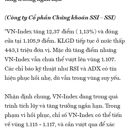
(Công ty Cổ phần Chứng khoán SSI – SSI)
“VN-Index tăng 12,37 điểm ( 1,13%) và đóng
cửa tại 1.105,9 điểm. KLGD tiếp tục ở mức thấp
443,1 triệu đơn vị. Mặc dù tăng điểm nhưng
VN-Index vẫn chưa thể vượt lên vùng 1.107.
Các chỉ báo kỹ thuật như RSI và ADX có tín
hiệu phục hồi nhẹ, dù vẫn trong vùng suy yếu.
Nhận định chung, VN-Index đang trong quá
trình tích lũy và tăng trưởng ngắn hạn. Trong
phạm vi hồi phục, chỉ số VN-Index có thể tiến
về vùng 1.115 - 1.117, và cần vượt qua để xác