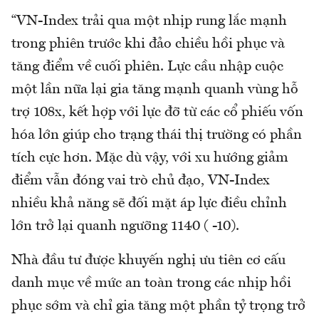
“VN-Index trải qua một nhịp rung lắc mạnh
trong phiên trước khi đảo chiều hồi phục và
tăng điểm về cuối phiên. Lực cầu nhập cuộc
một lần nữa lại gia tăng mạnh quanh vùng hỗ
trợ 108x, kết hợp với lực đỡ từ các cổ phiếu vốn
hóa lớn giúp cho trạng thái thị trường có phần
tích cực hơn. Mặc dù vậy, với xu hướng giảm
điểm vẫn đóng vai trò chủ đạo, VN-Index
nhiều khả năng sẽ đối mặt áp lực điều chỉnh
lớn trở lại quanh ngưỡng 1140 ( -10).
Nhà đầu tư được khuyến nghị ưu tiên cơ cấu
danh mục về mức an toàn trong các nhịp hồi
phục sớm và chỉ gia tăng một phần tỷ trọng trở