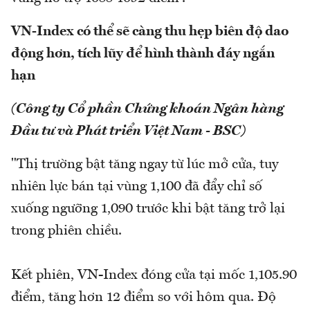
VN-Index có thể sẽ càng thu hẹp biên độ dao
động hơn, tích lũy để hình thành đáy ngắn
hạn
(Công ty Cổ phần Chứng khoán Ngân hàng
Đầu tư và Phát triển Việt Nam - BSC)
"Thị trường bật tăng ngay từ lúc mở cửa, tuy
nhiên lực bán tại vùng 1,100 đã đẩy chỉ số
xuống ngưỡng 1,090 trước khi bật tăng trở lại
trong phiên chiều.
Kết phiên, VN-Index đóng cửa tại mốc 1,105.90
điểm, tăng hơn 12 điểm so với hôm qua. Độ