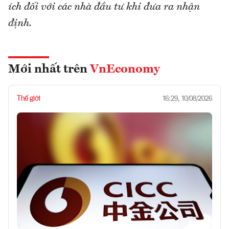
ích đối với các nhà đầu tư khi đưa ra nhận
định.
Mới nhất trên
VnEconomy
Thế giới
16:29, 10/08/2026