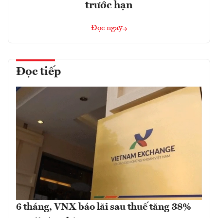
trước hạn
Đọc ngay
Đọc tiếp
6 tháng, VNX báo lãi sau thuế tăng 38%