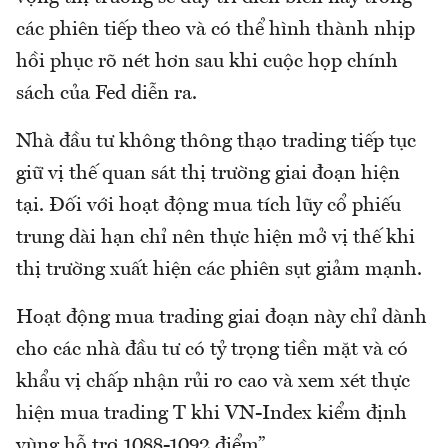
các phiên tiếp theo và có thể hình thành nhịp
hồi phục rõ nét hơn sau khi cuộc họp chính
sách của Fed diễn ra.
Nhà đầu tư không thông thạo trading tiếp tục
giữ vị thế quan sát thị trường giai đoạn hiện
tại. Đối với hoạt động mua tích lũy cổ phiếu
trung dài hạn chỉ nên thực hiện mở vị thế khi
thị trường xuất hiện các phiên sụt giảm mạnh.
Hoạt động mua trading giai đoạn này chỉ dành
cho các nhà đầu tư có tỷ trọng tiền mặt và có
khẩu vị chấp nhận rủi ro cao và xem xét thực
hiện mua trading T khi VN-Index kiểm định
vùng hỗ trợ 1088-1092 điểm”.