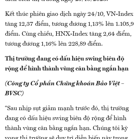
Kết thúc phiên giao dịch ngày 24/10, VN-Index
tăng 12,37 điểm, tương đương 1,13% lên 1.105,9
điểm. Cùng chiều, HNX-Index tăng 2,64 điểm,
tương đương 1,16% lên 228,89 điểm.
Thị trường đang có dấu hiệu swing biên độ
rộng để hình thành vùng cân bằng ngắn hạn
(Công ty Cổ phần Chứng khoán Bảo Việt –
BVSC)
“Sau nhịp sụt giảm mạnh trước đó, thị trường
đang có dấu hiệu swing biên độ rộng để hình
thành vùng cân bằng ngắn hạn. Chúng tôi kỳ
vọng thị trường sẽ duy trì diễn biến này trong