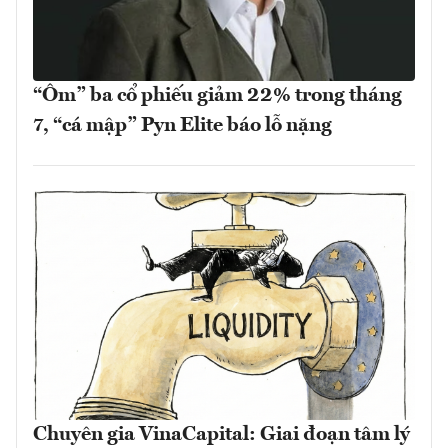
“Ôm” ba cổ phiếu giảm 22% trong tháng
7, “cá mập” Pyn Elite báo lỗ nặng
Chuyên gia VinaCapital: Giai đoạn tâm lý