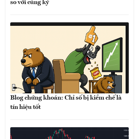
so với cùng kỳ
Blog chứng khoán: Chỉ số bị kiềm chế là
tín hiệu tốt