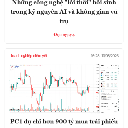
Những công nghệ "lỗi thời" hồi sinh
trong kỷ nguyên AI và không gian vũ
trụ
Đọc ngay
Doanh nghiệp niêm yết
16:28, 10/08/2026
PC1 dự chi hơn 900 tỷ mua trái phiếu