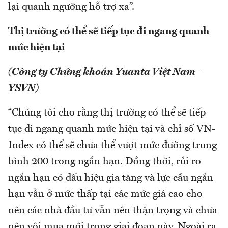
lại quanh ngưỡng hỗ trợ xa”.
Thị trường có thể sẽ tiếp tục đi ngang quanh
mức hiện tại
(Công ty Chứng khoán Yuanta Việt Nam –
YSVN)
“Chúng tôi cho rằng thị trường có thể sẽ tiếp
tục đi ngang quanh mức hiện tại và chỉ số VN-
Index có thể sẽ chưa thể vượt mức đường trung
bình 200 trong ngắn hạn. Đồng thời, rủi ro
ngắn hạn có dấu hiệu gia tăng và lực cầu ngắn
hạn vẫn ở mức thấp tại các mức giá cao cho
nên các nhà đầu tư vẫn nên thận trọng và chưa
nên vội mua mới trong giai đoạn này. Ngoài ra,