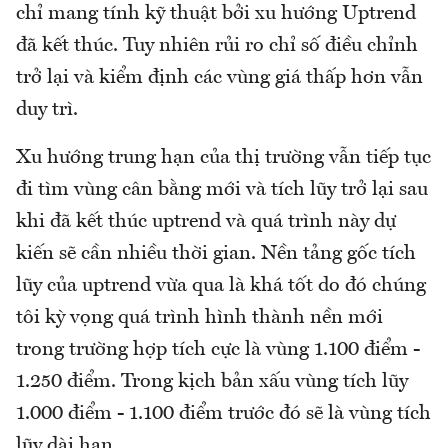
chỉ mang tính kỹ thuật bởi xu hướng Uptrend
đã kết thúc. Tuy nhiên rủi ro chỉ số điều chỉnh
trở lại và kiểm định các vùng giá thấp hơn vẫn
duy trì.
Xu hướng trung hạn của thị trường vẫn tiếp tục
đi tìm vùng cân bằng mới và tích lũy trở lại sau
khi đã kết thúc uptrend và quá trình này dự
kiến sẽ cần nhiều thời gian. Nền tảng gốc tích
lũy của uptrend vừa qua là khá tốt do đó chúng
tôi kỳ vọng quá trình hình thành nền mới
trong trường hợp tích cực là vùng 1.100 điểm -
1.250 điểm. Trong kịch bản xấu vùng tích lũy
1.000 điểm - 1.100 điểm trước đó sẽ là vùng tích
lũy dài hạn.