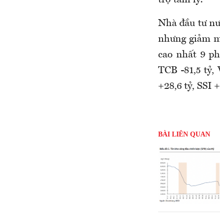
Nhà đầu tư nư
nhưng giảm mạ
cao nhất 9 ph
TCB -81,5 tỷ,
+28,6 tỷ, SSI +
BÀI LIÊN QUAN