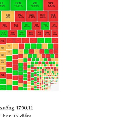
xuống 1790,11
i hơn 15 điểm.