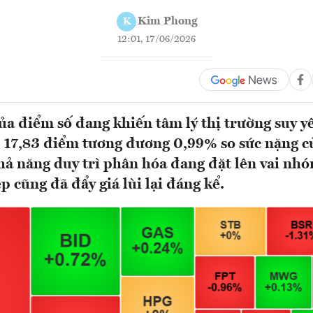
Kim Phong
K
12:01, 17/06/2026
a điểm số đang khiến tâm lý thị trường suy y
 17,83 điểm tương đương 0,99% so sức nặng củ
hả năng duy trì phân hóa đang đặt lên vai nhó
p cũng đã đẩy giá lùi lại đáng kể.