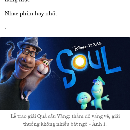
hạng mục
Nhạc phim hay nhất
.
Lễ trao giải Quả cầu Vàng: thảm đỏ vắng vẻ, giải
thưởng không nhiều bất ngờ - Ảnh 1.