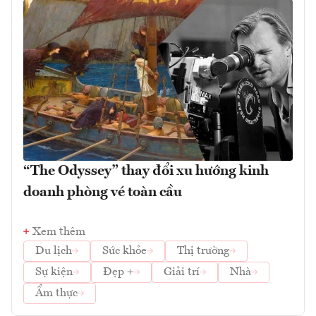
“The Odyssey” thay đổi xu hướng kinh
doanh phòng vé toàn cầu
Xem thêm
Du lịch
Sức khỏe
Thị trường
Sự kiện
Đẹp +
Giải trí
Nhà
Ẩm thực