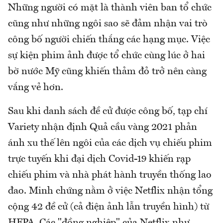
Những người có mặt là thành viên ban tổ chức
cũng như những ngôi sao sẽ đảm nhận vai trò
công bố người chiến thắng các hạng mục. Việc
sự kiện phim ảnh được tổ chức cùng lúc ở hai
bờ nước Mỹ cũng khiến thảm đỏ trở nên càng
vắng vẻ hơn.
Sau khi danh sách đề cử được công bố, tạp chí
Variety nhận định Quả cầu vàng 2021 phản
ánh xu thế lên ngôi của các dịch vụ chiếu phim
trực tuyến khi đại dịch Covid-19 khiến rạp
chiếu phim và nhà phát hành truyền thống lao
đao. Minh chứng nằm ở việc Netflix nhận tổng
cộng 42 đề cử (cả điện ảnh lẫn truyền hình) từ