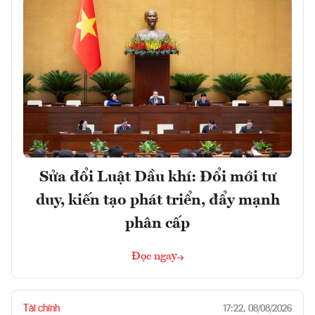
Sửa đổi Luật Dầu khí: Đổi mới tư
duy, kiến tạo phát triển, đẩy mạnh
phân cấp
Đọc ngay
Tài chính
17:22, 08/08/2026