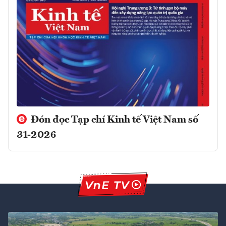
Đón đọc Tạp chí Kinh tế Việt Nam số
31-2026