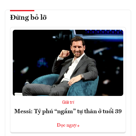
Đừng bỏ lỡ
Giải trí
Messi: Tỷ phú “ngầm” tự thân ở tuổi 39
Đọc ngay