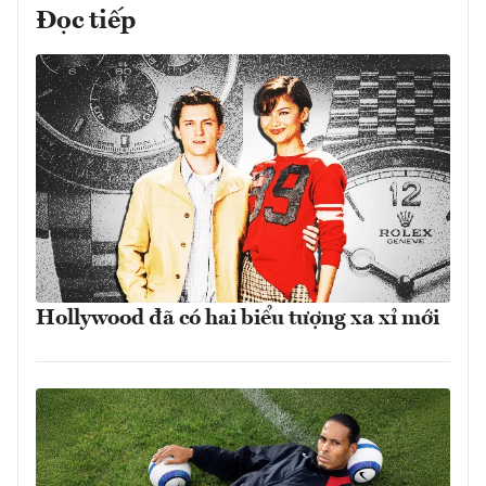
Đọc tiếp
Hollywood đã có hai biểu tượng xa xỉ mới