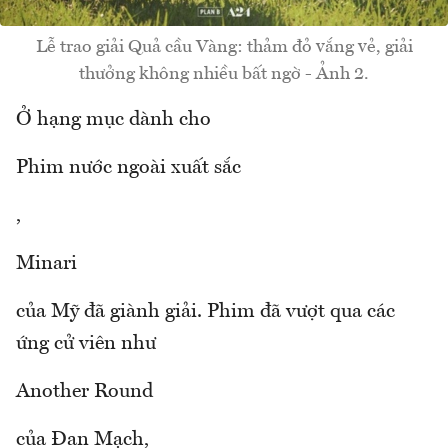
Lễ trao giải Quả cầu Vàng: thảm đỏ vắng vẻ, giải
thưởng không nhiều bất ngờ - Ảnh 2.
Ở hạng mục dành cho
Phim nước ngoài xuất sắc
,
Minari
của Mỹ đã giành giải. Phim đã vượt qua các
ứng cử viên như
Another Round
của Đan Mạch,