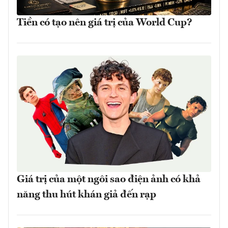
Tiền có tạo nên giá trị của World Cup?
Giá trị của một ngôi sao điện ảnh có khả
năng thu hút khán giả đến rạp