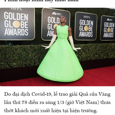
Do đại dịch Covid-19, lễ trao giải Quả cầu Vàng
lần thứ 78 diễn ra sáng 1/3 (giờ Việt Nam) thưa
thớt khách mời xuất hiện tại hiện trường.