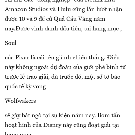
HFPA. Các "đồng nghiệp" của Netflix như
Amazon Studios và Hulu cũng lần lượt nhận
được 10 và 9 đề cử Quả Cầu Vàng năm
nay.Được vinh danh đầu tiên, tại hạng mục ,
Soul
của Pixar là cái tên giành chiến thắng. Điều
này không ngoài dự đoán của giới phê bình từ
trước lễ trao giải, dù trước đó, một số tờ báo
quốc tế kỳ vọng
Wolfwakers
sẽ gây bất ngờ tại sự kiện năm nay. Bom tấn
hoạt hình của Disney này cũng đoạt giải tại