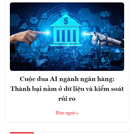
Cuộc đua AI ngành ngân hàng:
Thành bại nằm ở dữ liệu và kiểm soát
rủi ro
Đọc ngay