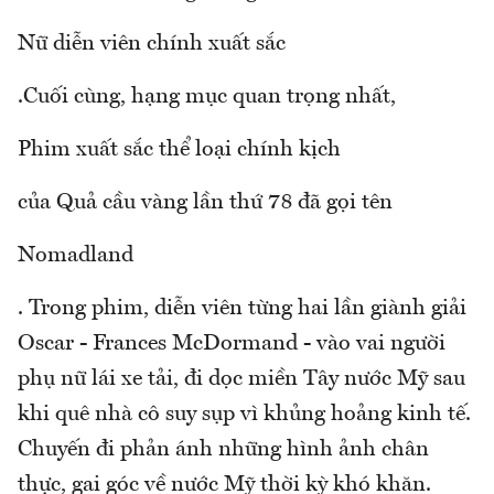
Nữ diễn viên chính xuất sắc
.Cuối cùng, hạng mục quan trọng nhất,
Phim xuất sắc thể loại chính kịch
của Quả cầu vàng lần thứ 78 đã gọi tên
Nomadland
. Trong phim, diễn viên từng hai lần giành giải
Oscar - Frances McDormand - vào vai người
phụ nữ lái xe tải, đi dọc miền Tây nước Mỹ sau
khi quê nhà cô suy sụp vì khủng hoảng kinh tế.
Chuyến đi phản ánh những hình ảnh chân
thực, gai góc về nước Mỹ thời kỳ khó khăn.