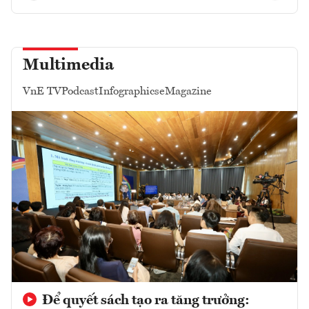
Multimedia
VnE TV
Podcast
Infographics
eMagazine
Để quyết sách tạo ra tăng trưởng: