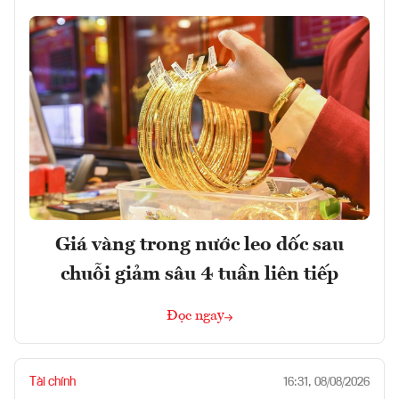
Giá vàng trong nước leo dốc sau
chuỗi giảm sâu 4 tuần liên tiếp
Đọc ngay
Tài chính
16:31, 08/08/2026