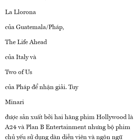
La Llorona
của Guatemala/Pháp,
The Life Ahead
của Italy và
Two of Us
của Pháp để nhận giải. Tuy
Minari
được sản xuất bởi hai hãng phim Hollywood là
A24 và Plan B Entertainment nhưng bộ phim
chủ yếu sử dụng dàn diễn viên và ngôn ngữ