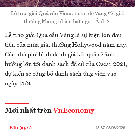
Lễ trao giải Quả cầu Vàng: thảm đỏ vắng vẻ, giải
thưởng không nhiều bất ngờ - Ảnh 3.
Lễ trao giải Quả cầu Vàng là sự kiện lớn đầu
tiên của mùa giải thưởng Hollywood năm nay.
Các nhà phê bình đánh giá kết quả sẽ ảnh
hưởng lớn tới danh sách đề cử của Oscar 2021,
dự kiến sẽ công bố danh sách ứng viên vào
ngày 15/3.
Mới nhất trên
VnEconomy
Bất động sản
18:37, 08/08/2026