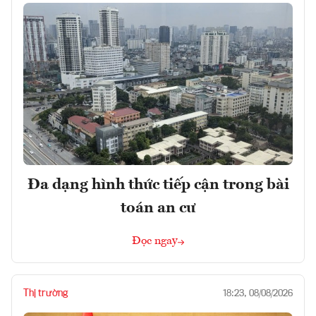
Đa dạng hình thức tiếp cận trong bài
toán an cư
Đọc ngay
Thị trường
18:23, 08/08/2026