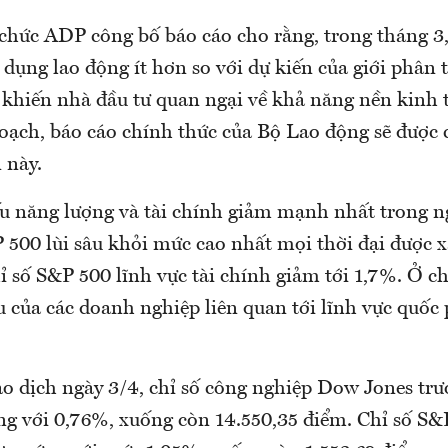
 chức ADP công bố báo cáo cho rằng, trong tháng 3,
dụng lao động ít hơn so với dự kiến của giới phân t
 khiến nhà đầu tư quan ngại về khả năng nền kinh 
hoạch, báo cáo chính thức của Bộ Lao động sẽ được 
 này.
 năng lượng và tài chính giảm mạnh nhất trong ng
 500 lùi sâu khỏi mức cao nhất mọi thời đại được 
ỉ số S&P 500 lĩnh vực tài chính giảm tới 1,7%. Ở ch
 của các doanh nghiệp liên quan tới lĩnh vực quốc
o dịch ngày 3/4, chỉ số công nghiệp Dow Jones trượ
ng với 0,76%, xuống còn 14.550,35 điểm. Chỉ số S