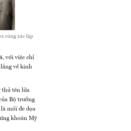
es cùng xác lập
 với việc chỉ
 lắng về kinh
thủ tên lửa
 của Bộ trưởng
là mối đe dọa
 chứng khoán Mỹ