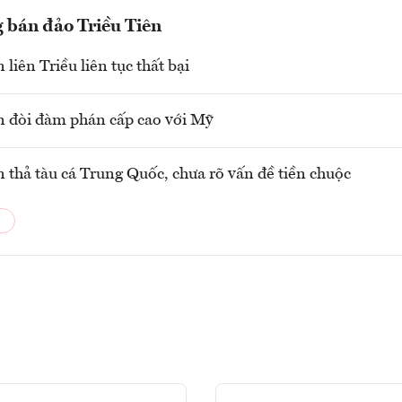
 bán đảo Triều Tiên
liên Triều liên tục thất bại
n đòi đàm phán cấp cao với Mỹ
n thả tàu cá Trung Quốc, chưa rõ vấn đề tiền chuộc