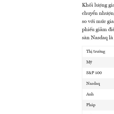
Khối lượng gia
chuyển nhượng
so với mức gia
phiếu giảm điể
sàn Nasdaq là 
Thị trường
Mỹ
S&P 500
Nasdaq
Anh
Pháp