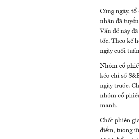
Cùng ngày, tổ
nhân đã tuyển 
Vấn đề này đã
tốc. Theo kế 
ngày cuối tuần
Nhóm cổ phiếu
kéo chỉ số S&P
ngày trước. Ch
nhóm cổ phiếu
mạnh.
Chốt phiên gia
điểm, tương ứ