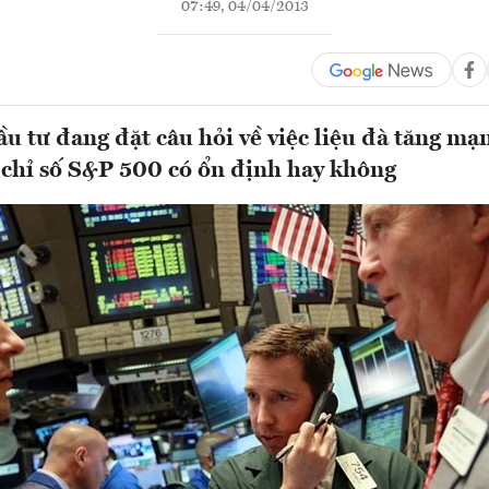
07:49, 04/04/2013
u tư đang đặt câu hỏi về việc liệu đà tăng mạ
 chỉ số S&P 500 có ổn định hay không