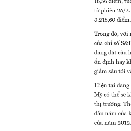
16,56 điểm, t
từ phiên 25/2
3.218,60 điểm.
Trong đó, với
của chỉ số S&
đang đặt câu h
ổn định hay kh
giảm sâu tới v
Hiện tại đang
Mỹ có thể sẽ 
thị trường. T
đầu năm của k
của năm 2012