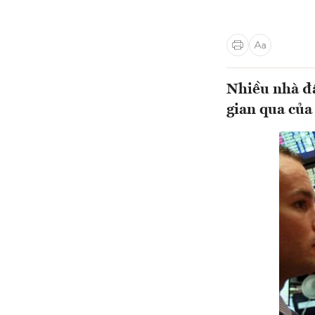
Nhiều nhà đầ
gian qua của