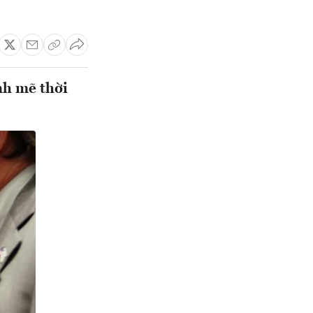
nh mẽ thời