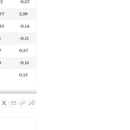
12
-0,87
77
2,99
33
-0,14
1
-0,11
7
0,37
3
-0,15
0,13