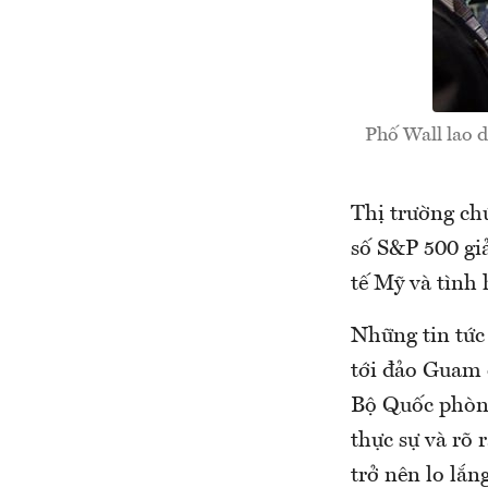
Phố Wall lao d
Thị trường ch
số S&P 500 gi
tế Mỹ và tình 
Những tin tức
tới đảo Guam 
Bộ Quốc phòn
thực sự và rõ 
trở nên lo lắng