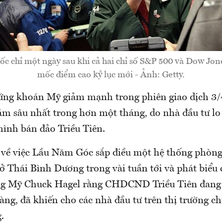
ốc chỉ một ngày sau khi cả hai chỉ số S&P 500 và Dow Jon
mốc điểm cao kỷ lục mới - Ảnh: Getty.
ứng khoán Mỹ giảm mạnh trong phiên giao dịch 3/4,
ảm sâu nhất trong hơn một tháng, do nhà đầu tư lo
hình bán đảo Triều Tiên.
 về việc Lầu Năm Góc sắp điều một hệ thống phòng 
ở Thái Bình Dương trong vài tuần tới và phát biểu
g Mỹ Chuck Hagel rằng CHDCND Triều Tiên đang 
ràng, đã khiến cho các nhà đầu tư trên thị trường
.