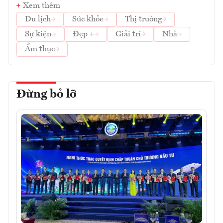
Xem thêm
Du lịch
Sức khỏe
Thị trường
Sự kiện
Đẹp +
Giải trí
Nhà
Ẩm thực
Đừng bỏ lỡ