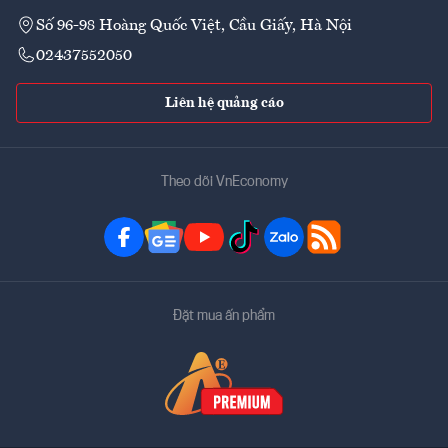
Số 96-98 Hoàng Quốc Việt, Cầu Giấy, Hà Nội
02437552050
Liên hệ quảng cáo
Theo dõi VnEconomy
Đặt mua ấn phẩm