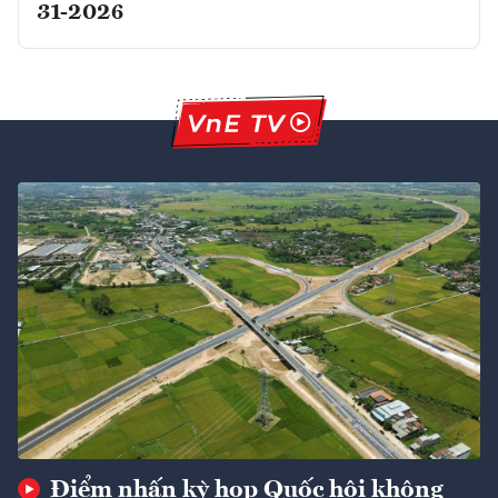
31-2026
Điểm nhấn kỳ họp Quốc hội không