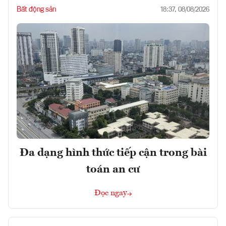
Bất động sản
18:37, 08/08/2026
Đa dạng hình thức tiếp cận trong bài
toán an cư
Đọc ngay