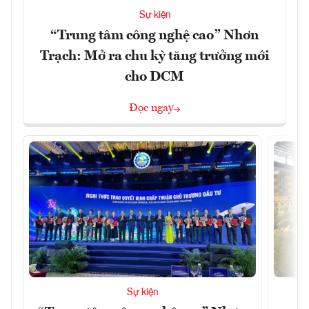
Sự kiện
“Trung tâm công nghệ cao” Nhơn
Trạch: Mở ra chu kỳ tăng trưởng mới
cho DCM
Đọc ngay
Sự kiện