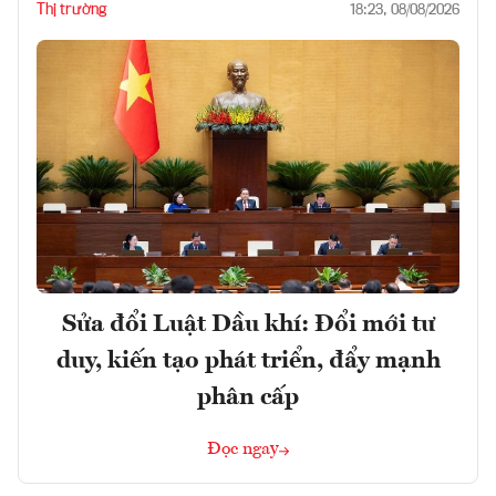
Thị trường
18:23, 08/08/2026
Sửa đổi Luật Dầu khí: Đổi mới tư
duy, kiến tạo phát triển, đẩy mạnh
phân cấp
Đọc ngay