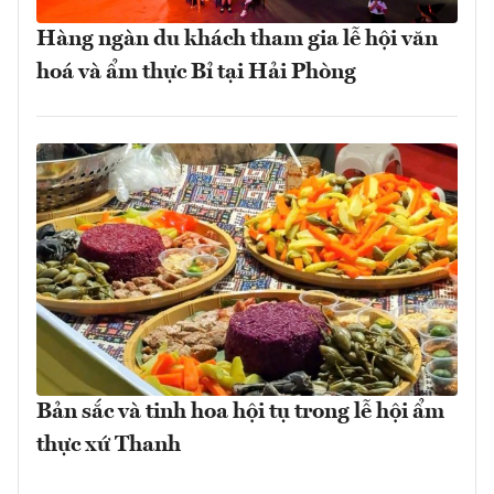
Hàng ngàn du khách tham gia lễ hội văn
hoá và ẩm thực Bỉ tại Hải Phòng
Bản sắc và tinh hoa hội tụ trong lễ hội ẩm
thực xứ Thanh