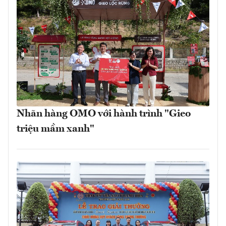
Nhãn hàng OMO với hành trình "Gieo
triệu mầm xanh"