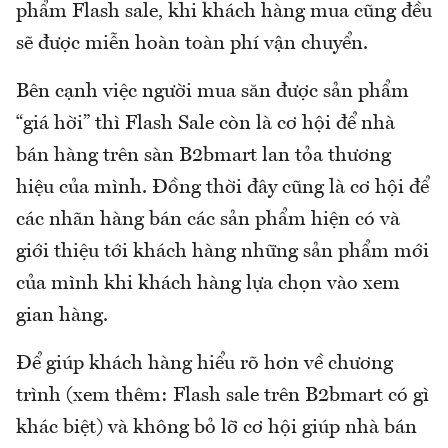
phẩm Flash sale, khi khách hàng mua cũng đều
sẽ được miễn hoàn toàn phí vận chuyển.
Bên cạnh việc người mua săn được sản phẩm
“giá hời” thì Flash Sale còn là cơ hội để nhà
bán hàng trên sàn B2bmart lan tỏa thương
hiệu của mình. Đồng thời đây cũng là cơ hội để
các nhãn hàng bán các sản phẩm hiện có và
giới thiệu tới khách hàng những sản phẩm mới
của mình khi khách hàng lựa chọn vào xem
gian hàng.
Để giúp khách hàng hiểu rõ hơn về chương
trình (xem thêm: Flash sale trên B2bmart có gì
khác biệt) và không bỏ lỡ cơ hội giúp nhà bán