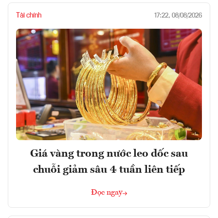
Tài chính
17:22, 08/08/2026
Giá vàng trong nước leo dốc sau
chuỗi giảm sâu 4 tuần liên tiếp
Đọc ngay