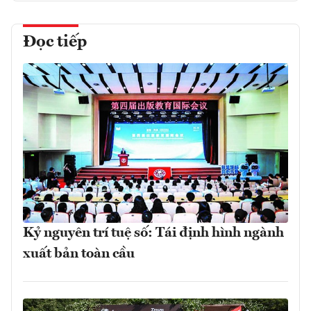
Đọc tiếp
Kỷ nguyên trí tuệ số: Tái định hình ngành
xuất bản toàn cầu