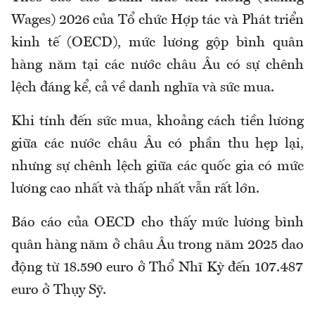
Wages) 2026 của Tổ chức Hợp tác và Phát triển
kinh tế (OECD), mức lương gộp bình quân
hàng năm tại các nước châu Âu có sự chênh
lệch đáng kể, cả về danh nghĩa và sức mua.
Khi tính đến sức mua, khoảng cách tiền lương
giữa các nước châu Âu có phần thu hẹp lại,
nhưng sự chênh lệch giữa các quốc gia có mức
lương cao nhất và thấp nhất vẫn rất lớn.
Báo cáo của OECD cho thấy mức lương bình
quân hàng năm ở châu Âu trong năm 2025 dao
động từ 18.590 euro ở Thổ Nhĩ Kỳ đến 107.487
euro ở Thụy Sỹ.