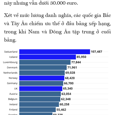
này nhưng vẫn dưới 30.000 euro.
Xét về mức lương danh nghĩa, các quốc gia Bắc
và Tây Âu chiếm ưu thế ở đầu bảng xếp hạng,
trong khi Nam và Đông Âu tập trung ở cuối
bảng.