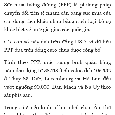
Sức mua tương đương (PPP) là phương pháp
chuyển đổi tiền tệ nhằm cân bằng sức mua của
các đồng tiền khác nhau bằng cách loại bỏ sự
khác biệt về mức giá giữa các quốc gia.
Các con số này dựa trên đồng USD, vì dữ liệu
PPP dựa trên đồng euro chưa được công bố.
Tính theo PPP, mức lương bình quân hàng
năm dao động từ 38.118 ở Slovakia đến 106.532
ở Thụy Sỹ. Đức, Luxembourg và Hà Lan đều
vượt ngưỡng 90.000. Đan Mạch và Na Uy theo
sát phía sau.
Trong số 5 nền kinh tế lớn nhất châu Âu, thứ