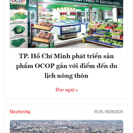
TP. Hồ Chí Minh phát triển sản
phẩm OCOP gắn với điểm đến du
lịch nông thôn
Đọc ngay
Địa phương
18:39, 06/08/2026