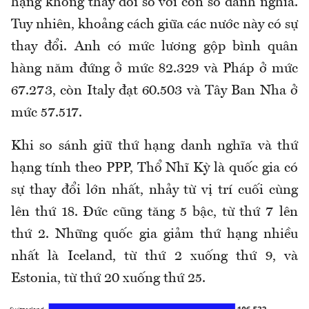
hạng không thay đổi so với con số danh nghĩa.
Tuy nhiên, khoảng cách giữa các nước này có sự
thay đổi. Anh có mức lương gộp bình quân
hàng năm đứng ở mức 82.329 và Pháp ở mức
67.273, còn Italy đạt 60.503 và Tây Ban Nha ở
mức 57.517.
Khi so sánh giữ thứ hạng danh nghĩa và thứ
hạng tính theo PPP, Thổ Nhĩ Kỳ là quốc gia có
sự thay đổi lớn nhất, nhảy từ vị trí cuối cùng
lên thứ 18. Đức cũng tăng 5 bậc, từ thứ 7 lên
thứ 2. Những quốc gia giảm thứ hạng nhiều
nhất là Iceland, từ thứ 2 xuống thứ 9, và
Estonia, từ thứ 20 xuống thứ 25.