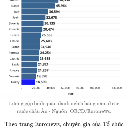
Lương gộp bình quân danh nghĩa hàng năm ở các
nước châu Âu - Nguồn: OECD/Euronews.
Theo trang Euronews, chuyên gia của Tổ chức