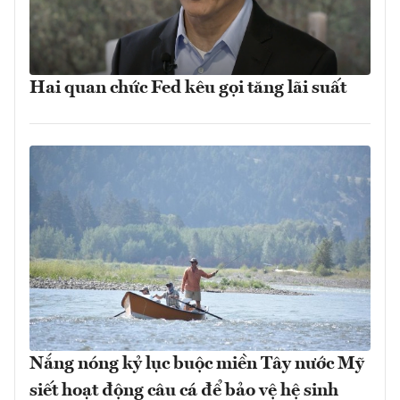
Hai quan chức Fed kêu gọi tăng lãi suất
Nắng nóng kỷ lục buộc miền Tây nước Mỹ
siết hoạt động câu cá để bảo vệ hệ sinh