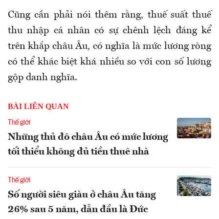
Cũng cần phải nói thêm rằng, thuế suất thuế
thu nhập cá nhân có sự chênh lệch đáng kể
trên khắp châu Âu, có nghĩa là mức lương ròng
có thể khác biệt khá nhiều so với con số lương
gộp danh nghĩa.
BÀI LIÊN QUAN
Thế giới
Những thủ đô châu Âu có mức lương
tối thiểu không đủ tiền thuê nhà
Thế giới
Số người siêu giàu ở châu Âu tăng
26% sau 5 năm, dẫn đầu là Đức