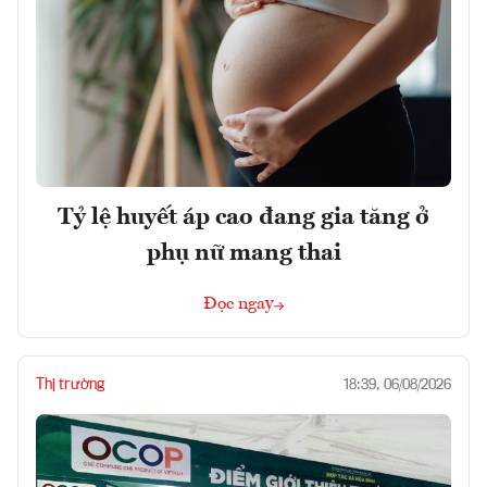
Tỷ lệ huyết áp cao đang gia tăng ở
phụ nữ mang thai
Đọc ngay
Thị trường
18:39, 06/08/2026