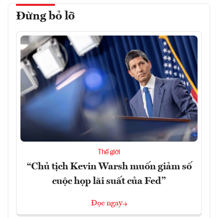
Đừng bỏ lỡ
Thế giới
“Chủ tịch Kevin Warsh muốn giảm số
cuộc họp lãi suất của Fed”
Đọc ngay