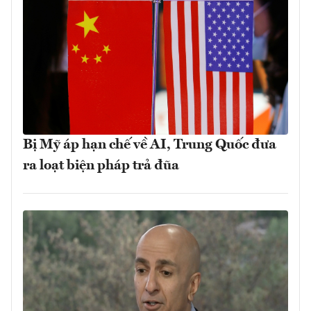
Bị Mỹ áp hạn chế về AI, Trung Quốc đưa
ra loạt biện pháp trả đũa