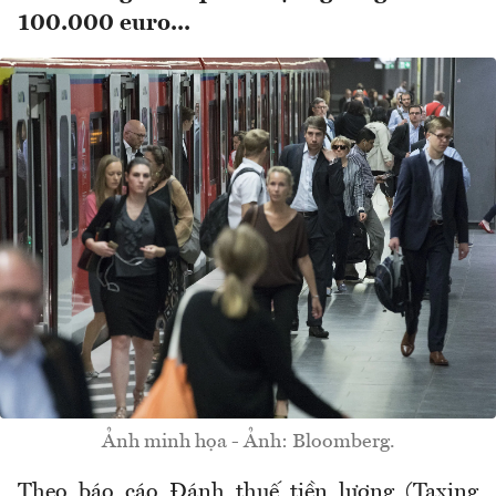
100.000 euro...
Ảnh minh họa - Ảnh: Bloomberg.
Theo báo cáo Đánh thuế tiền lương (Taxing