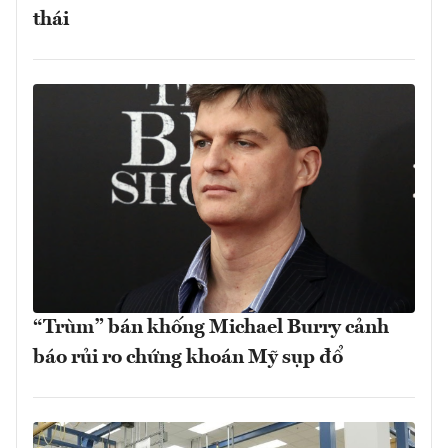
thái
“Trùm” bán khống Michael Burry cảnh
báo rủi ro chứng khoán Mỹ sụp đổ