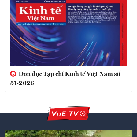
Đón đọc Tạp chí Kinh tế Việt Nam số
31-2026