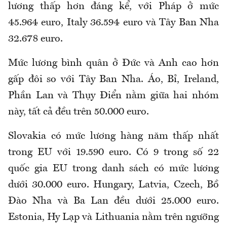
lương thấp hơn đáng kể, với Pháp ở mức
45.964 euro, Italy 36.594 euro và Tây Ban Nha
32.678 euro.
Mức lương bình quân ở Đức và Anh cao hơn
gấp đôi so với Tây Ban Nha. Áo, Bỉ, Ireland,
Phần Lan và Thụy Điển nằm giữa hai nhóm
này, tất cả đều trên 50.000 euro.
Slovakia có mức lương hàng năm thấp nhất
trong EU với 19.590 euro. Có 9 trong số 22
quốc gia EU trong danh sách có mức lương
dưới 30.000 euro. Hungary, Latvia, Czech, Bồ
Đào Nha và Ba Lan đều dưới 25.000 euro.
Estonia, Hy Lạp và Lithuania nằm trên ngưỡng