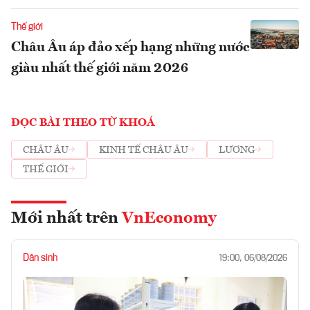
Thế giới
Châu Âu áp đảo xếp hạng những nước
giàu nhất thế giới năm 2026
ĐỌC BÀI THEO TỪ KHOÁ
CHÂU ÂU
KINH TẾ CHÂU ÂU
LƯƠNG
THẾ GIỚI
Mới nhất trên
VnEconomy
Dân sinh
19:00, 06/08/2026