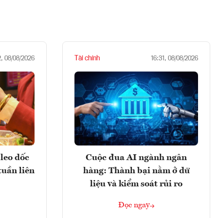
Tài chính
2, 08/08/2026
16:31, 08/08/2026
leo dốc
Cuộc đua AI ngành ngân
tuần liên
hàng: Thành bại nằm ở dữ
liệu và kiểm soát rủi ro
Đọc ngay