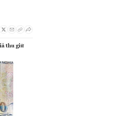
iả thu giữ