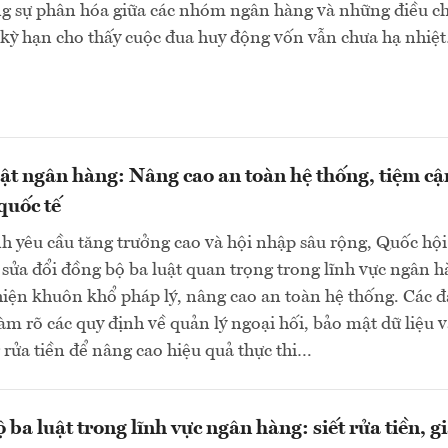
ng sự phân hóa giữa các nhóm ngân hàng và những điều c
 kỳ hạn cho thấy cuộc đua huy động vốn vẫn chưa hạ nhiệ
uật ngân hàng: Nâng cao an toàn hệ thống, tiệm cậ
quốc tế
h yêu cầu tăng trưởng cao và hội nhập sâu rộng, Quốc hội
sửa đổi đồng bộ ba luật quan trọng trong lĩnh vực ngân 
ện khuôn khổ pháp lý, nâng cao an toàn hệ thống. Các đ
làm rõ các quy định về quản lý ngoại hối, bảo mật dữ liệu 
rửa tiền để nâng cao hiệu quả thực thi…
 ba luật trong lĩnh vực ngân hàng: siết rửa tiền, 