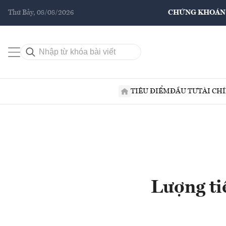
Thứ Bảy, 08/08/2026
CHỨNG KHOÁN
TIÊU ĐIỂM
ĐẦU TƯ
TÀI CH
Lượng tiề