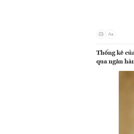
Thống kê của
qua ngân hà