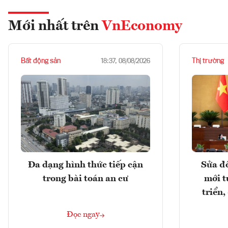
Mới nhất trên
VnEconomy
Bất động sản
Thị trường
18:37, 08/08/2026
Đa dạng hình thức tiếp cận
Sửa đổ
trong bài toán an cư
mới t
triển
Đọc ngay