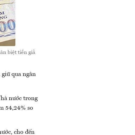
n biệt tiền giả
 giữ qua ngân
Nhà nước trong
ảm 54,24% so
nước, cho đến