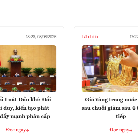
Tài chính
18:23, 08/08/2026
17:2
i Luật Dầu khí: Đổi
Giá vàng trong nước 
ư duy, kiến tạo phát
sau chuỗi giảm sâu 4 
, đẩy mạnh phân cấp
tiếp
Đọc ngay
Đọc ngay