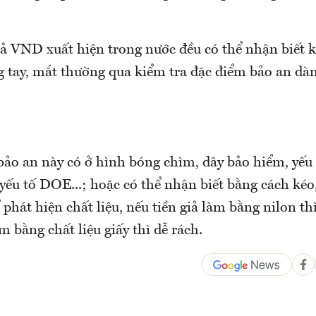
giả VND xuất hiện trong nước đều có thể nhận biết k
g tay, mắt thường qua kiểm tra đặc điểm bảo an dà
ảo an này có ở hình bóng chìm, dây bảo hiểm, yếu t
ếu tố DOE...; hoặc có thể nhận biết bằng cách kéo
 phát hiện chất liệu, nếu tiền giả làm bằng nilon thì
àm bằng chất liệu giấy thì dễ rách.