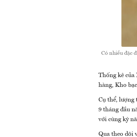
Có nhiều đặc đ
Thống kê của 
hàng, Kho bạc
Cụ thể, lượng
9 tháng đầu 
với cùng kỳ n
Qua theo dõi 