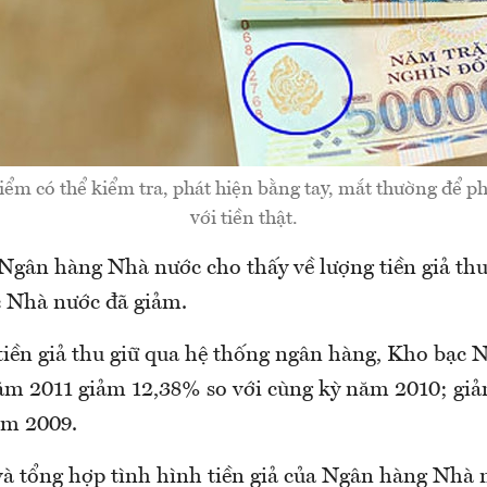
iểm có thể kiểm tra, phát hiện bằng tay, mắt thường để phâ
với tiền thật.
Ngân hàng Nhà nước cho thấy về lượng tiền giả thu
 Nhà nước đã giảm.
 tiền giả thu giữ qua hệ thống ngân hàng, Kho bạc 
năm 2011 giảm 12,38% so với cùng kỳ năm 2010; gi
ăm 2009.
và tổng hợp tình hình tiền giả của Ngân hàng Nhà 