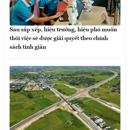
Sau sắp xếp, hiệu trưởng, hiệu phó muốn
thôi việc sẽ được giải quyết theo chính
sách tinh giản