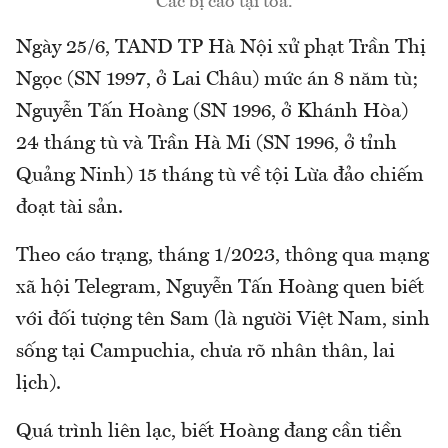
Các bị cáo tại tòa.
Ngày 25/6, TAND TP Hà Nội xử phạt Trần Thị
Ngọc (SN 1997, ở Lai Châu) mức án 8 năm tù;
Nguyễn Tấn Hoàng (SN 1996, ở Khánh Hòa)
24 tháng tù và Trần Hà Mi (SN 1996, ở tỉnh
Quảng Ninh) 15 tháng tù về tội Lừa đảo chiếm
đoạt tài sản.
Theo cáo trạng, tháng 1/2023, thông qua mạng
xã hội Telegram, Nguyễn Tấn Hoàng quen biết
với đối tượng tên Sam (là người Việt Nam, sinh
sống tại Campuchia, chưa rõ nhân thân, lai
lịch).
Quá trình liên lạc, biết Hoàng đang cần tiền