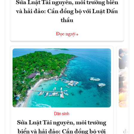
Sửa Luật Tài nguyên, môi trường biển
và hải đảo: Cần đồng bộ với Luật Đấu
thầu
Đọc ngay
Dân sinh
Sửa Luật Tài nguyên, môi trường
L
biển và hải đảo: Cần đồng bộ với
đổi)