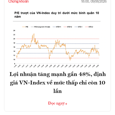
Chứng khoán
18:00, 09/08/2026
Lợi nhuận tăng mạnh gần 48%, định
giá VN-Index về mức thấp chỉ còn 10
lần
Đọc ngay