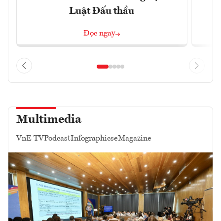
Luật Đấu thầu
Đọc ngay
Multimedia
VnE TV
Podcast
Infographics
eMagazine