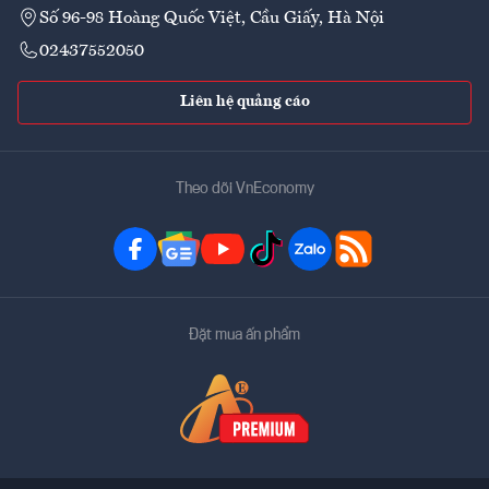
Số 96-98 Hoàng Quốc Việt, Cầu Giấy, Hà Nội
02437552050
Liên hệ quảng cáo
Theo dõi VnEconomy
Đặt mua ấn phẩm