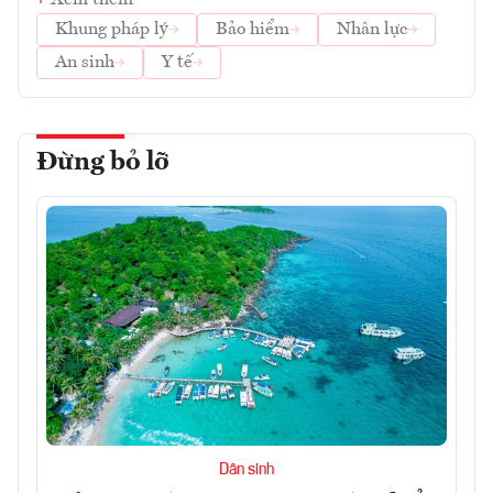
Khung pháp lý
Bảo hiểm
Nhân lực
An sinh
Y tế
Đừng bỏ lỡ
Dân sinh