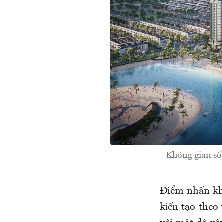
Không gian số
Điểm nhấn kh
kiến tạo theo 