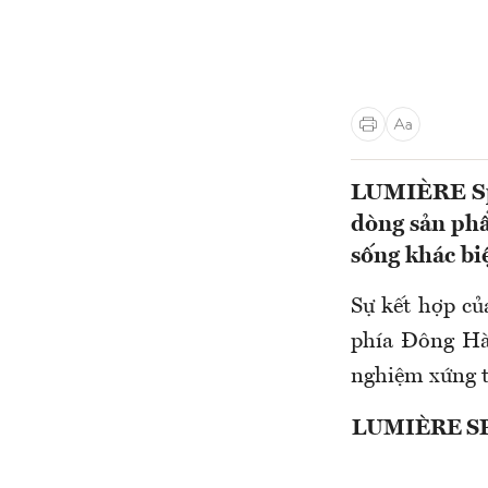
LUMIÈRE Spri
dòng sản phẩ
sống khác bi
Sự kết hợp củ
phía Đông Hà
nghiệm xứng 
LUMIÈRE SP