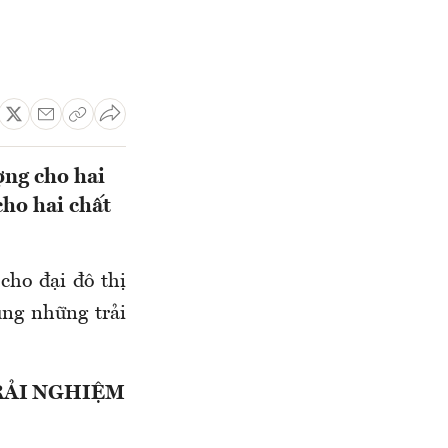
ợng cho hai
ho hai chất
cho đại đô thị
ng những trải
TRẢI NGHIỆM