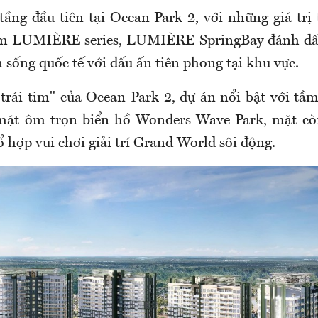
tầng đầu tiên tại Ocean Park 2, với những giá trị
m LUMIÈRE series, LUMIÈRE SpringBay đánh dấu
sống quốc tế với dấu ấn tiên phong tại khu vực.
 "trái tim" của Ocean Park 2, dự án nổi bật với tầ
mặt ôm trọn biển hồ Wonders Wave Park, mặt còn
ổ hợp vui chơi giải trí Grand World sôi động.