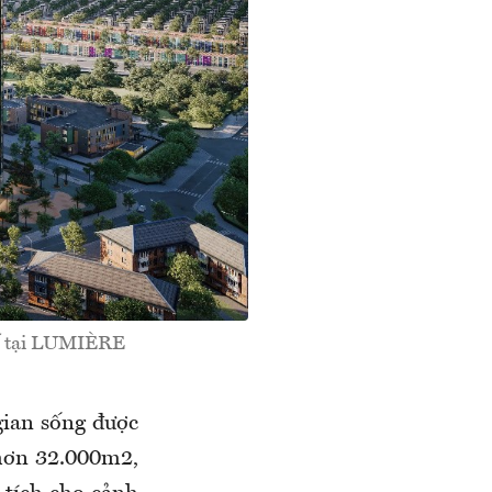
tế tại LUMIÈRE
ian sống được
h hơn 32.000m2,