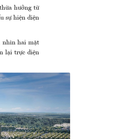
 thừa hưởng từ
 sự hiện diện
m nhìn hai mặt
 lại trực diện