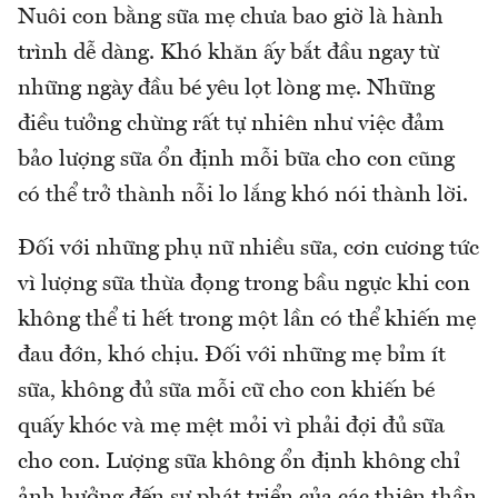
Nuôi con bằng sữa mẹ chưa bao giờ là hành
trình dễ dàng. Khó khăn ấy bắt đầu ngay từ
những ngày đầu bé yêu lọt lòng mẹ. Những
điều tưởng chừng rất tự nhiên như việc đảm
bảo lượng sữa ổn định mỗi bữa cho con cũng
có thể trở thành nỗi lo lắng khó nói thành lời.
Đối với những phụ nữ nhiều sữa, cơn cương tức
vì lượng sữa thừa đọng trong bầu ngực khi con
không thể ti hết trong một lần có thể khiến mẹ
đau đớn, khó chịu. Đối với những mẹ bỉm ít
sữa, không đủ sữa mỗi cữ cho con khiến bé
quấy khóc và mẹ mệt mỏi vì phải đợi đủ sữa
cho con. Lượng sữa không ổn định không chỉ
ảnh hưởng đến sự phát triển của các thiên thần