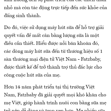
nhỏ mà còn tác động trực tiếp đến sức khỏe của
đấng sinh thành.
Do đó, việc sử dụng máy hút sữa để hỗ trợ giải
quyết vấn đề mất cân bằng lượng sữa là một
điều cần thiết. Hiểu được nỗi băn khoăn đó,
các dòng máy hút sữa đến từ thương hiệu số 1
sàn thương mại điện tử Việt Nam - Fatzbaby,
được thiết kế để trở thành trợ thủ đắc lực cho
công cuộc hút sữa của mẹ.
Hơn 14 năm phát triển tại thị trường Việt
Nam, Fatzbaby đã giải quyết mọi khó khăn cho
mẹ Việt, giúp hành trình nuôi con bằng sữa mẹ
trở nên dễ dàng và trọn vẹn hơn. Mẹ nhiều sữa