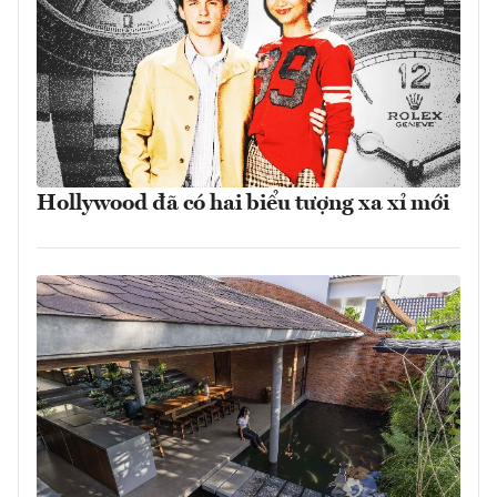
Hollywood đã có hai biểu tượng xa xỉ mới