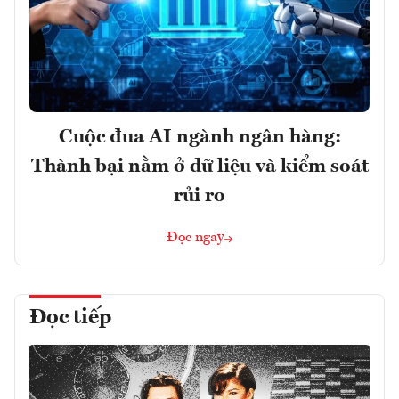
Cuộc đua AI ngành ngân hàng:
Thành bại nằm ở dữ liệu và kiểm soát
rủi ro
Đọc ngay
Đọc tiếp