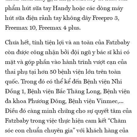
phẩm hút sữa tay Handy hoặc các dòng máy
hút sữa điện rảnh tay không dây Freepro 3,
Freemax 10, Freemax 4 plus.
Chưa hết, tính tiện lợi và an toàn của Fatzbaby
còn được công nhận bởi đội ngũ y bác sĩ khi có
mặt và góp phần vào hành trình vượt cạn của
thai phụ tại hơn 50 bệnh viện lớn trên toàn
quốc. Trong đó có thể kể đến Bệnh viện Nhi
Đồng 1, Bệnh viện Bắc Thăng Long, Bệnh viện
đa khoa Phương Đông, Bệnh viện Vinmec,...
Điều đó càng minh chứng cho sự quyết tâm của
Fatzbaby trong việc thực hiện cam kết “Chăm
sóc con chuẩn chuyên gia” với khách hàng của