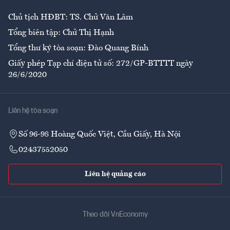
Chủ tịch HĐBT: TS. Chử Văn Lâm
Tổng biên tập: Chử Thị Hạnh
Tổng thư ký tòa soạn: Đào Quang Bính
Giấy phép Tạp chí điện tử số: 272/GP-BTTTT ngày
26/6/2020
Liên hệ tòa soạn
Số 96-98 Hoàng Quốc Việt, Cầu Giấy, Hà Nội
02437552050
Liên hệ quảng cáo
Theo dõi VnEconomy