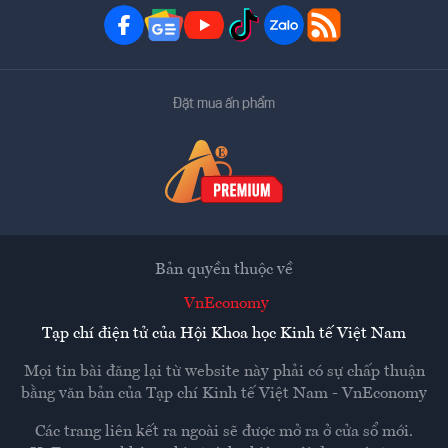
Đặt mua ấn phẩm
Bản quyền thuộc về
VnEconomy
Tạp chí điện tử của Hội Khoa học Kinh tế Việt Nam
Mọi tin bài đăng lại từ website này phải có sự chấp thuận
bằng văn bản của
Tạp chí Kinh tế Việt Nam - VnEconomy
Các trang liên kết ra ngoài sẽ được mở ra ở cửa sổ mới.