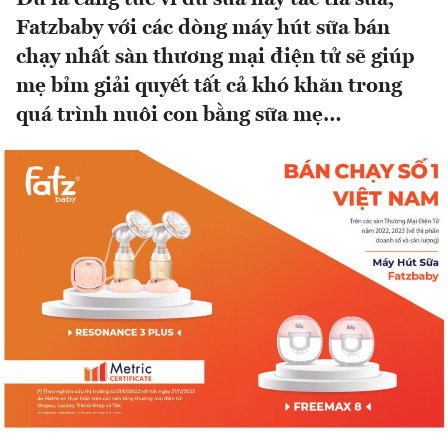
Fatzbaby với các dòng máy hút sữa bán
chạy nhất sàn thương mại điện tử sẽ giúp
mẹ bỉm giải quyết tất cả khó khăn trong
quá trình nuôi con bằng sữa mẹ…