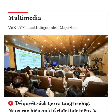
Multimedia
VnE TV
Podcast
Infographics
eMagazine
Để quyết sách tạo ra tăng trưởng:
Nâng cao hiệu quả tổ chức thực hiện các