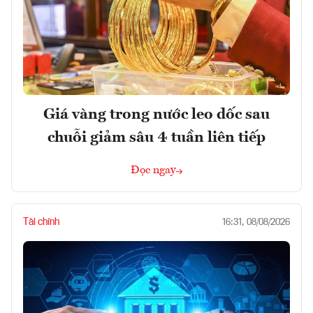
Giá vàng trong nước leo dốc sau
chuỗi giảm sâu 4 tuần liên tiếp
Đọc ngay
Tài chính
16:31, 08/08/2026