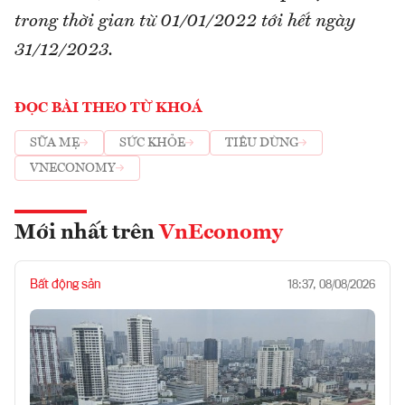
trong thời gian từ 01/01/2022 tới hết ngày
31/12/2023.
ĐỌC BÀI THEO TỪ KHOÁ
SỮA MẸ
SỨC KHỎE
TIÊU DÙNG
VNECONOMY
Mới nhất trên
VnEconomy
Bất động sản
18:37, 08/08/2026