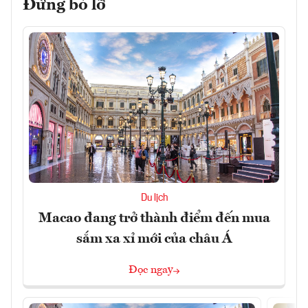
Đừng bỏ lỡ
Du lịch
Macao đang trở thành điểm đến mua
sắm xa xỉ mới của châu Á
Đọc ngay