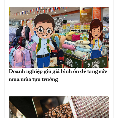
Doanh nghiệp giữ giá bình ổn để tăng sức
mua mùa tựu trường