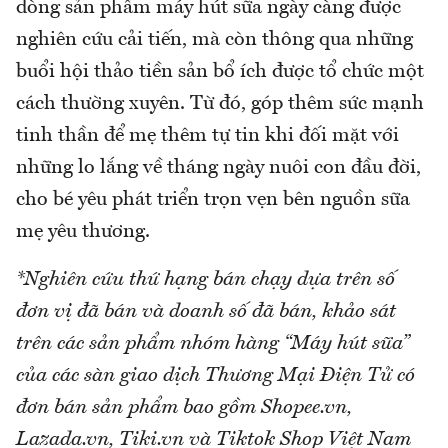
dòng sản phẩm máy hút sữa ngày càng được
nghiên cứu cải tiến, mà còn thông qua những
buổi hội thảo tiền sản bổ ích được tổ chức một
cách thường xuyên. Từ đó, góp thêm sức mạnh
tinh thần để mẹ thêm tự tin khi đối mặt với
những lo lắng về tháng ngày nuôi con đầu đời,
cho bé yêu phát triển trọn vẹn bên nguồn sữa
mẹ yêu thương.
*Nghiên cứu thứ hạng bán chạy dựa trên số
đơn vị đã bán và doanh số đã bán, khảo sát
trên các sản phẩm nhóm hàng “Máy hút sữa”
của các sàn giao dịch Thương Mại Điện Tử có
đơn bán sản phẩm bao gồm Shopee.vn,
Lazada.vn, Tiki.vn và Tiktok Shop Việt Nam