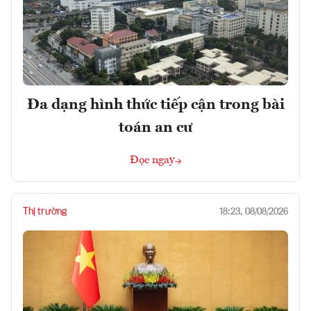
Đa dạng hình thức tiếp cận trong bài
toán an cư
Đọc ngay
Thị trường
18:23, 08/08/2026