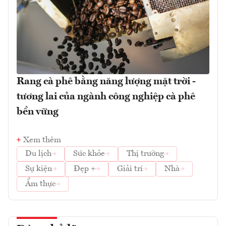
Rang cà phê bằng năng lượng mặt trời -
tương lai của ngành công nghiệp cà phê
bền vững
Xem thêm
Du lịch
Sức khỏe
Thị trường
Sự kiện
Đẹp +
Giải trí
Nhà
Ẩm thực