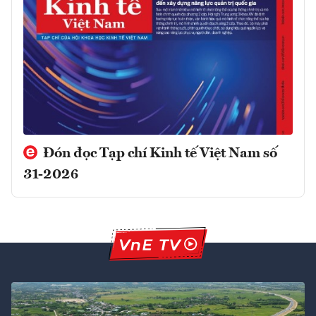
Đón đọc Tạp chí Kinh tế Việt Nam số
31-2026