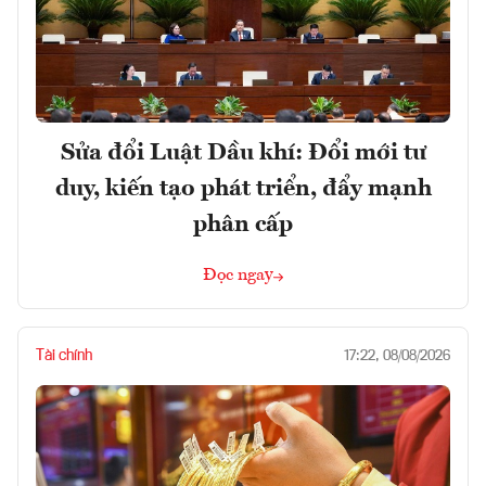
Sửa đổi Luật Dầu khí: Đổi mới tư
duy, kiến tạo phát triển, đẩy mạnh
phân cấp
Đọc ngay
Tài chính
17:22, 08/08/2026