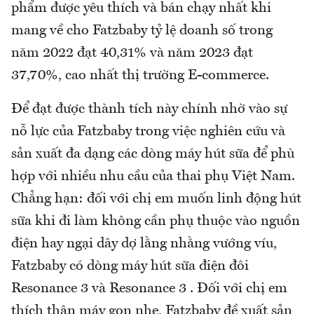
phẩm được yêu thích và bán chạy nhất khi
mang về cho Fatzbaby tỷ lệ doanh số trong
năm 2022 đạt 40,31% và năm 2023 đạt
37,70%, cao nhất thị trường E-commerce.
Để đạt được thành tích này chính nhờ vào sự
nỗ lực của Fatzbaby trong việc nghiên cứu và
sản xuất đa dạng các dòng máy hút sữa để phù
hợp với nhiều nhu cầu của thai phụ Việt Nam.
Chẳng hạn: đối với chị em muốn linh động hút
sữa khi đi làm không cần phụ thuộc vào nguồn
điện hay ngại dây dợ lằng nhằng vướng víu,
Fatzbaby có dòng máy hút sữa điện đôi
Resonance 3 và Resonance 3 . Đối với chị em
thích thân máy gọn nhẹ, Fatzbaby đề xuất sản