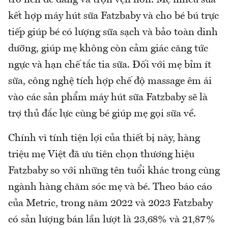
kết hợp máy hút sữa Fatzbaby và cho bé bú trực
tiếp giúp bé có lượng sữa sạch và bảo toàn dinh
dưỡng, giúp mẹ không còn cảm giác căng tức
ngực và hạn chế tắc tia sữa. Đối với mẹ bỉm ít
sữa, công nghệ tích hợp chế độ massage êm ái
vào các sản phẩm máy hút sữa Fatzbaby sẽ là
trợ thủ đắc lực cùng bé giúp mẹ gọi sữa về.
Chính vì tính tiện lợi của thiết bị này, hàng
triệu mẹ Việt đã ưu tiên chọn thương hiệu
Fatzbaby so với những tên tuổi khác trong cùng
ngành hàng chăm sóc mẹ và bé. Theo báo cáo
của Metric, trong năm 2022 và 2023 Fatzbaby
có sản lượng bán lần lượt là 23,68% và 21,87%