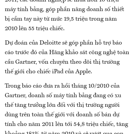
máy tính bảng, góp phần nâng doanh số thiết
bị cầm tay này từ mức 19,5 triệu trong năm
2010 lên 55 triệu chiếc.
Dự đoán của Deloitte sẽ góp phần hỗ trợ báo
cáo trước đó của Hãng khảo sát công nghệ toàn
cầu Gartner, vốn chuyên theo dõi thị trường
thế giới cho chiếc iPad của Apple.
Trong báo cáo đưa ra hồi tháng 10/2010 của
Gartner, doanh số máy tính bảng đang có xu
thế tăng trưởng lớn đối với thị trường người
dùng trên toàn thế giới với doanh số bán dự
tính cho năm 2011 lên tới 54,8 triệu chiếc, tăng
khoảng 181% từ năm 2010 và sẽ vượt qua con