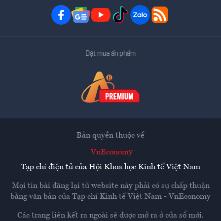
Đặt mua ấn phẩm
Bản quyền thuộc về
VnEconomy
Tạp chí điện tử của Hội Khoa học Kinh tế Việt Nam
Mọi tin bài đăng lại từ website này phải có sự chấp thuận
bằng văn bản của
Tạp chí Kinh tế Việt Nam - VnEconomy
Các trang liên kết ra ngoài sẽ được mở ra ở cửa sổ mới.