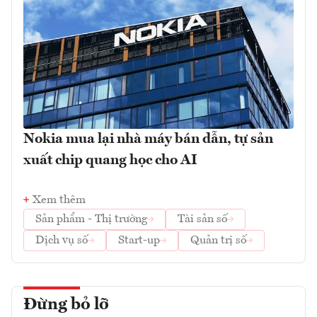
Nokia mua lại nhà máy bán dẫn, tự sản
xuất chip quang học cho AI
Xem thêm
Sản phẩm - Thị trường
Tài sản số
Dịch vụ số
Start-up
Quản trị số
Đừng bỏ lỡ