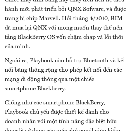
hành mới phát triển bởi QNX Sofware, và được
trang bị chip Marvell. Hồi tháng 4/2010, RIM
đã mua lại QNX với mong muốn thay thế nền
tảng BlackBerry OS vốn chậm chạp và lỗi thời
của mình.
Ngoài ra, Playbook còn hỗ trợ Bluetooth và kết
nối băng thông rộng cho phép kết nối đến các
mạng di động thông qua một chiếc
smartphone Blackberry.
Giống như các smartphone BlackBerry,
Playbook chủ yếu được thiết kế dành cho
doanh nhân với một tính năng đặc biệt hữu
dụng là sử dụng các máy chủ email giúp kiểm