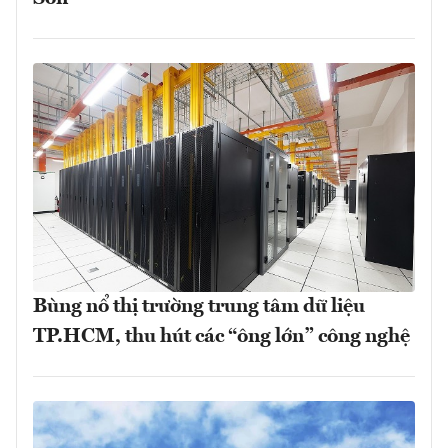
Bùng nổ thị trường trung tâm dữ liệu
TP.HCM, thu hút các “ông lớn” công nghệ