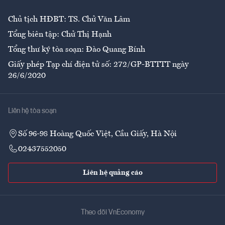
Chủ tịch HĐBT: TS. Chử Văn Lâm
Tổng biên tập: Chử Thị Hạnh
Tổng thư ký tòa soạn: Đào Quang Bính
Giấy phép Tạp chí điện tử số: 272/GP-BTTTT ngày
26/6/2020
Liên hệ tòa soạn
Số 96-98 Hoàng Quốc Việt, Cầu Giấy, Hà Nội
02437552050
Liên hệ quảng cáo
Theo dõi VnEconomy