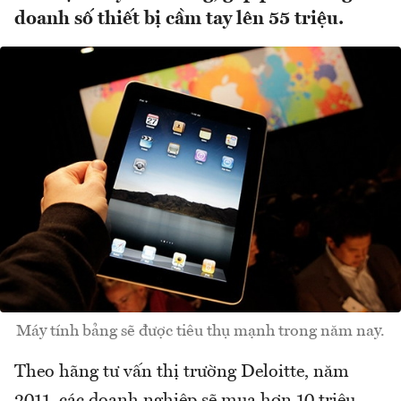
doanh số thiết bị cầm tay lên 55 triệu.
Máy tính bảng sẽ được tiêu thụ mạnh trong năm nay.
Theo hãng tư vấn thị trường Deloitte, năm
2011, các doanh nghiệp sẽ mua hơn 10 triệu