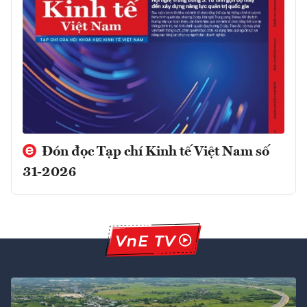
Đón đọc Tạp chí Kinh tế Việt Nam số
31-2026