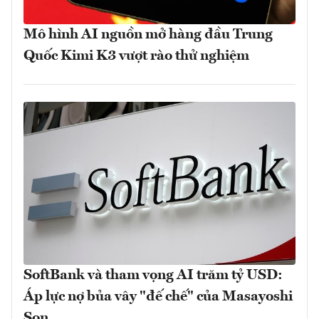
Mô hình AI nguồn mở hàng đầu Trung
Quốc Kimi K3 vượt rào thử nghiệm
SoftBank và tham vọng AI trăm tỷ USD:
Áp lực nợ bủa vây "đế chế" của Masayoshi
Son