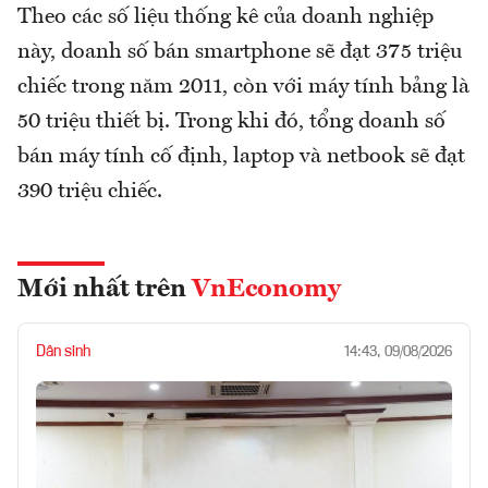
Theo các số liệu thống kê của doanh nghiệp
này, doanh số bán smartphone sẽ đạt 375 triệu
chiếc trong năm 2011, còn với máy tính bảng là
50 triệu thiết bị. Trong khi đó, tổng doanh số
bán máy tính cố định, laptop và netbook sẽ đạt
390 triệu chiếc.
Mới nhất trên
VnEconomy
Dân sinh
14:43, 09/08/2026