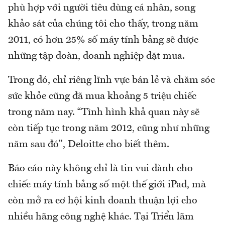
phù hợp với người tiêu dùng cá nhân, song
khảo sát của chúng tôi cho thấy, trong năm
2011, có hơn 25% số máy tính bảng sẽ được
những tập đoàn, doanh nghiệp đặt mua.
Trong đó, chỉ riêng lĩnh vực bán lẻ và chăm sóc
sức khỏe cũng đã mua khoảng 5 triệu chiếc
trong năm nay. “Tình hình khả quan này sẽ
còn tiếp tục trong năm 2012, cũng như những
năm sau đó", Deloitte cho biết thêm.
Báo cáo này không chỉ là tin vui dành cho
chiếc máy tính bảng số một thế giới iPad, mà
còn mở ra cơ hội kinh doanh thuận lợi cho
nhiều hãng công nghệ khác. Tại Triển lãm