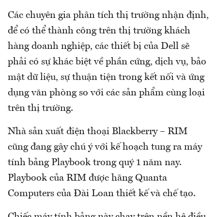
Các chuyên gia phân tích thị trường nhận định,
để có thể thành công trên thị trường khách
hàng doanh nghiệp, các thiết bị của Dell sẽ
phải có sự khác biệt về phần cứng, dịch vụ, bảo
mật dữ liệu, sự thuận tiện trong kết nối và ứng
dụng văn phòng so với các sản phẩm cùng loại
trên thị trường.
Nhà sản xuất điện thoại Blackberry – RIM
cũng đang gây chú ý với kế hoạch tung ra máy
tính bảng Playbook trong quý 1 năm nay.
Playbook của RIM được hãng Quanta
Computers của Đài Loan thiết kế và chế tạo.
Chiếc máy tính bảng này chạy trên nền hệ điều