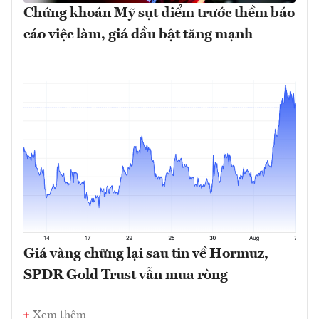
Chứng khoán Mỹ sụt điểm trước thềm báo
cáo việc làm, giá dầu bật tăng mạnh
Giá vàng chững lại sau tin về Hormuz,
SPDR Gold Trust vẫn mua ròng
Xem thêm