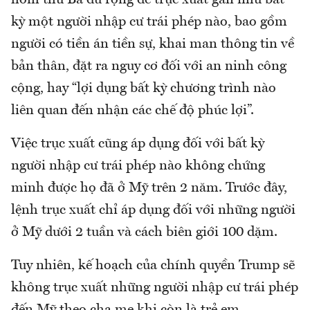
hôm thứ Ba đủ rộng để trục xuất gần như bất
kỳ một người nhập cư trái phép nào, bao gồm
người có tiền án tiền sự, khai man thông tin về
bản thân, đặt ra nguy cơ đối với an ninh công
cộng, hay “lợi dụng bất kỳ chương trình nào
liên quan đến nhận các chế độ phúc lợi”.
Việc trục xuất cũng áp dụng đối với bất kỳ
người nhập cư trái phép nào không chứng
minh được họ đã ở Mỹ trên 2 năm. Trước đây,
lệnh trục xuất chỉ áp dụng đối với những người
ở Mỹ dưới 2 tuần và cách biên giới 100 dặm.
Tuy nhiên, kế hoạch của chính quyền Trump sẽ
không trục xuất những người nhập cư trái phép