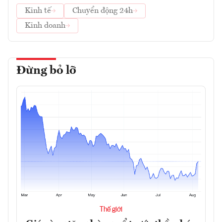
Kinh tế
Chuyển động 24h
Kinh doanh
Đừng bỏ lỡ
Thế giới