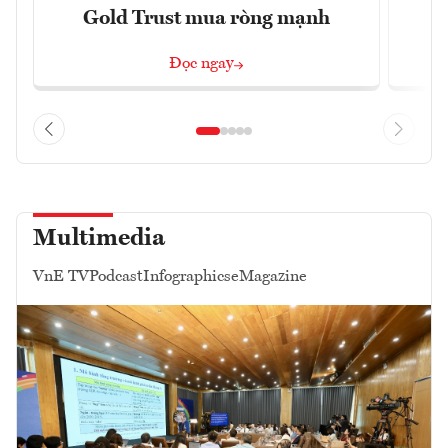
Gold Trust mua ròng mạnh
Đọc ngay
Multimedia
VnE TV
Podcast
Infographics
eMagazine