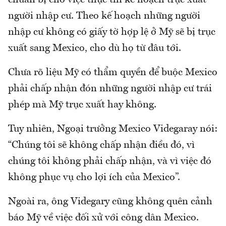
chuẩn bị cho việc thực thi kế hoạch trục xuất
người nhập cư. Theo kế hoạch những người
nhập cư không có giấy tờ hợp lệ ở Mỹ sẽ bị trục
xuất sang Mexico, cho dù họ từ đâu tới.
Chưa rõ liệu Mỹ có thẩm quyền để buộc Mexico
phải chấp nhận đón những người nhập cư trái
phép mà Mỹ trục xuất hay không.
Tuy nhiên, Ngoại trưởng Mexico Videgaray nói:
“Chúng tôi sẽ không chấp nhận điều đó, vì
chúng tôi không phải chấp nhận, và vì việc đó
không phục vụ cho lợi ích của Mexico”.
Ngoài ra, ông Videgary cũng không quên cảnh
báo Mỹ về việc đối xử với công dân Mexico.