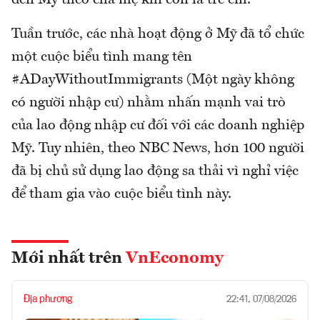
đến Mỹ theo cha mẹ khi còn là trẻ em.
Tuần trước, các nhà hoạt động ở Mỹ đã tổ chức
một cuộc biểu tình mang tên
#ADayWithoutImmigrants (Một ngày không
có người nhập cư) nhằm nhấn mạnh vai trò
của lao động nhập cư đối với các doanh nghiệp
Mỹ. Tuy nhiên, theo NBC News, hơn 100 người
đã bị chủ sử dụng lao động sa thải vì nghỉ việc
để tham gia vào cuộc biểu tình này.
Mới nhất trên
VnEconomy
Địa phương
22:41, 07/08/2026