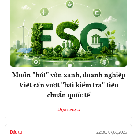
Muốn "hút" vốn xanh, doanh nghiệp
Việt cần vượt "bài kiểm tra" tiêu
chuẩn quốc tế
Đọc ngay
Đầu tư
22:36, 07/08/2026