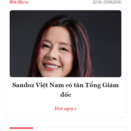
Nhà đầu tư
22:18, 07/08/2026
Sandoz Việt Nam có tân Tổng Giám
đốc
Đọc ngay