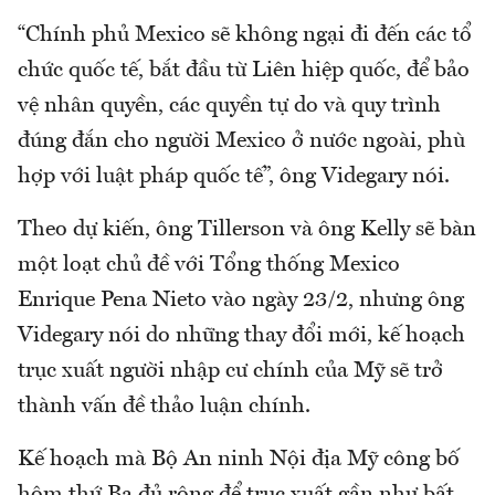
“Chính phủ Mexico sẽ không ngại đi đến các tổ
chức quốc tế, bắt đầu từ Liên hiệp quốc, để bảo
vệ nhân quyền, các quyền tự do và quy trình
đúng đắn cho người Mexico ở nước ngoài, phù
hợp với luật pháp quốc tế”, ông Videgary nói.
Theo dự kiến, ông Tillerson và ông Kelly sẽ bàn
một loạt chủ đề với Tổng thống Mexico
Enrique Pena Nieto vào ngày 23/2, nhưng ông
Videgary nói do những thay đổi mới, kế hoạch
trục xuất người nhập cư chính của Mỹ sẽ trở
thành vấn đề thảo luận chính.
Kế hoạch mà Bộ An ninh Nội địa Mỹ công bố