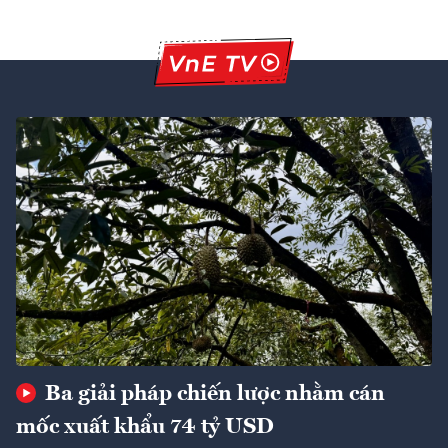
Ba giải pháp chiến lược nhằm cán
mốc xuất khẩu 74 tỷ USD