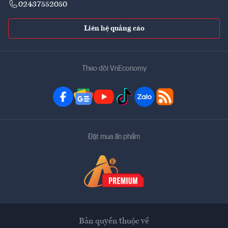
02437552050
Liên hệ quảng cáo
Theo dõi VnEconomy
Đặt mua ấn phẩm
Bản quyền thuộc về