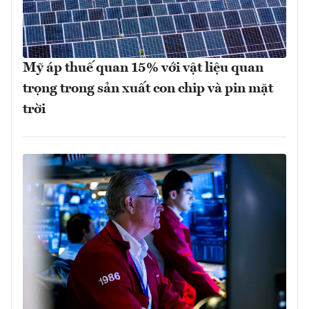
Mỹ áp thuế quan 15% với vật liệu quan
trọng trong sản xuất con chip và pin mặt
trời