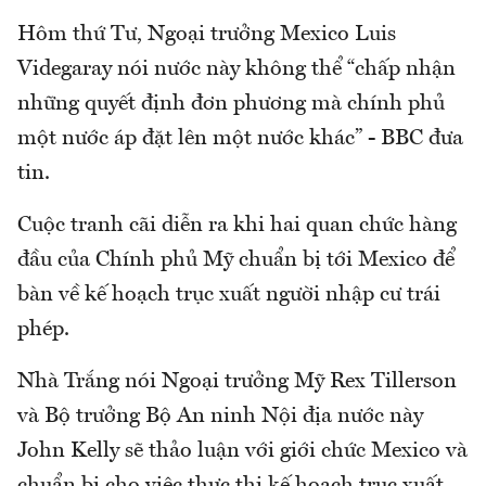
Hôm thứ Tư, Ngoại trưởng Mexico Luis
Videgaray nói nước này không thể “chấp nhận
những quyết định đơn phương mà chính phủ
một nước áp đặt lên một nước khác” - BBC đưa
tin.
Cuộc tranh cãi diễn ra khi hai quan chức hàng
đầu của Chính phủ Mỹ chuẩn bị tới Mexico để
bàn về kế hoạch trục xuất người nhập cư trái
phép.
Nhà Trắng nói Ngoại trưởng Mỹ Rex Tillerson
và Bộ trưởng Bộ An ninh Nội địa nước này
John Kelly sẽ thảo luận với giới chức Mexico và