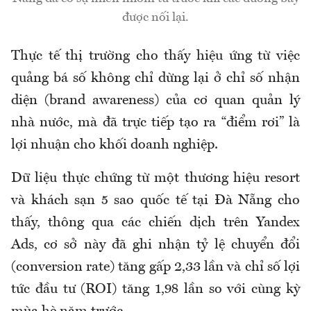
được nối lại.
Thực tế thị trường cho thấy hiệu ứng từ việc
quảng bá số không chỉ dừng lại ở chỉ số nhận
diện (brand awareness) của cơ quan quản lý
nhà nước, mà đã trực tiếp tạo ra “điểm rơi” là
lợi nhuận cho khối doanh nghiệp.
Dữ liệu thực chứng từ một thương hiệu resort
và khách sạn 5 sao quốc tế tại Đà Nẵng cho
thấy, thông qua các chiến dịch trên Yandex
Ads, cơ sở này đã ghi nhận tỷ lệ chuyển đổi
(conversion rate) tăng gấp 2,33 lần và chỉ số lợi
tức đầu tư (ROI) tăng 1,98 lần so với cùng kỳ