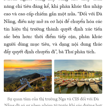
năng chi tiêu đáng kể, khi phân khúc thu nhập
cao và cao cấp chiếm gần một nửa. “Đối với Đà
Nẵng, điều này mở ra cơ hội để chuyển hóa các
tín hiệu thị trường thành quyết định xúc tiến
sắc bén hơn: thời điểm tiếp cận, phân khúc
người dùng mục tiêu, và dạng nội dung thúc
đẩy quyết định chuyến đi”, bà Thư phân tích.
Sự quan tâm của thị trường Nga và CIS đối với Đà
Nẵng đã có sự nhen nhóm từ trước khi các đường bay