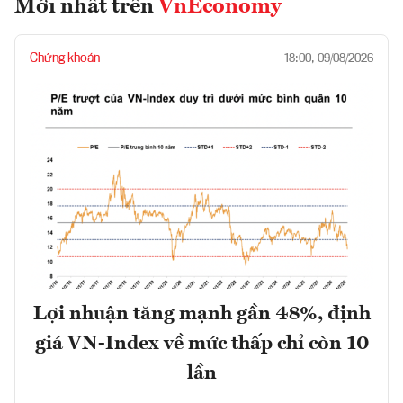
Mới nhất trên
VnEconomy
Chứng khoán
18:00, 09/08/2026
Lợi nhuận tăng mạnh gần 48%, định
giá VN-Index về mức thấp chỉ còn 10
lần