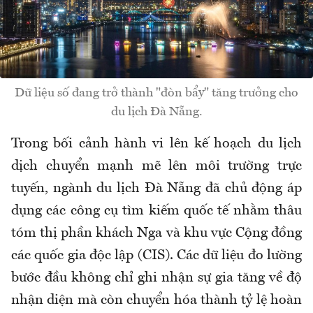
Dữ liệu số đang trở thành "đòn bẩy" tăng trưởng cho
du lịch Đà Nẵng.
Trong bối cảnh hành vi lên kế hoạch du lịch
dịch chuyển mạnh mẽ lên môi trường trực
tuyến, ngành du lịch Đà Nẵng đã chủ động áp
dụng các công cụ tìm kiếm quốc tế nhằm thâu
tóm thị phần khách Nga và khu vực Cộng đồng
các quốc gia độc lập (CIS). Các dữ liệu đo lường
bước đầu không chỉ ghi nhận sự gia tăng về độ
nhận diện mà còn chuyển hóa thành tỷ lệ hoàn