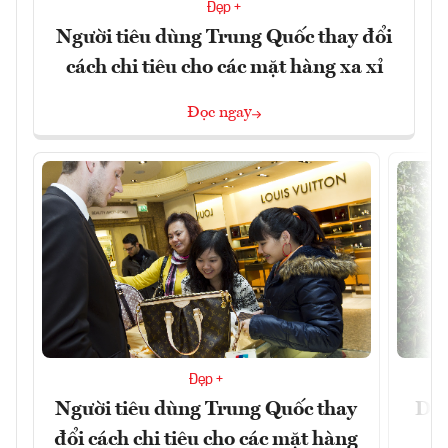
Đẹp +
Người tiêu dùng Trung Quốc thay đổi
cách chi tiêu cho các mặt hàng xa xỉ
Đọc ngay
Đẹp +
Người tiêu dùng Trung Quốc thay
Du 
đổi cách chi tiêu cho các mặt hàng