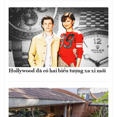
Hollywood đã có hai biểu tượng xa xỉ mới