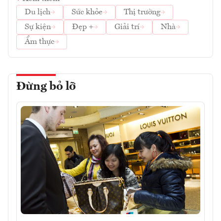
Du lịch
Sức khỏe
Thị trường
Sự kiện
Đẹp +
Giải trí
Nhà
Ẩm thực
Đừng bỏ lỡ