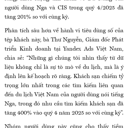
người dùng Nga và CIS trong quý 4/2025 đã
tăng 201% so với cùng kỳ.
Phân tích sâu hơn về hành vi tiêu dùng số của
tệp khách này, bà Thư Nguyễn, Giám đốc Phát
triển Kinh doanh tại Yandex Ads Việt Nam,
chia sẻ: “Những gì chúng tôi nhìn thấy từ dữ
liệu không chỉ là sự tò mò về du lịch, mà là ý
định lên kế hoạch rõ ràng. Khách sạn chiếm tỷ
trọng lớn nhất trong các tìm kiếm liên quan
đến du lịch Việt Nam của người dùng nói tiếng
Nga, trong đó nhu cầu tìm kiếm khách sạn đã
tăng 400% vào quý 4 năm 2025 so với cùng kỳ”.
Nhóm người dùng này cũng cho thấy tiềm