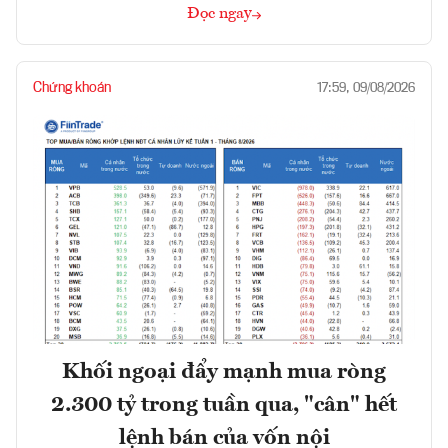
Đọc ngay
Chứng khoán
17:59, 09/08/2026
Khối ngoại đẩy mạnh mua ròng
2.300 tỷ trong tuần qua, "cân" hết
lệnh bán của vốn nội