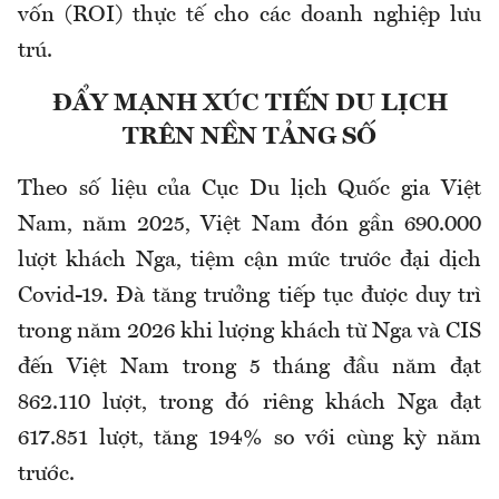
vốn (ROI) thực tế cho các doanh nghiệp lưu
trú.
ĐẨY MẠNH XÚC TIẾN DU LỊCH
TRÊN NỀN TẢNG SỐ
Theo số liệu của Cục Du lịch Quốc gia Việt
Nam, năm 2025, Việt Nam đón gần 690.000
lượt khách Nga, tiệm cận mức trước đại dịch
Covid-19. Đà tăng trưởng tiếp tục được duy trì
trong năm 2026 khi lượng khách từ Nga và CIS
đến Việt Nam trong 5 tháng đầu năm đạt
862.110 lượt, trong đó riêng khách Nga đạt
617.851 lượt, tăng 194% so với cùng kỳ năm
trước.