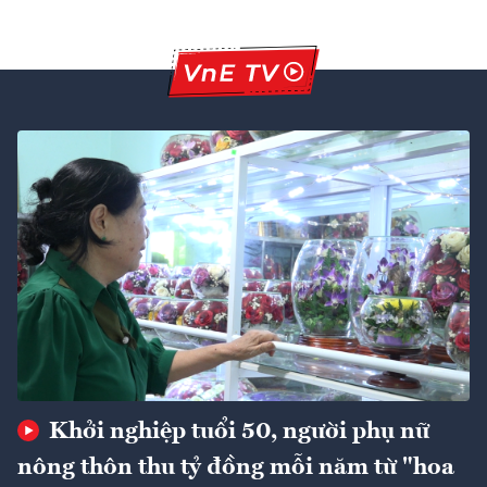
Khởi nghiệp tuổi 50, người phụ nữ
nông thôn thu tỷ đồng mỗi năm từ "hoa