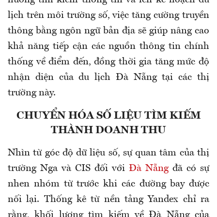
hướng tìm kiếm thông tin và lên kế hoạch du
lịch trên môi trường số, việc tăng cường truyền
thông bằng ngôn ngữ bản địa sẽ giúp nâng cao
khả năng tiếp cận các nguồn thông tin chính
thống về điểm đến, đồng thời gia tăng mức độ
nhận diện của du lịch Đà Nẵng tại các thị
trường này.
CHUYỂN HÓA SỐ LIỆU TÌM KIẾM
THÀNH DOANH THU
Nhìn từ góc độ dữ liệu số, sự quan tâm của thị
trường Nga và CIS đối với
Đà Nẵng
đã có sự
nhen nhóm từ trước khi các đường bay được
nối lại. Thống kê từ nền tảng Yandex chỉ ra
rằng, khối lượng tìm kiếm về Đà Nẵng của