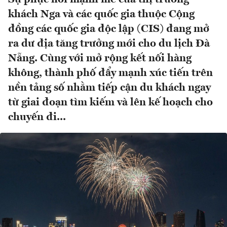
khách Nga và các quốc gia thuộc Cộng
đồng các quốc gia độc lập (CIS) đang mở
ra dư địa tăng trưởng mới cho du lịch Đà
Nẵng. Cùng với mở rộng kết nối hàng
không, thành phố đẩy mạnh xúc tiến trên
nền tảng số nhằm tiếp cận du khách ngay
từ giai đoạn tìm kiếm và lên kế hoạch cho
chuyến đi...