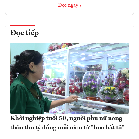
Đọc ngay
Đọc tiếp
Khởi nghiệp tuổi 50, người phụ nữ nông
thôn thu tỷ đồng mỗi năm từ "hoa bất tử"