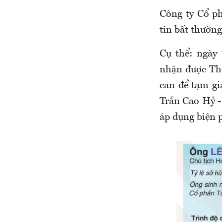
Công ty Cổ p
tin bất thường
Cụ thể: ngày
nhận được Thô
can để tạm gi
Trần Cao Hỷ 
áp dụng biện 