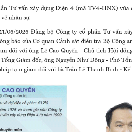
hần Tư vấn xây dựng Điện 4 (mã TV4-HNX) vừa 
 về nhân sự.
 11/06/2026 Đảng bộ Công ty cổ phần Tư vấn xâ
ng báo của Cơ quan Cảnh sát điều tra Bộ Công an 
am đối với ông Lê Cao Quyền - Chủ tịch Hội đồng
- Tổng Giám đốc, ông Nguyễn Như Đông - Phó Tổn
pháp tạm giam đối với bà Trần Lê Thanh Bình - Kế 