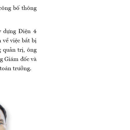
công bố thông
y dựng Điện 4
về việc bắt bị
 quản trị, ông
g Giám đốc và
toán trưởng.