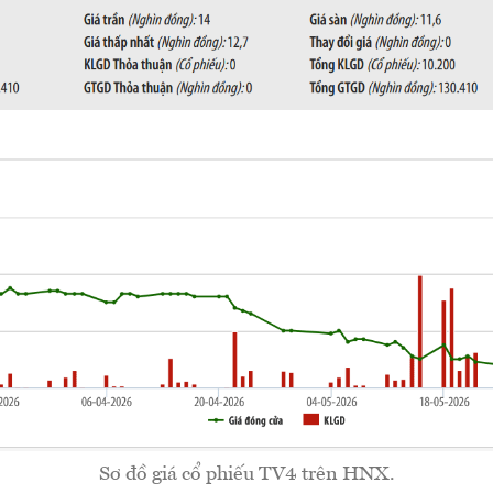
Sơ đồ giá cổ phiếu TV4 trên HNX.