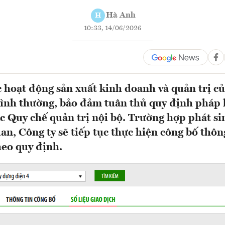
Hà Anh
H
10:33, 14/06/2026
c hoạt động sản xuất kinh doanh và quản trị c
bình thường, bảo đảm tuân thủ quy định pháp l
ác Quy chế quản trị nội bộ. Trường hợp phát si
uan, Công ty sẽ tiếp tục thực hiện công bố thôn
heo quy định.