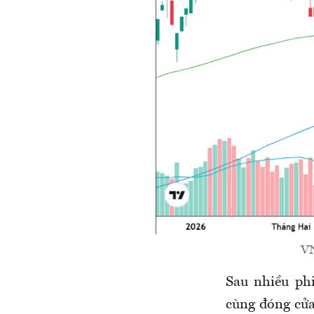
VN
Sau nhiều phi
cùng đóng cửa