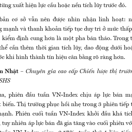
từng xuất hiện lực cầu hoặc nền tích lũy trước đó.
 bản cơ sở vẫn nên được nhìn nhận linh hoạt: n
g mạnh và thanh khoản tiếp tục duy trì ở mức thấp
 kiểm định cung hơn là một pha bán tháo. Trong 
 thể cần thêm thời gian tích lũy, dao động dưới h
ớc khi hình thành tín hiệu cân bằng rõ ràng hơn.
n Nhật
–
Chuyên gia cao cấp Chiến lược thị trư
 SHS
ua, phiên đầu tuần VN-Index chịu áp lực bán m
 biến. Thị trường phục hồi nhẹ trong 3 phiên tiếp 
ạnh. Phiên cuối tuần VN-Index khởi đầu khá tích
 tuy nhiên áp lực bán đã gia tăng vào cuối phiên 