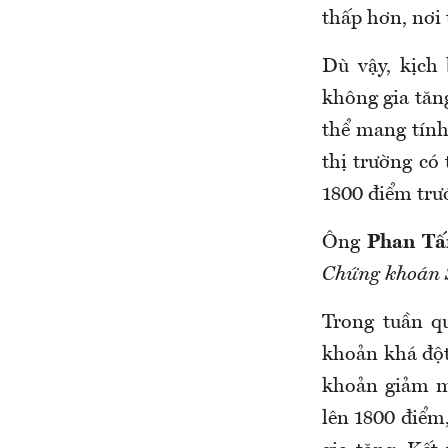
thấp hơn, nơi 
Dù vậy, kịch
không gia tăn
thể mang tính
thị trường có
1800 điểm trư
Ông
Phan Tấ
Chứng khoán
Trong tuần q
khoản khá đột
khoản giảm m
lên 1800 điểm,