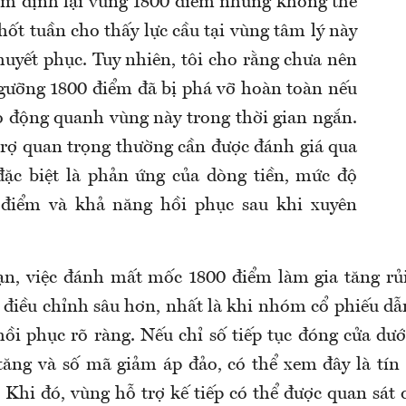
iểm định lại vùng 1800 điểm nhưng không thể
hốt tuần cho thấy lực cầu tại vùng tâm lý này
huyết phục. Tuy nhiên, tôi cho rằng chưa nên
ngưỡng 1800 điểm đã bị phá vỡ hoàn toàn nếu
o động quanh vùng này trong thời gian ngắn.
rợ quan trọng thường cần được đánh giá qua
đặc biệt là phản ứng của dòng tiền, mức độ
 điểm và khả năng hồi phục sau khi xuyên
n, việc đánh mất mốc 1800 điểm làm gia tăng rủi
 điều chỉnh sâu hơn, nhất là khi nhóm cổ phiếu dẫ
hồi phục rõ ràng. Nếu chỉ số tiếp tục đóng cửa dư
ăng và số mã giảm áp đảo, có thể xem đây là tín
. Khi đó, vùng hỗ trợ kế tiếp có thể được quan sát