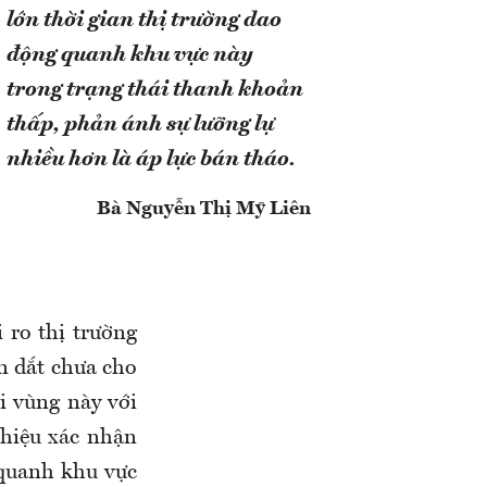
lớn thời gian thị trường dao
động quanh khu vực này
trong trạng thái thanh khoản
thấp, phản ánh sự lưỡng lự
nhiều hơn là áp lực bán tháo.
Bà Nguyễn Thị Mỹ Liên
 ro thị trường
n dắt chưa cho
ới vùng này với
 hiệu xác nhận
 quanh khu vực