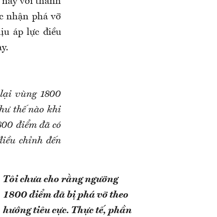
g này với thanh
ác nhận phá vỡ
ịu áp lực điều
y.
 lại vùng 1800
hư thế nào khi
800 điểm đã có
 điều chỉnh đến
Tôi chưa cho rằng ngưỡng
1800 điểm đã bị phá vỡ theo
hướng tiêu cực. Thực tế, phần