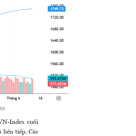
ày.
 VN-Index cuối
liên tiếp. Các