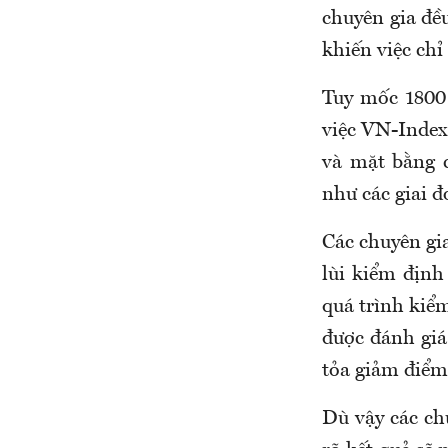
chuyên gia đề
khiến việc chỉ
Tuy mốc 1800
việc VN-Index
và mặt bằng 
như các giai đ
Các chuyên gi
lùi kiểm định
quá trình kiể
được đánh giá
tỏa giảm điểm
Dù vậy các ch