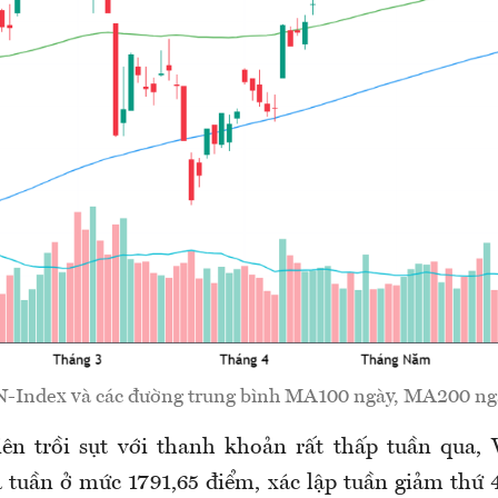
-Index và các đường trung bình MA100 ngày, MA200 ng
ên trồi sụt với thanh khoản rất thấp tuần qua,
 tuần ở mức 1791,65 điểm, xác lập tuần giảm thứ 4 