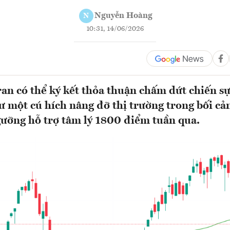
Nguyễn Hoàng
N
10:31, 14/06/2026
ran có thể ký kết thỏa thuận chấm dứt chiến s
ư một cú hích nâng đỡ thị trường trong bối c
ưỡng hỗ trợ tâm lý 1800 điểm tuần qua.