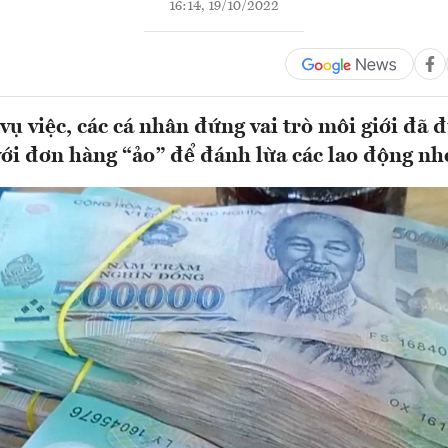
16:14, 19/10/2022
vụ việc, các cá nhân đứng vai trò môi giới đã 
với đơn hàng “ảo” để đánh lừa các lao động nhẹ