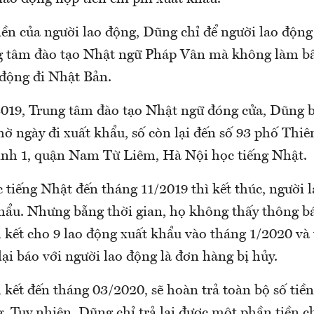
iền của người lao động, Dũng chỉ để người lao động
g tâm đào tạo Nhật ngữ Pháp Vân mà không làm bất
 động đi Nhật Bản.
019, Trung tâm đào tạo Nhật ngữ đóng cửa, Dũng b
ờ ngày đi xuất khẩu, số còn lại đến số 93 phố Thiê
nh 1, quận Nam Từ Liêm, Hà Nội học tiếng Nhật.
tiếng Nhật đến tháng 11/2019 thì kết thúc, người 
khẩu. Nhưng bẵng thời gian, họ không thấy thông bá
 kết cho 9 lao động xuất khẩu vào tháng 1/2020 và
ại báo với người lao động là đơn hàng bị hủy.
 kết đến tháng 03/2020, sẽ hoàn trả toàn bộ số tiề
. Tuy nhiên, Dũng chỉ trả lại được một phần tiền c