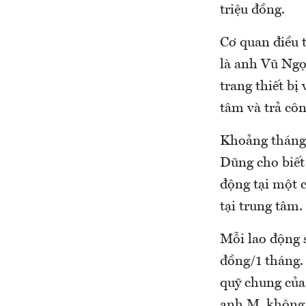
triệu đồng.
Cơ quan điều 
là anh Vũ Ngọ
trang thiết bị
tâm và trả côn
Khoảng tháng 
Dũng cho biết
động tại một c
tại trung tâm.
Mỗi lao động s
đồng/1 tháng.
quỹ chung của 
anh M. không 