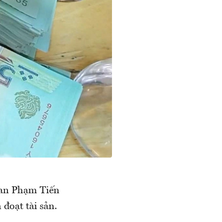
can Phạm Tiến
đoạt tài sản.