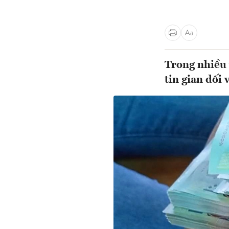
Trong nhiều 
tin gian dối 