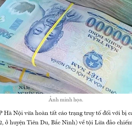
Ảnh minh họa.
Hà Nội vừa hoàn tất cáo trạng truy tố đối với bị 
, ở huyện Tiên Du, Bắc Ninh) về tội Lừa đảo chiếm 