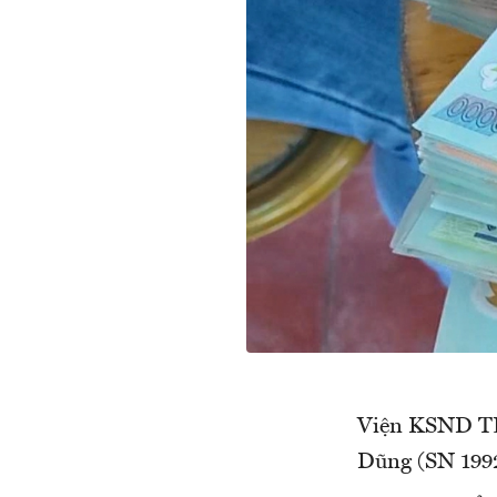
Viện KSND TP 
Dũng (SN 1992