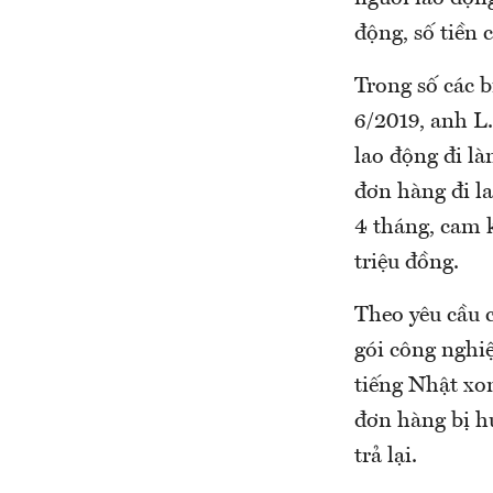
động, số tiền 
Trong số các 
6/2019, anh L
lao động đi là
đơn hàng đi la
4 tháng, cam k
triệu đồng.
Theo yêu cầu 
gói công nghiệ
tiếng Nhật xo
đơn hàng bị h
trả lại.