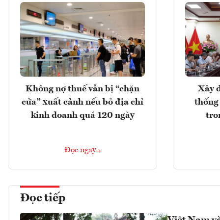
Không nợ thuế vẫn bị “chặn
Xây d
cửa” xuất cảnh nếu bỏ địa chỉ
thống
kinh doanh quá 120 ngày
tro
Đọc ngay
Đọc tiếp