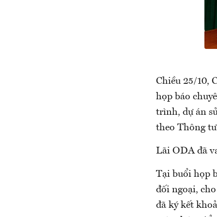
Chiều 25/10, C
họp báo chuyên
trình, dự án 
theo Thông tư
Lãi ODA đã va
Tại buổi họp 
đối ngoại, ch
đã ký kết khoả