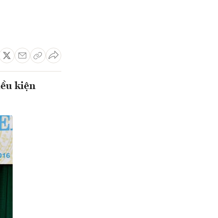
iều kiện