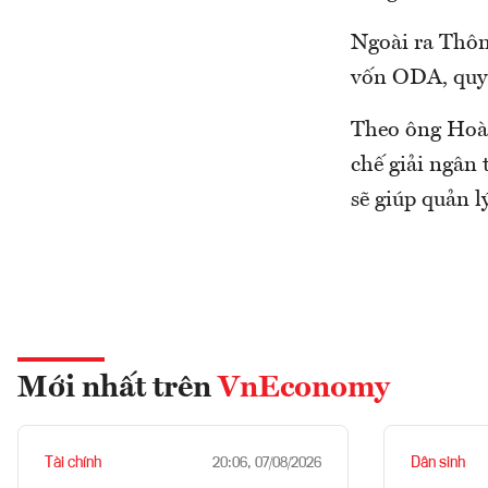
Ngoài ra Thôn
vốn ODA, quy 
Theo ông Hoàng
chế giải ngân
sẽ giúp quản l
Mới nhất trên
VnEconomy
Tài chính
Dân sinh
20:06, 07/08/2026