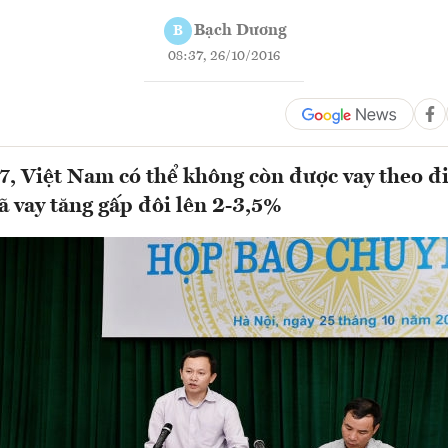
Bạch Dương
B
08:37, 26/10/2016
, Việt Nam có thể không còn được vay theo đ
ã vay tăng gấp đôi lên 2-3,5%