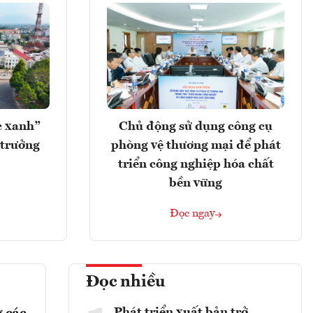
c xanh”
Chủ động sử dụng công cụ
 trưởng
phòng vệ thương mại để phát
triển công nghiệp hóa chất
bền vững
Đọc ngay
Đọc nhiều
Phát triển xuất bản trở