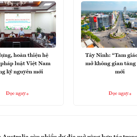
ựng, hoàn thiện hệ
Tây Ninh: “Tam giá
 pháp luật Việt Nam
mở không gian tăng
ng kỷ nguyên mới
mới
Đọc ngay
Đọc ngay