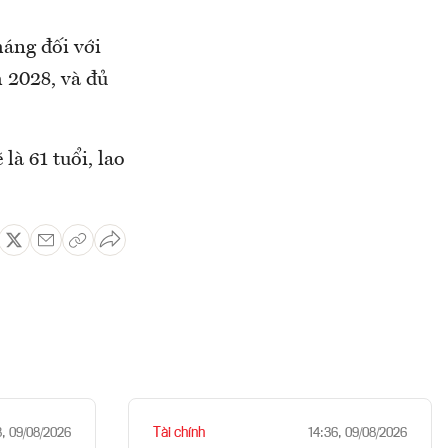
háng đối với
 2028, và đủ
là 61 tuổi, lao
Tài chính
8, 09/08/2026
14:36, 09/08/2026