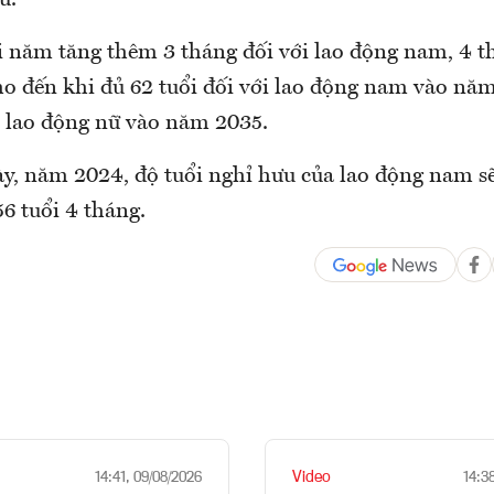
ữ.
i năm tăng thêm 3 tháng đối với lao động nam, 4 t
ho đến khi đủ 62 tuổi đối với lao động nam vào năm
i lao động nữ vào năm 2035.
ày, năm 2024, độ tuổi nghỉ hưu của lao động nam sẽ 
56 tuổi 4 tháng.
Video
14:41, 09/08/2026
14:3