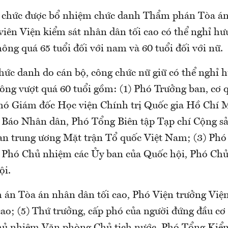
 chức được bổ nhiệm chức danh Thẩm phán Tòa án
viên Viện kiểm sát nhân dân tối cao có thể nghỉ hưu
ng quá 65 tuổi đối với nam và 60 tuổi đối với nữ.
hức danh do cán bộ, công chức nữ giữ có thể nghỉ h
ng vượt quá 60 tuổi gồm: (1) Phó Trưởng ban, cơ
hó Giám đốc Học viện Chính trị Quốc gia Hồ Chí 
 Báo Nhân dân, Phó Tổng Biên tập Tạp chí Cộng sả
an trung ương Mặt trận Tổ quốc Việt Nam; (3) Phó
 Phó Chủ nhiệm các Ủy ban của Quốc hội, Phó Ch
ội.
 án Tòa án nhân dân tối cao, Phó Viện trưởng Việ
cao; (5) Thứ trưởng, cấp phó của người đứng đầu c