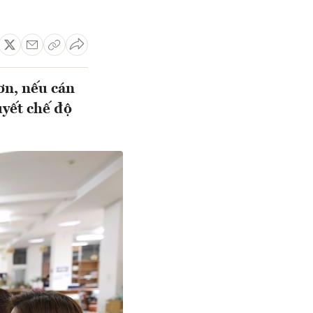
ơn, nếu cán
uyết chế độ