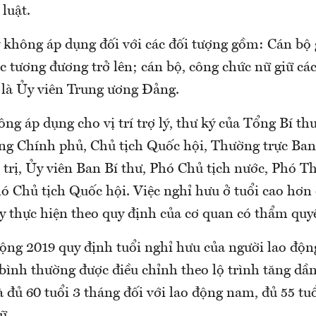
luật.
 không áp dụng đối với các đối tượng gồm: Cán bộ 
 tương đương trở lên; cán bộ, công chức nữ giữ các
 là Ủy viên Trung ương Đảng.
ng áp dụng cho vị trí trợ lý, thư ký của Tổng Bí th
ng Chính phủ, Chủ tịch Quốc hội, Thường trực Ban
 trị, Ủy viên Ban Bí thư, Phó Chủ tịch nước, Phó T
 Chủ tịch Quốc hội. Việc nghỉ hưu ở tuổi cao hơn 
y thực hiện theo quy định của cơ quan có thẩm quy
ộng 2019 quy định tuổi nghỉ hưu của người lao độn
bình thường được điều chỉnh theo lộ trình tăng dần
 đủ 60 tuổi 3 tháng đối với lao động nam, đủ 55 tu