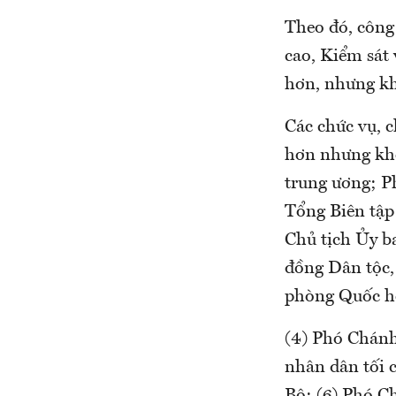
Theo đó, công
cao, Kiểm sát 
hơn, nhưng khô
Các chức vụ, c
hơn nhưng khô
trung ương; P
Tổng Biên tập
Chủ tịch Ủy b
đồng Dân tộc,
phòng Quốc h
(4) Phó Chánh
nhân dân tối 