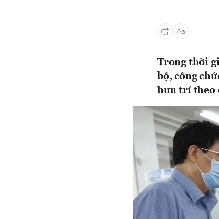
Trong thời g
bộ, công chứ
hưu trí theo 