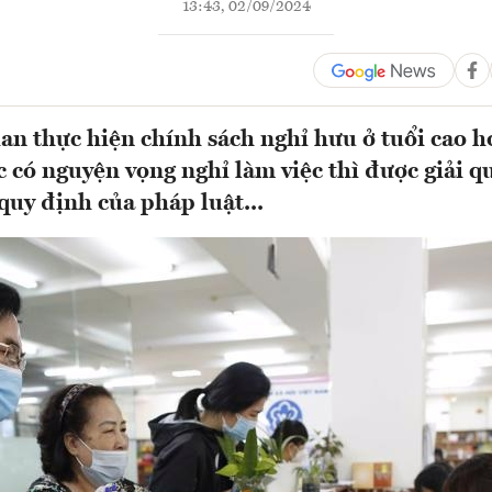
13:43, 02/09/2024
ian thực hiện chính sách nghỉ hưu ở tuổi cao h
c có nguyện vọng nghỉ làm việc thì được giải q
quy định của pháp luật...