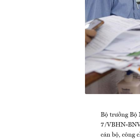
Bộ trưởng Bộ 
7/VBHN-BNV, h
cán bộ, công c