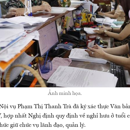
Ảnh minh họa.
Nội vụ Phạm Thị Thanh Trà đã ký xác thực Văn bả
ợp nhất Nghị định quy định về nghỉ hưu ở tuổi c
hức giữ chức vụ lãnh đạo, quản lý.