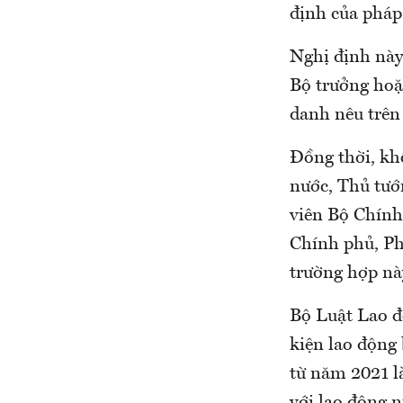
định của pháp 
Nghị định này
Bộ trưởng hoặc
danh nêu trên
Đồng thời, khô
nước, Thủ tướ
viên Bộ Chính
Chính phủ, Phó
trường hợp nà
Bộ Luật Lao đ
kiện lao động 
từ năm 2021 là