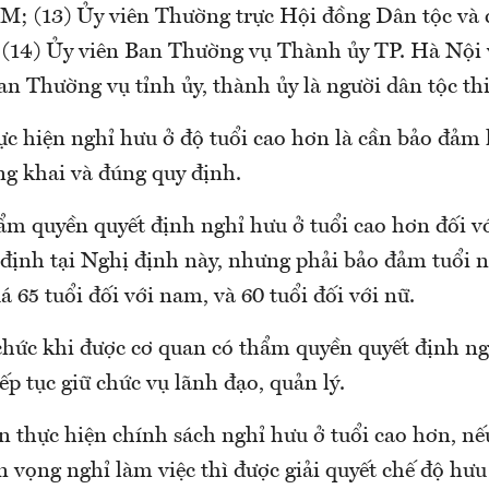
M; (13) Ủy viên Thường trực Hội đồng Dân tộc và 
 (14) Ủy viên Ban Thường vụ Thành ủy TP. Hà Nội
an Thường vụ tỉnh ủy, thành ủy là người dân tộc thi
ực hiện nghỉ hưu ở độ tuổi cao hơn là cần bảo đảm
ng khai và đúng quy định.
ẩm quyền quyết định nghỉ hưu ở tuổi cao hơn đối vớ
 định tại Nghị định này, nhưng phải bảo đảm tuổi 
 65 tuổi đối với nam, và 60 tuổi đối với nữ.
chức khi được cơ quan có thẩm quyền quyết định ng
ếp tục giữ chức vụ lãnh đạo, quản lý.
n thực hiện chính sách nghỉ hưu ở tuổi cao hơn, nế
 vọng nghỉ làm việc thì được giải quyết chế độ hưu 