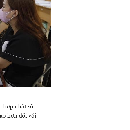
n hợp nhất số
ao hơn đối với