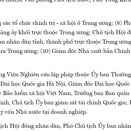
Chủ nhiệm Văn phòng Chủ tịch nước, Phó Tổng Kiể
 các tổ chức chính trị - xã hội ở Trung ương; (8) Ph
 đảng ủy khối trực thuộc Trung ương; Chủ tịch Hội 
an nhân dân tỉnh, thành phố trực thuộc Trung ương
ra Trung ương; (10) Giám đốc Nhà xuất bản Chính 
ởng Viện Nghiên cứu lập pháp thuộc Ủy ban Thường
 Đại học Quốc gia Hà Nội, Giám đốc Đại học Quốc
 Bảo hiểm xã hội Việt Nam, Trưởng ban Ban quản
inh, Chủ tịch Ủy ban giám sát tài chính Quốc gia; 
ý vốn Nhà nước tại doanh nghiệp.
tịch Hội đồng nhân dân, Phó Chủ tịch Ủy ban nhâ