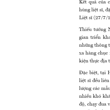
Kết quả của c
hùng liệt sĩ, 
Liệt sĩ (27/7/
Thiếu tướng 
gian triển kh
những thông ti
xa hàng chục 
kiện thực địa 
Đặc biệt, tại
liệt sĩ đều li
lượng các mẫu
nhiều khó khă
độ, chạy đua v