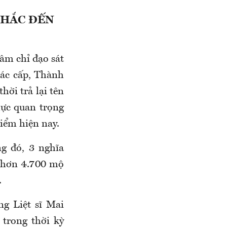
CHẮC ĐẾN
âm chỉ đạo sát
các cấp, Thành
hời trả lại tên
lực quan trọng
điểm hiện nay.
ng đó, 3 nghĩa
ý hơn 4.700 mộ
.
ng Liệt sĩ Mai
 trong thời kỳ