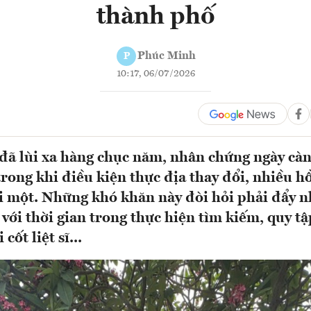
thành phố
Phúc Minh
P
10:17, 06/07/2026
đã lùi xa hàng chục năm, nhân chứng ngày càn
trong khi điều kiện thực địa thay đổi, nhiều hồ 
 một. Những khó khăn này đòi hỏi phải đẩy n
 với thời gian trong thực hiện tìm kiếm, quy tậ
cốt liệt sĩ...