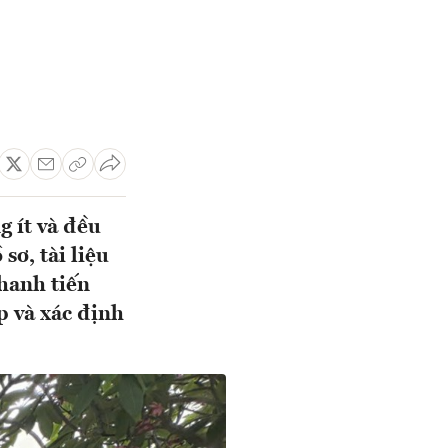
g ít và đều
sơ, tài liệu
hanh tiến
p và xác định