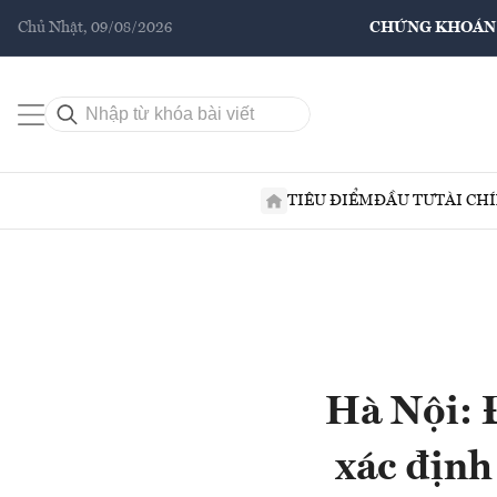
Chủ Nhật, 09/08/2026
CHỨNG KHOÁN
TIÊU ĐIỂM
ĐẦU TƯ
TÀI CH
Hà Nội: 
xác định 