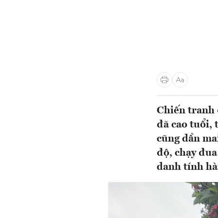
Chiến tranh 
đã cao tuổi, 
cũng dần mai
độ, chạy đua
danh tính hài 