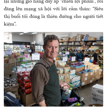
lại những giỏ hàng đầy ắp “chiến lợi phẩm”, rồi
đăng lên mạng xã hội với lời cảm thán: “Siêu
thị buổi tối đúng là thiên đường cho người tiết
kiệm”.