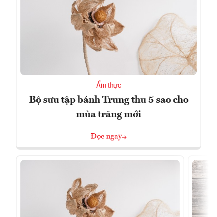
Ẩm thực
Bộ sưu tập bánh Trung thu 5 sao cho
mùa trăng mới
Đọc ngay