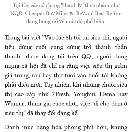
Tại Úc, các cửa hàng "thanh lý" thực phẩm như
NQR, Cheaper Buy Miles và Beyond Best Before
đang bùng nổ về mức độ phổ biến.
Trong bài viết "Vào lúc 8h tối tại siêu thị, người
tiêu dùng cuối cùng cũng trở thành thần
thánh" được đăng tải trên QQ, người dùng
mạng xã hội đã chỉ ra rằng việc siêu thị giảm
giá trứng, rau hay thịt tươi vào buổi tối không
phải điều mới. Tuy nhiên, khi những chuỗi siêu
thị cao cấp như
7Fresh
, Yonghui, Hema hay
Wumart
tham gia cuộc chơi, việc “đi chợ đêm ở
siêu thị”
đã
thay đổi đáng kể.
Danh mục hàng hóa phong phú hơn, khung