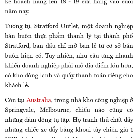
kế hoạch nâng lên 18 - 19 cửa hàng vào cuối
năm nay.
Tương tự, Stratford Outlet, một doanh nghiệp
bán buôn thực phẩm thanh lý tại thành phố
Stratford, ban đầu chỉ mở bán lẻ từ cơ sở bán
buôn hiện có. Tuy nhiên, nhu cầu tăng nhanh
khiến doanh nghiệp phải mở địa điểm lớn hơn,
có kho đông lạnh và quầy thanh toán riêng cho
khách lẻ.
Còn tại
Australia
, trong nhà kho công nghiệp ở
Springvale, Melbourne, chiều nào cũng có
những đám đông tụ tập. Họ tranh thủ chất đầy
những chiếc xe đẩy bằng khoai tây chiên giá 1