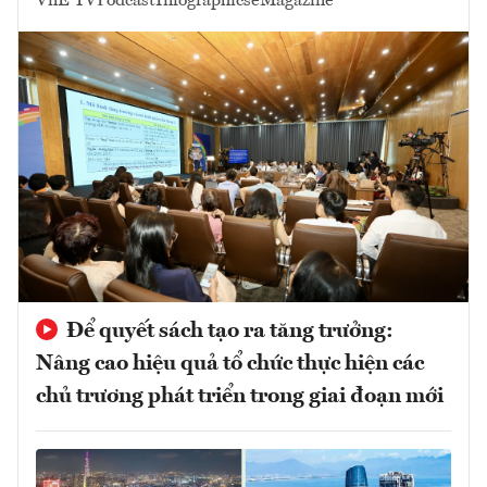
VnE TV
Podcast
Infographics
eMagazine
Để quyết sách tạo ra tăng trưởng:
Nâng cao hiệu quả tổ chức thực hiện các
chủ trương phát triển trong giai đoạn mới