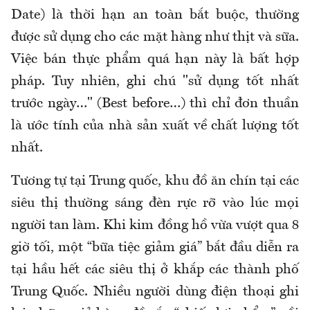
Date) là thời hạn an toàn bắt buộc, thường
được sử dụng cho các mặt hàng như thịt và sữa.
Việc bán thực phẩm quá hạn này là bất hợp
pháp. Tuy nhiên, ghi
chú
"sử dụng tốt nhất
trước ngày…" (Best before…) thì chỉ đơn thuần
là ước tính của nhà sản xuất về chất lượng tốt
nhất.
Tương tự tại Trung quốc, khu đồ ăn
chín
tại các
siêu thị
thường
sáng đèn rực rỡ vào lúc mọi
người tan làm. Khi kim đồng hồ vừa vượt qua 8
giờ tối, một “bữa tiệc giảm giá” bắt đầu diễn ra
tại hầu hết các siêu thị ở khắp các thành phố
Trung Quốc. Nhiều người dùng điện thoại ghi