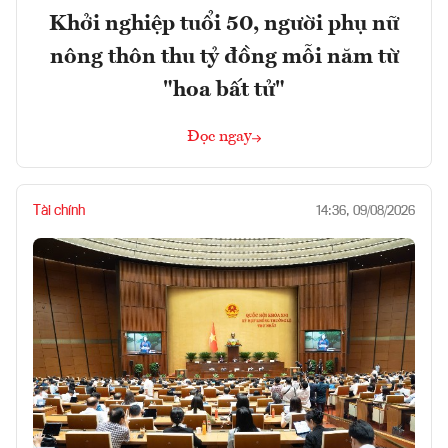
Khởi nghiệp tuổi 50, người phụ nữ
nông thôn thu tỷ đồng mỗi năm từ
"hoa bất tử"
Đọc ngay
Tài chính
14:36, 09/08/2026