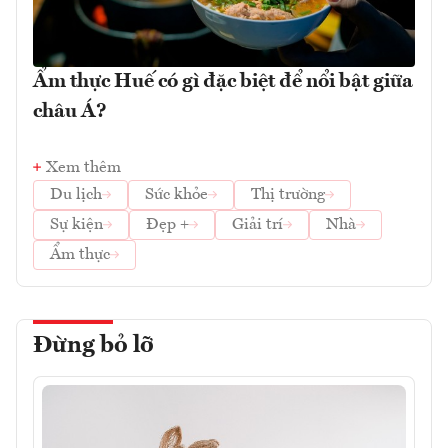
Ẩm thực Huế có gì đặc biệt để nổi bật giữa
châu Á?
Xem thêm
Du lịch
Sức khỏe
Thị trường
Sự kiện
Đẹp +
Giải trí
Nhà
Ẩm thực
Đừng bỏ lỡ