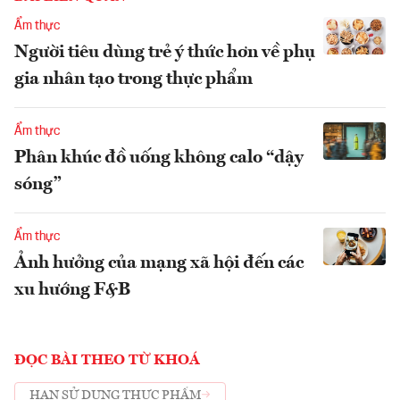
Ẩm thực
Người tiêu dùng trẻ ý thức hơn về phụ
gia nhân tạo trong thực phẩm
Ẩm thực
Phân khúc đồ uống không calo “dậy
sóng”
Ẩm thực
Ảnh hưởng của mạng xã hội đến các
xu hướng F&B
ĐỌC BÀI THEO TỪ KHOÁ
HẠN SỬ DỤNG THỰC PHẨM