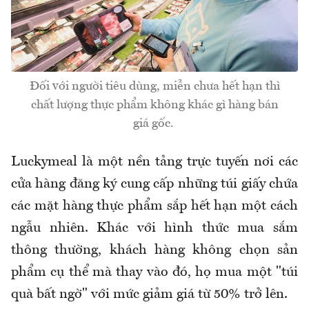
Đối với người tiêu dùng, miễn chưa hết hạn thì
chất lượng thực phẩm không khác gì hàng bán
giá gốc.
Luckymeal
là một nền tảng trực tuyến nơi các
cửa hàng
đăng
ký cung cấp những túi giấy chứa
các mặt hàng thực phẩm sắp hết hạn một cách
ngẫu nhiên. Khác với hình thức mua sắm
thông thường, khách hàng không chọn sản
phẩm cụ thể mà thay vào đó, họ mua một "túi
quà bất ngờ" với mức giảm giá từ 50% trở lên.