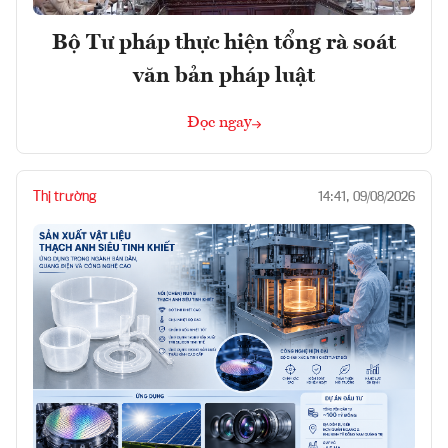
Bộ Tư pháp thực hiện tổng rà soát
văn bản pháp luật
Đọc ngay
Thị trường
14:41, 09/08/2026