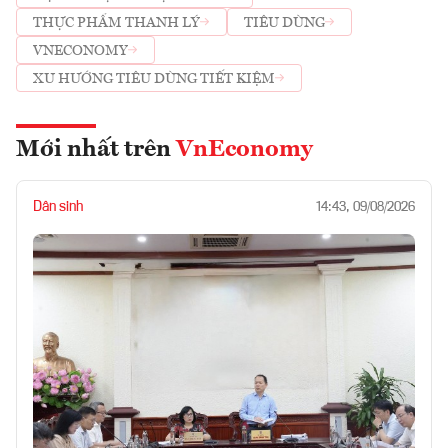
THỰC PHẨM THANH LÝ
TIÊU DÙNG
VNECONOMY
XU HƯỚNG TIÊU DÙNG TIẾT KIỆM
Mới nhất trên
VnEconomy
Dân sinh
14:43, 09/08/2026