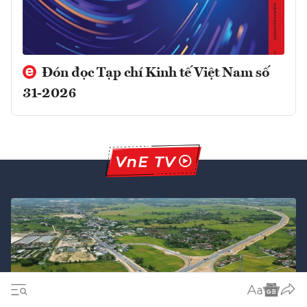
Đón đọc Tạp chí Kinh tế Việt Nam số
31-2026