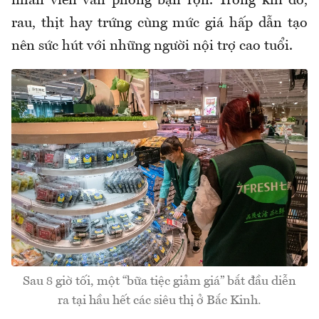
nhân viên văn phòng bận rộn. Trong khi đó,
rau, thịt hay trứng cùng mức giá hấp dẫn tạo
nên sức hút với những người nội trợ cao tuổi.
Sau 8 giờ tối, một “bữa tiệc giảm giá” bắt đầu diễn
ra tại hầu hết các siêu thị ở Bắc Kinh.