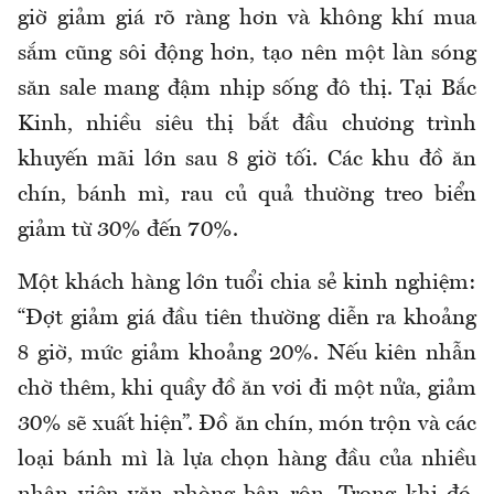
giờ giảm giá rõ ràng hơn và không khí mua
sắm
cũng
sôi động hơn, tạo nên một làn sóng
săn sale mang đậm nhịp sống đô thị. Tại Bắc
Kinh, nhiều siêu thị bắt đầu chương trình
khuyến mãi lớn sau 8 giờ tối. Các khu đồ ăn
chín, bánh mì, rau củ quả thường treo biển
giảm từ 30% đến 70%.
Một khách hàng lớn tuổi chia sẻ kinh nghiệm:
“Đợt giảm giá đầu tiên thường diễn ra khoảng
8 giờ, mức giảm khoảng 20%. Nếu kiên nhẫn
chờ thêm, khi quầy đồ ăn vơi đi một nửa, giảm
30% sẽ xuất hiện”. Đồ ăn chín, món trộn và các
loại bánh mì là lựa chọn hàng đầu của nhiều