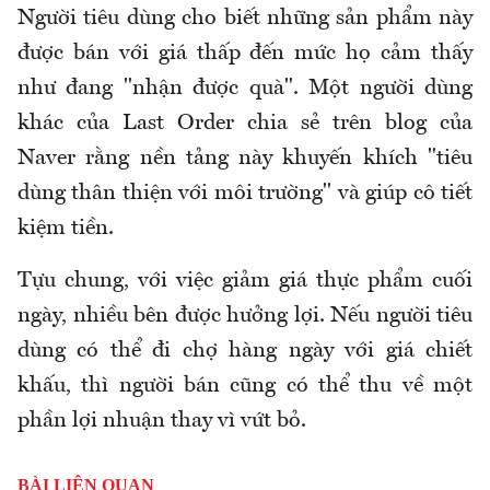
Người tiêu dùng cho biết những sản phẩm này
được bán với giá thấp đến mức họ cảm thấy
như đang "nhận được quà". Một người dùng
khác của Last Order chia sẻ trên blog của
Naver rằng nền tảng này khuyến khích "tiêu
dùng thân thiện với môi trường" và giúp cô tiết
kiệm tiền.
Tựu
chung
, với việc giảm giá thực phẩm cuối
ngày, nhiều bên được hưởng lợi. Nếu người tiêu
dùng có thể đi chợ
hàng
ngày với giá chiết
khấu, thì người
bán
cũng có thể thu về một
phần lợi nhuận thay vì vứt bỏ.
BÀI LIÊN QUAN