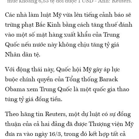
mức khoảng 6,83 tệ đổi được 1 USD - Ảnh: Reuters.
Các nhà làm luật Mỹ vừa lên tiếng cảnh báo sẽ
trừng phạt Bắc Kinh bằng cách tăng thuế đánh
vào một số mặt hàng xuất khẩu của Trung
Quốc nếu nước này không chịu tăng tỷ giá
Nhân dân tệ.
Với động thái này, Quốc hội Mỹ gây áp lực
buộc chính quyền của Tổng thống Barack
Obama xem Trung Quốc là một quốc gia thao
túng tỷ giá đồng tiền.
Theo hãng tin Reuters, một dự luật có sự đồng
thuận của cả hai đảng đã được Thượng viện Mỹ
đưa ra vào ngày 16/3, trong đó kết hợp tất cả