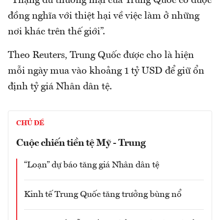
“Thặng dư thương mại của Trung Quốc có được
đồng nghĩa với thiệt hại về việc làm ở những
nơi khác trên thế giới”.
Theo Reuters, Trung Quốc được cho là hiện
mỗi ngày mua vào khoảng 1 tỷ USD để giữ ổn
định tỷ giá Nhân dân tệ.
CHỦ ĐỀ
Cuộc chiến tiền tệ Mỹ - Trung
“Loạn” dự báo tăng giá Nhân dân tệ
Kinh tế Trung Quốc tăng trưởng bùng nổ