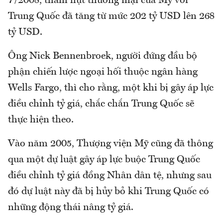
7/2008, thâm hụt thương mại của Mỹ với
Trung Quốc đã tăng từ mức 202 tỷ USD lên 268
tỷ USD.
Ông Nick Bennenbroek, người đứng đầu bộ
phận chiến lược ngoại hối thuộc ngân hàng
Wells Fargo, thì cho rằng, một khi bị gây áp lực
điều chỉnh tỷ giá, chắc chắn Trung Quốc sẽ
thực hiện theo.
Vào năm 2005, Thượng viện Mỹ cũng đã thông
qua một dự luật gây áp lực buộc Trung Quốc
điều chỉnh tỷ giá đồng Nhân dân tệ, nhưng sau
đó dự luật này đã bị hủy bỏ khi Trung Quốc có
những động thái nâng tỷ giá.