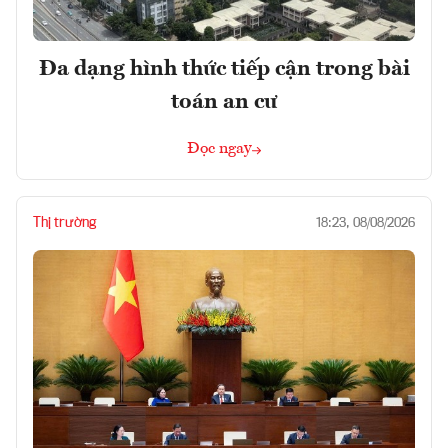
Đa dạng hình thức tiếp cận trong bài
toán an cư
Đọc ngay
Thị trường
18:23, 08/08/2026