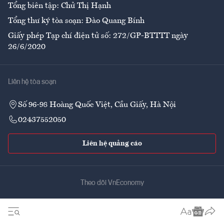
Tổng biên tập: Chử Thị Hạnh
Tổng thư ký tòa soạn: Đào Quang Bính
Giấy phép Tạp chí điện tử số: 272/GP-BTTTT ngày
26/6/2020
Liên hệ tòa soạn
Số 96-98 Hoàng Quốc Việt, Cầu Giấy, Hà Nội
02437552050
Liên hệ quảng cáo
Theo dõi VnEconomy