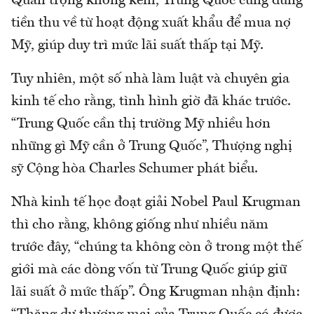
Quan trọng không kém, Trung Quốc cũng dùng
tiền thu về từ hoạt động xuất khẩu để mua nợ
Mỹ, giúp duy trì mức lãi suất thấp tại Mỹ.
Tuy nhiên, một số nhà làm luật và chuyên gia
kinh tế cho rằng, tình hình giờ đã khác trước.
“Trung Quốc cần thị trường Mỹ nhiều hơn
những gì Mỹ cần ở Trung Quốc”, Thượng nghị
sỹ Cộng hòa Charles Schumer phát biểu.
Nhà kinh tế học đoạt giải Nobel Paul Krugman
thì cho rằng, không giống như nhiều năm
trước đây, “chúng ta không còn ở trong một thế
giới mà các dòng vốn từ Trung Quốc giúp giữ
lãi suất ở mức thấp”. Ông Krugman nhận định: