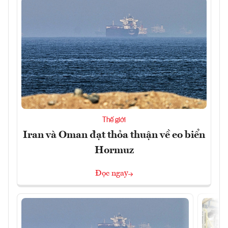
Thế giới
Iran và Oman đạt thỏa thuận về eo biển
Hormuz
Đọc ngay