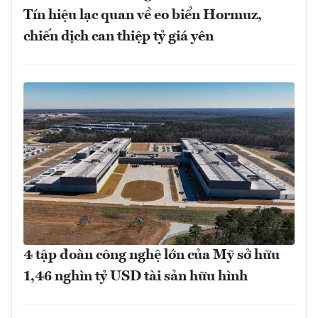
Tín hiệu lạc quan về eo biển Hormuz,
chiến dịch can thiệp tỷ giá yên
4 tập đoàn công nghệ lớn của Mỹ sở hữu
1,46 nghìn tỷ USD tài sản hữu hình