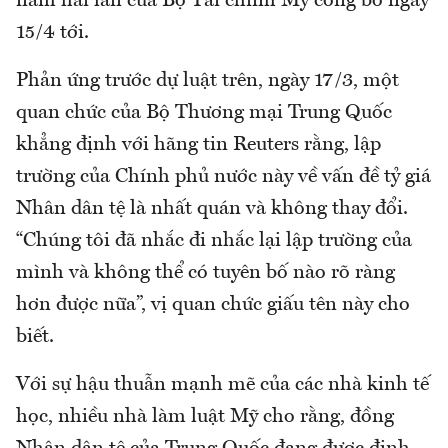
năm hai lần của Bộ Tài chính Mỹ công bố ngày
15/4 tới.
Phản ứng trước dự luật trên, ngày 17/3, một
quan chức của Bộ Thương mại Trung Quốc
khẳng định với hãng tin Reuters rằng, lập
trường của Chính phủ nước này về vấn đề tỷ giá
Nhân dân tệ là nhất quán và không thay đổi.
“Chúng tôi đã nhắc đi nhắc lại lập trường của
mình và không thể có tuyên bố nào rõ ràng
hơn được nữa”, vị quan chức giấu tên này cho
biết.
Với sự hậu thuẫn mạnh mẽ của các nhà kinh tế
học, nhiều nhà làm luật Mỹ cho rằng, đồng