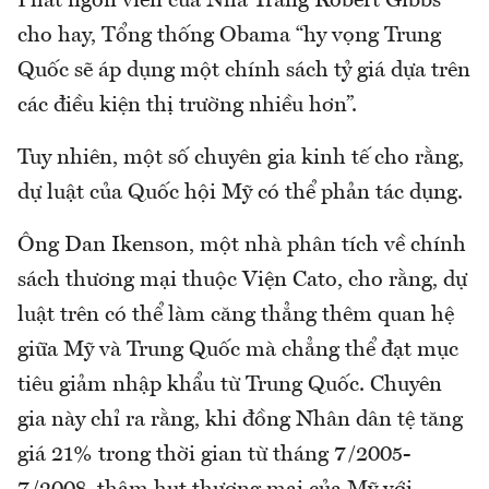
Phát ngôn viên của Nhà Trắng Robert Gibbs
cho hay, Tổng thống Obama “hy vọng Trung
Quốc sẽ áp dụng một chính sách tỷ giá dựa trên
các điều kiện thị trường nhiều hơn”.
Tuy nhiên, một số chuyên gia kinh tế cho rằng,
dự luật của Quốc hội Mỹ có thể phản tác dụng.
Ông Dan Ikenson, một nhà phân tích về chính
sách thương mại thuộc Viện Cato, cho rằng, dự
luật trên có thể làm căng thẳng thêm quan hệ
giữa Mỹ và Trung Quốc mà chẳng thể đạt mục
tiêu giảm nhập khẩu từ Trung Quốc. Chuyên
gia này chỉ ra rằng, khi đồng Nhân dân tệ tăng
giá 21% trong thời gian từ tháng 7/2005-