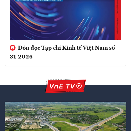
Đón đọc Tạp chí Kinh tế Việt Nam số
31-2026