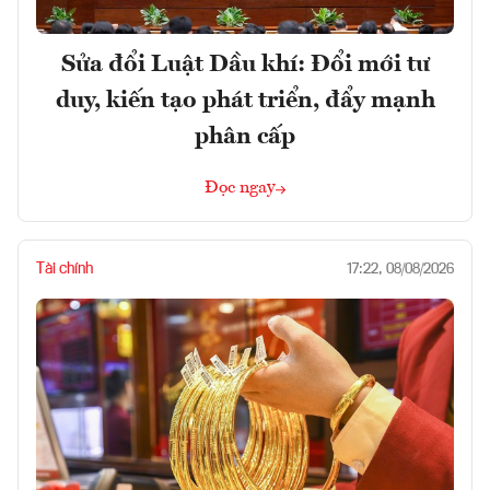
Sửa đổi Luật Dầu khí: Đổi mới tư
duy, kiến tạo phát triển, đẩy mạnh
phân cấp
Đọc ngay
Tài chính
17:22, 08/08/2026