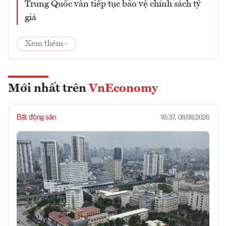
Trung Quốc vẫn tiếp tục bảo vệ chính sách tỷ
giá
Xem thêm
Mới nhất trên
VnEconomy
Bất động sản
18:37, 08/08/2026