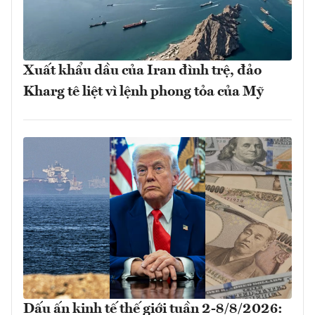
Xuất khẩu dầu của Iran đình trệ, đảo
Kharg tê liệt vì lệnh phong tỏa của Mỹ
Dấu ấn kinh tế thế giới tuần 2-8/8/2026: