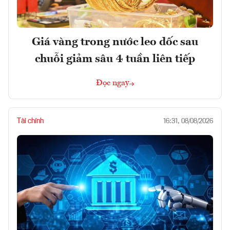
Giá vàng trong nước leo dốc sau
chuỗi giảm sâu 4 tuần liên tiếp
Đọc ngay
Tài chính
16:31, 08/08/2026