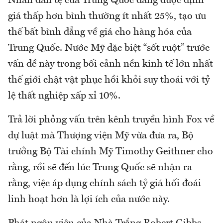
Nhân dân tệ của Trung Quốc đang được định
giá thấp hơn bình thường ít nhất 25%, tạo ưu
thế bất bình đẳng về giá cho hàng hóa của
Trung Quốc. Nước Mỹ đặc biệt “sốt ruột” trước
vấn đề này trong bối cảnh nền kinh tế lớn nhất
thế giới chật vật phục hồi khỏi suy thoái với tỷ
lệ thất nghiệp xấp xỉ 10%.
Trả lời phỏng vấn trên kênh truyền hình Fox về
dự luật mà Thượng viện Mỹ vừa đưa ra, Bộ
trưởng Bộ Tài chính Mỹ Timothy Geithner cho
rằng, rồi sẽ đến lúc Trung Quốc sẽ nhận ra
rằng, việc áp dụng chính sách tỷ giá hối đoái
linh hoạt hơn là lợi ích của nước này.