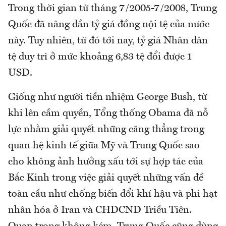
Trong thời gian từ tháng 7/2005-7/2008, Trung
Quốc đã nâng dần tỷ giá đồng nội tệ của nước
này. Tuy nhiên, từ đó tới nay, tỷ giá Nhân dân
tệ duy trì ở mức khoảng 6,83 tệ đổi được 1
USD.
Giống như người tiền nhiệm George Bush, từ
khi lên cầm quyền, Tổng thống Obama đã nỗ
lực nhằm giải quyết những căng thẳng trong
quan hệ kinh tế giữa Mỹ và Trung Quốc sao
cho không ảnh hưởng xấu tới sự hợp tác của
Bắc Kinh trong việc giải quyết những vấn đề
toàn cầu như chống biến đổi khí hậu và phi hạt
nhân hóa ở Iran và CHDCND Triều Tiên.