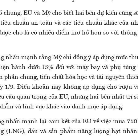
ố chung, EU và Mỹ cho biết hai bên dự kiến cũng s
tiêu chuẩn an toàn và các tiêu chuẩn khác của nh
được cho là có nhiều điểm mơ hồ hơn so với thông
g nhấn mạnh rằng Mỹ chỉ đồng ý áp dụng mức thu
iện hành dưới 15% đối với máy bay và phụ tùng 
 phần chung, tiền chất hóa học và tài nguyên thi
ày 1/9. Điều khoản này không áp dụng cho rượu 
u cầu quan trọng của EU, nhưng hai bên nhất trí s
phẩm và lĩnh vực khác vào danh mục áp dụng.
g nhấn mạnh lại cam kết của EU về việc mua 750
ng (LNG), dầu và sản phẩm năng lượng hạt nhân