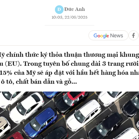
Đức Anh
Đ
10:03, 22/08/2025
ỹ chính thức ký thỏa thuận thương mại khung
 (EU). Trong tuyên bố chung dài 3 trang rưỡi
15% của Mỹ sẽ áp đặt với hầu hết hàng hóa nh
 tô, chất bán dẫn và gỗ...