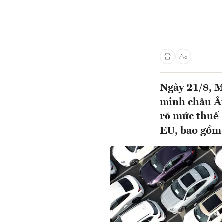
Ngày 21/8, M
minh châu Âu
rõ mức thuế 
EU, bao gồm ô