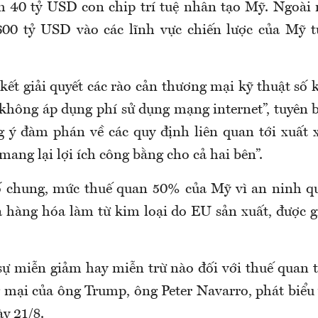
 40 tỷ USD con chip trí tuệ nhân tạo Mỹ. Ngoài 
600 tỷ USD vào các lĩnh vực chiến lược của Mỹ t
kết giải quyết các rào cản thương mại kỹ thuật số
không áp dụng phí sử dụng mạng internet”, tuyên b
 ý đàm phán về các quy định liên quan tới xuất
mang lại lợi ích công bằng cho cả hai bên”.
 chung, mức thuế quan 50% của Mỹ vì an ninh qu
 hàng hóa làm từ kim loại do EU sản xuất, được 
sự miễn giảm hay miễn trừ nào đối với thuế quan 
 mại của ông Trump, ông Peter Navarro, phát biểu v
y 21/8.