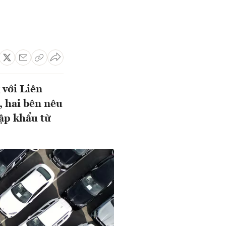
 với Liên
, hai bên nêu
ập khẩu từ