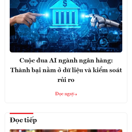
Cuộc đua AI ngành ngân hàng:
Thành bại nằm ở dữ liệu và kiểm soát
rủi ro
Đọc ngay
Đọc tiếp