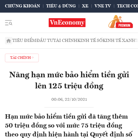
CHỨNG KHOÁN
TIÊU & DÙNG
XE
VNE TV
TECH CO
TIÊU ĐIỂM
ĐẦU TƯ
TÀI CHÍNH
KINH TẾ SỐ
KINH TẾ XANH
TÀI CHÍNH
Nâng hạn mức bảo hiểm tiền gửi
lên 125 triệu đồng
00:06, 22/10/2021
Hạn mức bảo hiểm tiền gửi đã tăng thêm
50 triệu đồng so với mức 75 triệu đồng
theo quy định hiện hành tại Quyết định số