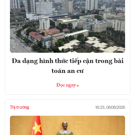
Đa dạng hình thức tiếp cận trong bài
toán an cư
Đọc ngay
Thị trường
18:23, 08/08/2026