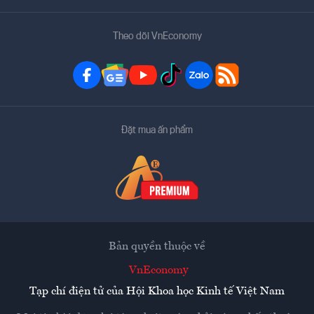
Theo dõi VnEconomy
Đặt mua ấn phẩm
Bản quyền thuộc về
VnEconomy
Tạp chí điện tử của Hội Khoa học Kinh tế Việt Nam