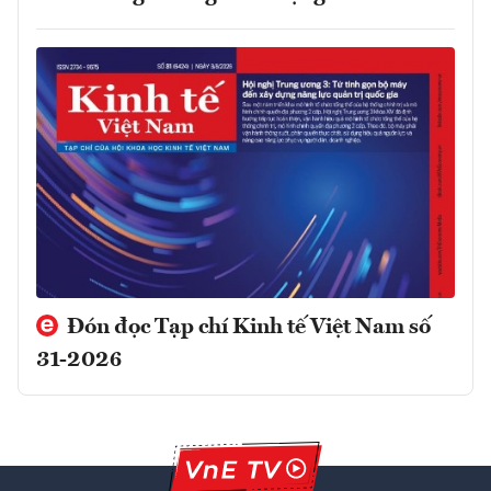
Đón đọc Tạp chí Kinh tế Việt Nam số
31-2026