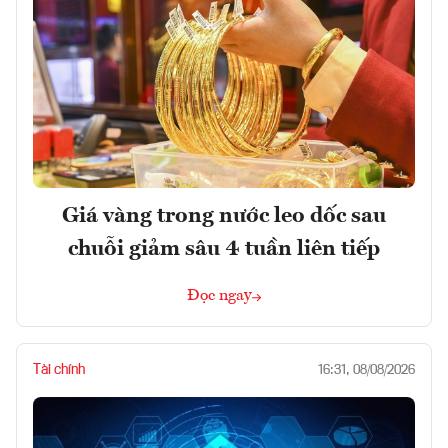
Giá vàng trong nước leo dốc sau
chuỗi giảm sâu 4 tuần liên tiếp
Đọc ngay
Tài chính
16:31, 08/08/2026