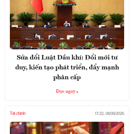
Sửa đổi Luật Dầu khí: Đổi mới tư
duy, kiến tạo phát triển, đẩy mạnh
phân cấp
Đọc ngay
Tài chính
17:22, 08/08/2026