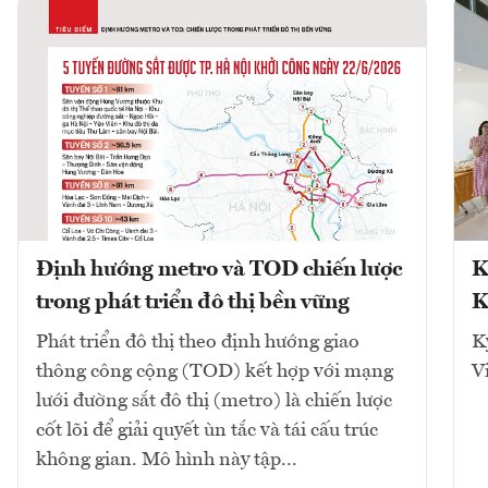
Định hướng metro và TOD chiến lược
K
trong phát triển đô thị bền vững
K
Phát triển đô thị theo định hướng giao
K
thông công cộng (TOD) kết hợp với mạng
V
lưới đường sắt đô thị (metro) là chiến lược
cốt lõi để giải quyết ùn tắc và tái cấu trúc
không gian. Mô hình này tập...