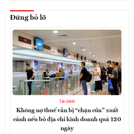
Đừng bỏ lỡ
Tài chính
Không nợ thuế vẫn bị “chặn cửa” xuất
cảnh nếu bỏ địa chỉ kinh doanh quá 120
ngày