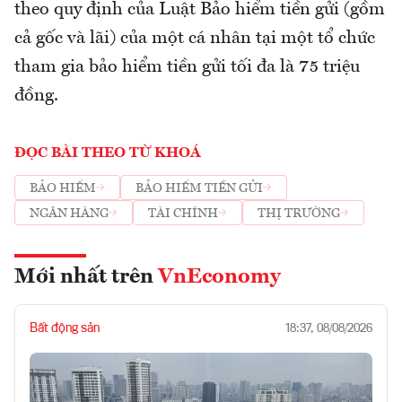
theo quy định của Luật Bảo hiểm tiền gửi (gồm
cả gốc và lãi) của một cá nhân tại một tổ chức
tham gia bảo hiểm tiền gửi tối đa là 75 triệu
đồng.
ĐỌC BÀI THEO TỪ KHOÁ
BẢO HIỂM
BẢO HIỂM TIỀN GỬI
NGÂN HÀNG
TÀI CHÍNH
THỊ TRƯỜNG
Mới nhất trên
VnEconomy
Bất động sản
18:37, 08/08/2026