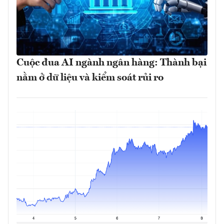
Cuộc đua AI ngành ngân hàng: Thành bại
nằm ở dữ liệu và kiểm soát rủi ro