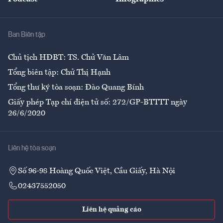
Giải trí
Y tế
Nhà
Ban Biên tập
Ẩm thực
Chủ tịch HĐBT: TS. Chử Văn Lâm
Tổng biên tập: Chử Thị Hạnh
Tổng thư ký tòa soạn: Đào Quang Bính
Giấy phép Tạp chí điện tử số: 272/GP-BTTTT ngày
26/6/2020
Liên hệ tòa soạn
Số 96-98 Hoàng Quốc Việt, Cầu Giấy, Hà Nội
02437552050
Liên hệ quảng cáo