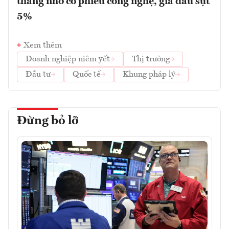
tháng nhờ cổ phiếu công nghệ, giá dầu sụt
5%
Xem thêm
Doanh nghiệp niêm yết
Thị trường
Đầu tư
Quốc tế
Khung pháp lý
Đừng bỏ lỡ