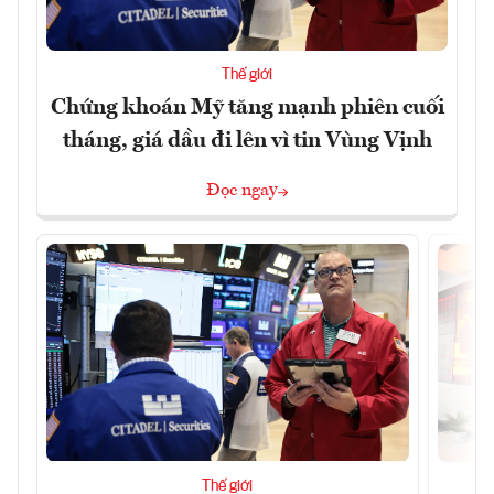
Thế giới
Chứng khoán Mỹ tăng mạnh phiên cuối
tháng, giá dầu đi lên vì tin Vùng Vịnh
Đọc ngay
Thế giới