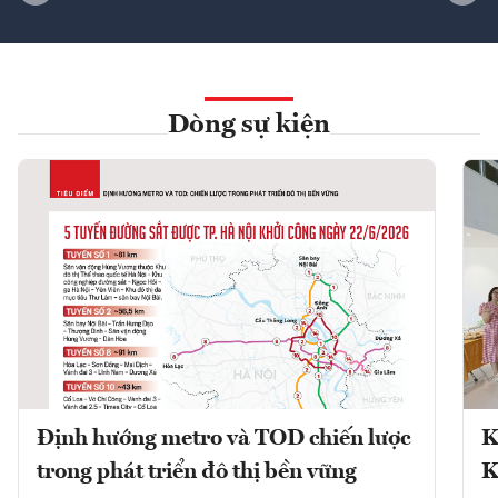
Dòng sự kiện
Định hướng metro và TOD chiến lược
K
trong phát triển đô thị bền vững
K