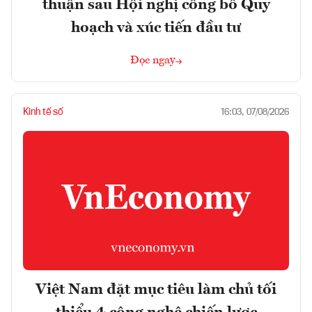
thuận sau Hội nghị công bố Quy
hoạch và xúc tiến đầu tư
Đọc ngay
Kinh tế số
16:03, 07/08/2026
Việt Nam đặt mục tiêu làm chủ tối