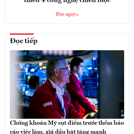
thiểu 4 công nghệ chiến lược
Đọc ngay
Đọc tiếp
Chứng khoán Mỹ sụt điểm trước thềm báo
cáo việc làm, giá dầu bật tăng mạnh