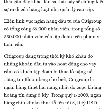
thải gần đây khác, lần sa thải này sẽ chứng kiến
sự ra đi của hàng loạt nhà quản lý cao cấp.
Hiện lĩnh vực ngân hàng đầu tư của Citigroup
có tổng cộng 65.000 nhân viên, trong tổng số
350.000 nhân viên của tập đoàn trên phạm vi
toàn cầu.
Citigroup đang trong thời kỳ khó khăn do
những khoản đầu tư vào hoạt động cho vay
cầm cố khiến tập đoàn bị thua lỗ nặng nề.
Hãng tin Bloomberg cho biết, Citigroup là
ngân hàng thiệt hại nặng nhất do cuộc khủng
hoảng tín dụng ở Mỹ. Trong quý 1/2008, ngân
hàng chịu khoản thua lỗ lên tới 5,11 tỷ USD.