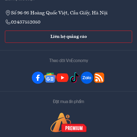
Số 96-98 Hoàng Quốc Việt, Cầu Giấy, Hà Nội
02437552050
Liên hệ quảng cáo
Theo dõi VnEconomy
Đặt mua ấn phẩm