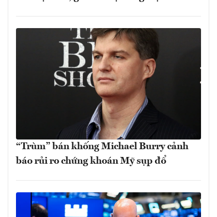
“Trùm” bán khống Michael Burry cảnh
báo rủi ro chứng khoán Mỹ sụp đổ