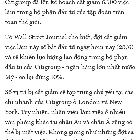
Citigroup đã lên kế hoạch cắt giảm 6.500 việc
làm trong bộ phận đầu tư của tập đoàn trên
toàn thế giới.
Tờ Wall Street Journal cho biết, đợt cắt giảm
việc làm này sẽ bắt đầu từ ngày hôm nay (23/6)
và sẽ khiến lực lượng lao động trong bộ phận
đầu tư của Citigroup - ngân hàng lớn nhất nước
Mỹ - co lại đúng 10%.
Số vị trí bị cắt giảm sẽ tập trung chủ yếu tại các
chi nhánh của Citigroup ở London và New
York. Tuy nhiên, nhân viên làm việc ở nhiều
văn phòng khác tại châu Âu và châu Á cũng có
thể bị mất việc. Không giống như những đợt sa