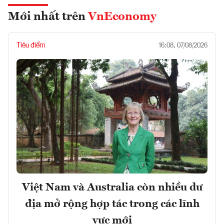
Mới nhất trên
VnEconomy
Tiêu điểm
16:08, 07/08/2026
Việt Nam và Australia còn nhiều dư
địa mở rộng hợp tác trong các lĩnh
vực mới