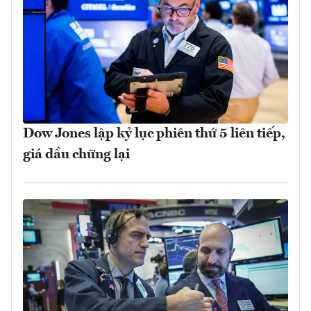
Dow Jones lập kỷ lục phiên thứ 5 liên tiếp,
giá dầu chững lại