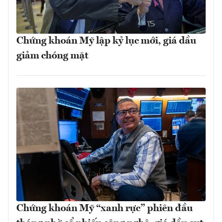
Chứng khoán Mỹ lập kỷ lục mới, giá dầu
giảm chóng mặt
Chứng khoán Mỹ “xanh rực” phiên đầu