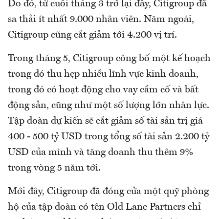
Do đó, từ cuối tháng 3 trở lại đây, Citigroup đã
sa thải ít nhất 9.000 nhân viên. Năm ngoái,
Citigroup cũng cắt giảm tới 4.200 vị trí.
Trong tháng 5, Citigroup công bố một kế hoạch
trong đó thu hẹp nhiều lĩnh vực kinh doanh,
trong đó có hoạt động cho vay cầm cố và bất
động sản, cũng như một số lượng lớn nhân lực.
Tập đoàn dự kiến sẽ cắt giảm số tài sản trị giá
400 - 500 tỷ USD trong tổng số tài sản 2.200 tỷ
USD của mình và tăng doanh thu thêm 9%
trong vòng 5 năm tới.
Mới đây, Citigroup đã đóng cửa một quỹ phòng
hộ của tập đoàn có tên Old Lane Partners chỉ