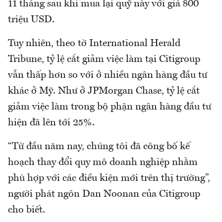
11 tháng sau khi mua lại quỹ này với giá 800
triệu USD.
Tuy nhiên, theo tờ International Herald
Tribune, tỷ lệ cắt giảm việc làm tại Citigroup
vẫn thấp hơn so với ở nhiều ngân hàng đầu tư
khác ở Mỹ. Như ở JPMorgan Chase, tỷ lệ cắt
giảm việc làm trong bộ phận ngân hàng đầu tư
hiện đã lên tới 25%.
“Từ đầu năm nay, chúng tôi đã công bố kế
hoạch thay đổi quy mô doanh nghiệp nhằm
phù hợp với các điều kiện mới trên thị trường”,
người phát ngôn Dan Noonan của Citigroup
cho biết.