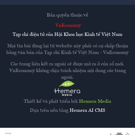
Bản quyền thuộc về
VnEconomy
Tạp chí điện tử của Hội Khoa học Kinh tế Việt Nam
Mọi tin bài đăng lại từ website này phải có sự chấp thuận
bằng văn bản của
Tạp chí Kinh tế Việt Nam - VnEconomy
Các trang liên kết ra ngoài sẽ được mở ra ở cửa sổ mới.
VnEconomy không chịu trách nhiệm nội dung các trang
ngoài.
Thiết kế và phát triển bởi
Hemera Media
Dựa trên nền tảng
Hemera AI CMS