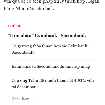
vừa qua để có biện pháp xử lý thích hợp”, Ngân
hàng Nhà nước cho biết.
CHỦ ĐỀ
“Hôn nhân” Eximbank - Sacombank
Có gì trong thỏa thuận hợp tác Eximbank -
Sacombank?
Eximbank và Sacombank dự tính sáp nhập
Con ông Trầm Bê muốn thoái hết 4,93% vốn
tại Sacombank
Xem thêm