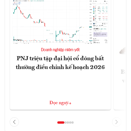
Doanh nghiệp niêm yết
PNJ triệu tập đại hội cổ đông bất
thường điều chỉnh kế hoạch 2026
Báo
và 
Đọc ngay