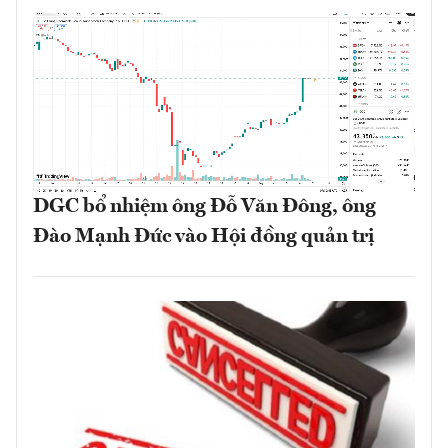
DGC bổ nhiệm ông Đỗ Văn Đông, ông
Đào Mạnh Đức vào Hội đồng quản trị