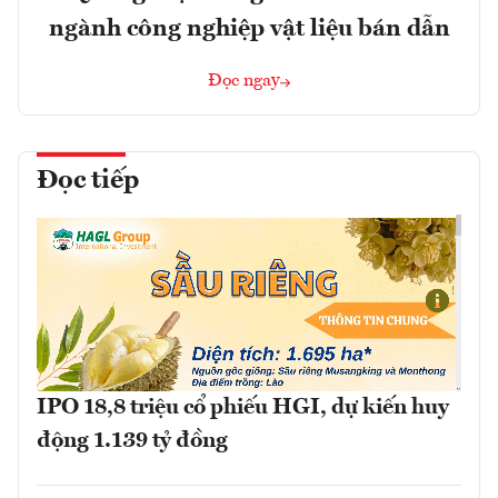
ngành công nghiệp vật liệu bán dẫn
Đọc ngay
Đọc tiếp
IPO 18,8 triệu cổ phiếu HGI, dự kiến huy
động 1.139 tỷ đồng