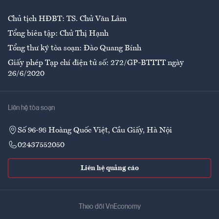
Chủ tịch HĐBT: TS. Chử Văn Lâm
Tổng biên tập: Chử Thị Hạnh
Tổng thư ký tòa soạn: Đào Quang Bính
Giấy phép Tạp chí điện tử số: 272/GP-BTTTT ngày
26/6/2020
Liên hệ tòa soạn
Số 96-98 Hoàng Quốc Việt, Cầu Giấy, Hà Nội
02437552050
Liên hệ quảng cáo
Theo dõi VnEconomy