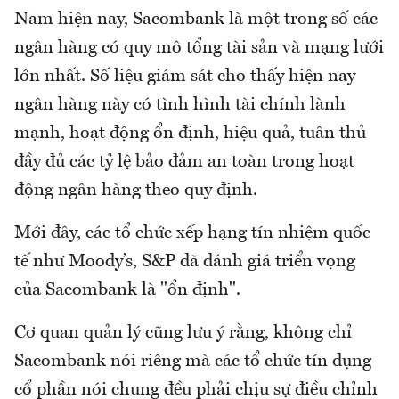
Nam hiện nay, Sacombank là một trong số các
ngân hàng có quy mô tổng tài sản và mạng lưới
lớn nhất. Số liệu giám sát cho thấy hiện nay
ngân hàng này có tình hình tài chính lành
mạnh, hoạt động ổn định, hiệu quả, tuân thủ
đầy đủ các tỷ lệ bảo đảm an toàn trong hoạt
động ngân hàng theo quy định.
Mới đây, các tổ chức xếp hạng tín nhiệm quốc
tế như Moody’s, S&P đã đánh giá triển vọng
của Sacombank là "ổn định".
Cơ quan quản lý cũng lưu ý rằng, không chỉ
Sacombank nói riêng mà các tổ chức tín dụng
cổ phần nói chung đều phải chịu sự điều chỉnh