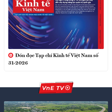
Đón đọc Tạp chí Kinh tế Việt Nam số
31-2026