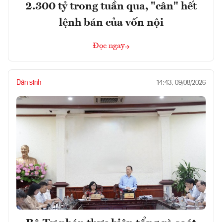
2.300 tỷ trong tuần qua, "cân" hết
lệnh bán của vốn nội
Đọc ngay
Dân sinh
14:43, 09/08/2026