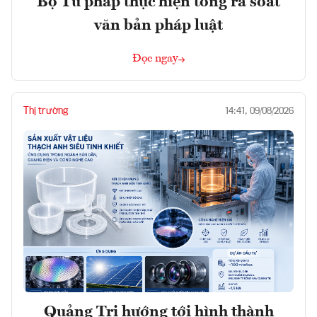
Bộ Tư pháp thực hiện tổng rà soát
văn bản pháp luật
Đọc ngay
Thị trường
14:41, 09/08/2026
Quảng Trị hướng tới hình thành