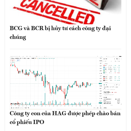
BCG và BCR bị hủy tư cách công ty đại
chúng
Công ty con của HAG được phép chào bán
cổ phiếu IPO