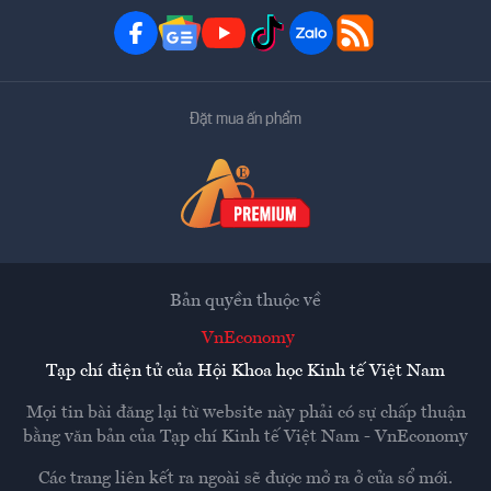
Đặt mua ấn phẩm
Bản quyền thuộc về
VnEconomy
Tạp chí điện tử của Hội Khoa học Kinh tế Việt Nam
Mọi tin bài đăng lại từ website này phải có sự chấp thuận
bằng văn bản của
Tạp chí Kinh tế Việt Nam - VnEconomy
Các trang liên kết ra ngoài sẽ được mở ra ở cửa sổ mới.