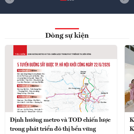
Dòng sự kiện
Định hướng metro và TOD chiến lược
K
trong phát triển đô thị bền vững
K