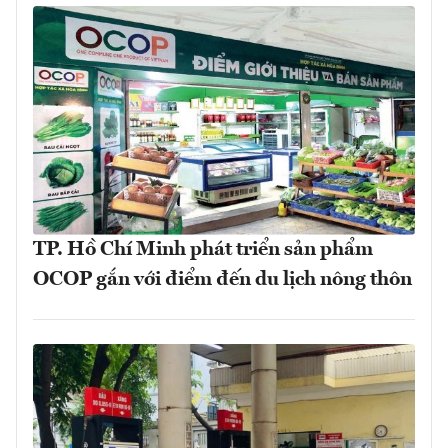
TP. Hồ Chí Minh phát triển sản phẩm
OCOP gắn với điểm đến du lịch nông thôn