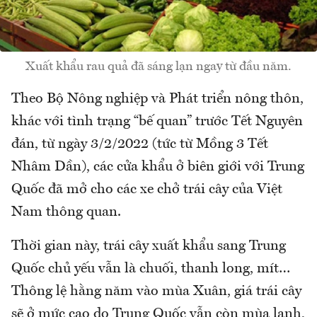
Xuất khẩu rau quả đã sáng lạn ngay từ đầu năm.
Theo Bộ Nông nghiệp và Phát triển nông thôn,
khác với tình trạng “bế quan” trước Tết Nguyên
đán, từ ngày 3/2/2022 (tức từ Mồng 3 Tết
Nhâm Dần), các cửa khẩu ở biên giới với Trung
Quốc đã mở cho các xe chở trái cây của Việt
Nam thông quan.
Thời gian này, trái cây xuất khẩu sang Trung
Quốc chủ yếu vẫn là chuối, thanh long, mít…
Thông lệ hằng năm vào mùa Xuân, giá trái cây
sẽ ở mức cao do Trung Quốc vẫn còn mùa lạnh,