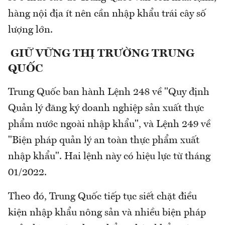
hàng nội địa ít nên cần nhập khẩu trái cây số
lượng lớn.
GIỮ VỮNG THỊ TRƯỜNG TRUNG
QUỐC
Trung Quốc ban hành Lệnh 248 về "Quy định
Quản lý đăng ký doanh nghiệp sản xuất thực
phẩm nước ngoài nhập khẩu", và Lệnh 249 về
"Biện pháp quản lý an toàn thực phẩm xuất
nhập khẩu". Hai lệnh này có hiệu lực từ tháng
01/2022.
Theo đó, Trung Quốc tiếp tục siết chặt điều
kiện nhập khẩu nông sản và nhiều biện pháp