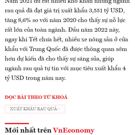
Năm 2021 dù rất nhiều khó khăn nhưng ngành
rau quả đã đạt giá trị xuất khẩu 3,551 tỷ USD,
tăng 8,6% so với năm 2020 cho thấy sự nỗ lực
rất lớn của toàn ngành. Đầu năm 2022 này,
ngay khi Tết chưa hết, nhiều xe nông sản ở cửa
khẩu với Trung Quốc đã được thông quan sớm
hơn dự kiến đã cho thấy sự sáng sủa, giúp
ngành rau quả tự tin với mục tiêu xuất khẩu 4
tỷ USD trong năm nay.
ĐỌC BÀI THEO TỪ KHOÁ
XUẤT KHẨU RAU QUẢ
Mới nhất trên
VnEconomy