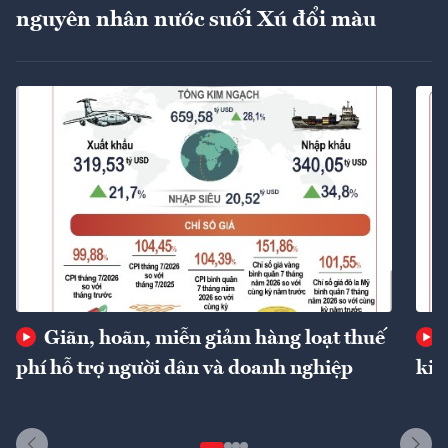
nguyên nhân nước suối Xú đổi màu
Giãn, hoãn, miễn giảm hàng loạt thuế
phí hỗ trợ người dân và doanh nghiệp
kin