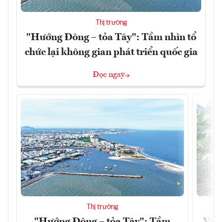
Thị trường
"Hướng Đông – tỏa Tây": Tầm nhìn tổ
chức lại không gian phát triển quốc gia
Đọc ngay
Thị trường
"Hướng Đông – tỏa Tây": Tầm
Việt