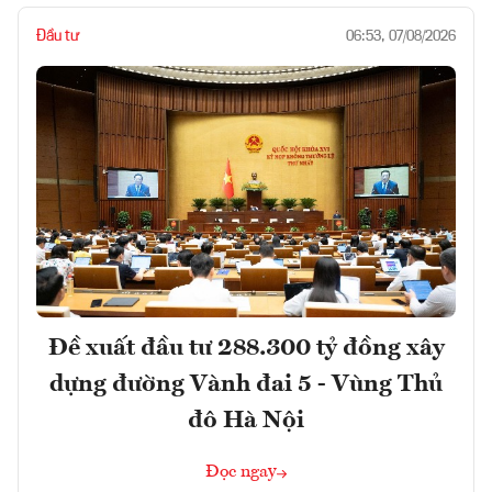
Đầu tư
06:53, 07/08/2026
Đề xuất đầu tư 288.300 tỷ đồng xây
dựng đường Vành đai 5 - Vùng Thủ
đô Hà Nội
Đọc ngay