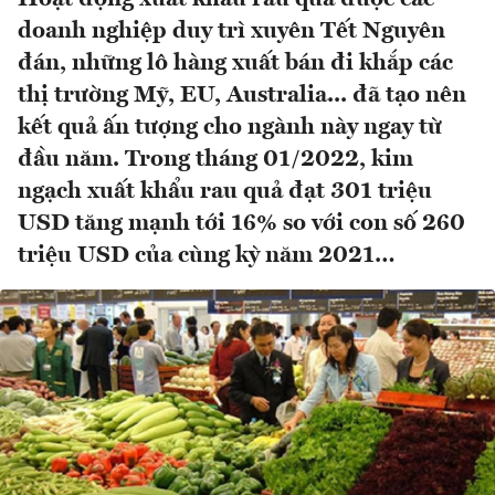
doanh nghiệp duy trì xuyên Tết Nguyên
đán, những lô hàng xuất bán đi khắp các
thị trường Mỹ, EU, Australia... đã tạo nên
kết quả ấn tượng cho ngành này ngay từ
đầu năm. Trong tháng 01/2022, kim
ngạch xuất khẩu rau quả đạt 301 triệu
USD tăng mạnh tới 16% so với con số 260
triệu USD của cùng kỳ năm 2021…