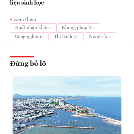
liệu sinh học
Xem thêm
Xuất nhập khẩu
Khung pháp lý
Công nghiệp
Thị trường
Nông sản
Đừng bỏ lỡ