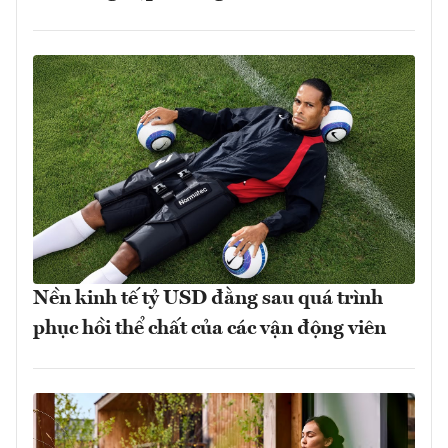
Nền kinh tế tỷ USD đằng sau quá trình
phục hồi thể chất của các vận động viên