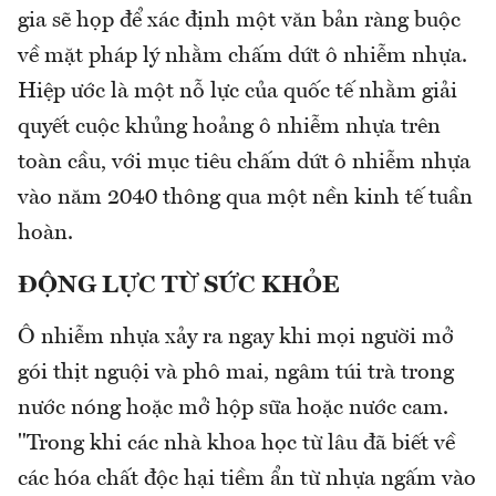
gia sẽ họp để xác định một văn bản ràng buộc
về mặt pháp lý nhằm chấm dứt ô nhiễm nhựa.
Hiệp ước là một nỗ lực của quốc tế nhằm giải
quyết cuộc khủng hoảng ô nhiễm nhựa trên
toàn cầu, với mục tiêu chấm dứt ô nhiễm nhựa
vào năm 2040 thông qua một nền kinh tế tuần
hoàn.
ĐỘNG LỰC TỪ SỨC KHỎE
Ô nhiễm nhựa xảy ra ngay khi mọi người mở
gói thịt nguội và phô mai, ngâm túi trà trong
nước nóng hoặc mở hộp sữa hoặc nước cam.
"Trong khi các nhà khoa học từ lâu đã biết về
các hóa chất độc hại tiềm ẩn từ nhựa ngấm vào