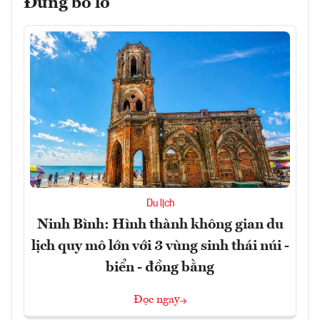
Đừng bỏ lỡ
Du lịch
Ninh Bình: Hình thành không gian du
lịch quy mô lớn với 3 vùng sinh thái núi -
biển - đồng bằng
Đọc ngay