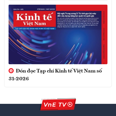
Đón đọc Tạp chí Kinh tế Việt Nam số
31-2026