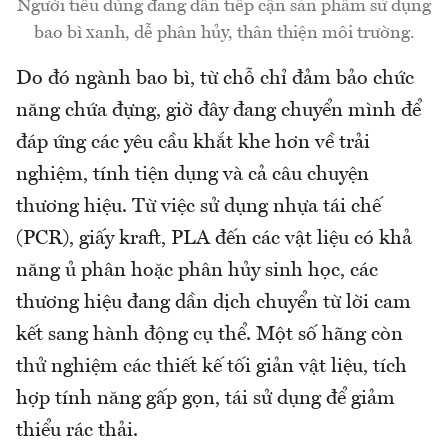
Người tiêu dùng đang dần tiếp cận sản phẩm sử dụng
bao bì xanh, dễ phân hủy, thân thiện môi trường.
Do đó ngành bao bì, từ chỗ chỉ đảm bảo chức
năng chứa đựng, giờ đây đang chuyển mình để
đáp ứng các yêu cầu khắt khe hơn về trải
nghiệm, tính tiện dụng và cả câu chuyện
thương hiệu. Từ việc sử dụng nhựa tái chế
(PCR), giấy kraft, PLA đến các vật liệu có khả
năng ủ phân hoặc phân hủy sinh học, các
thương hiệu đang dần dịch chuyển từ lời cam
kết sang hành động cụ thể. Một số hãng còn
thử nghiệm các thiết kế tối giản vật liệu, tích
hợp tính năng gấp gọn, tái sử dụng để giảm
thiểu rác thải.