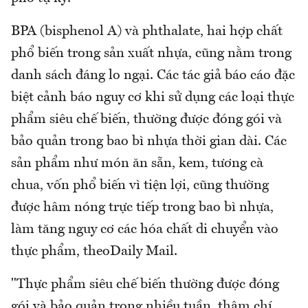
BPA (bisphenol A) và phthalate, hai hợp chất
phổ biến trong sản xuất nhựa, cũng nằm trong
danh sách đáng lo ngại. Các tác giả báo cáo đặc
biệt cảnh báo nguy cơ khi sử dụng các loại thực
phẩm siêu chế biến, thường được đóng gói và
bảo quản trong bao bì nhựa thời gian dài. Các
sản phẩm như món ăn sẵn, kem, tương cà
chua, vốn phổ biến vì tiện lợi, cũng thường
được hâm nóng trực tiếp trong bao bì nhựa,
làm tăng nguy cơ các hóa chất di chuyển vào
thực phẩm, theoDaily Mail.
"Thực phẩm siêu chế biến thường được đóng
gói và bảo quản trong nhiều tuần, thậm chí