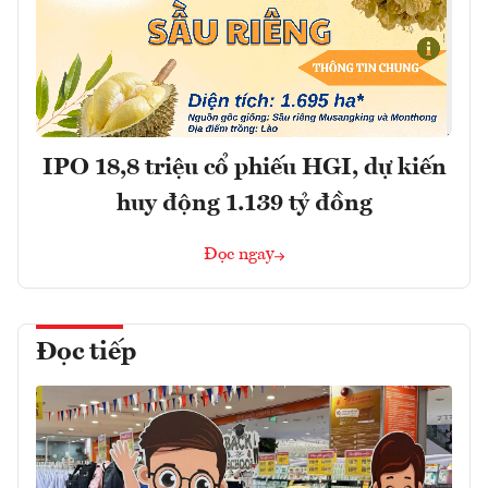
IPO 18,8 triệu cổ phiếu HGI, dự kiến
huy động 1.139 tỷ đồng
Đọc ngay
Đọc tiếp