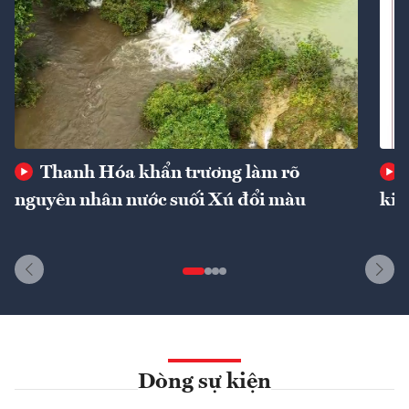
Thanh Hóa khẩn trương làm rõ
nguyên nhân nước suối Xú đổi màu
kin
Dòng sự kiện