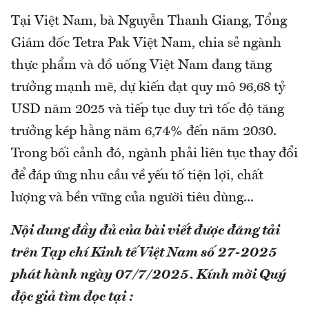
Tại Việt Nam, bà Nguyễn Thanh Giang, Tổng
Giám đốc Tetra Pak Việt Nam, chia sẻ ngành
thực phẩm và đồ uống Việt Nam đang tăng
trưởng mạnh mẽ, dự kiến đạt quy mô 96,68 tỷ
USD năm 2025 và tiếp tục duy trì tốc độ tăng
trưởng kép hằng năm 6,74% đến năm 2030.
Trong bối cảnh đó, ngành phải liên tục thay đổi
để đáp ứng nhu cầu về yếu tố tiện lợi, chất
lượng và bền vững của người tiêu dùng...
Nội dung đầy đủ của bài viết được đăng tải
trên Tạp chí Kinh tế Việt Nam số 27-2025
phát hành ngày 07/7/2025. Kính mời Quý
độc giả tìm đọc tại
: