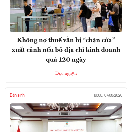
Không nợ thuế vẫn bị “chặn cửa”
xuất cảnh nếu bỏ địa chỉ kinh doanh
quá 120 ngày
Đọc ngay
Dân sinh
19:08, 07/08/2026