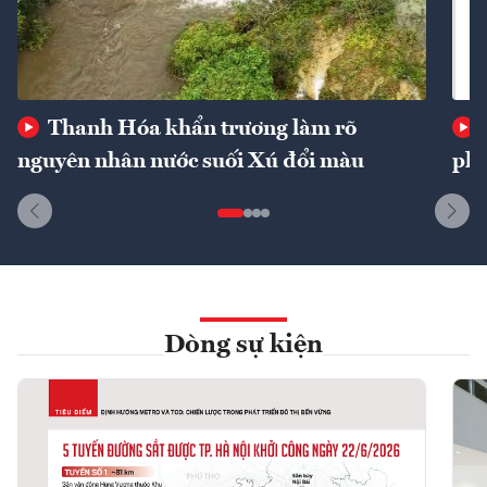
Thanh Hóa khẩn trương làm rõ
nguyên nhân nước suối Xú đổi màu
phí
Dòng sự kiện