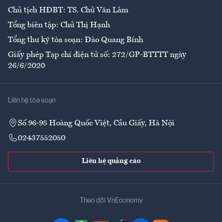
Chủ tịch HĐBT: TS. Chử Văn Lâm
Tổng biên tập: Chử Thị Hạnh
Tổng thư ký tòa soạn: Đào Quang Bính
Giấy phép Tạp chí điện tử số: 272/GP-BTTTT ngày
26/6/2020
Liên hệ tòa soạn
Số 96-98 Hoàng Quốc Việt, Cầu Giấy, Hà Nội
02437552050
Liên hệ quảng cáo
Theo dõi VnEconomy