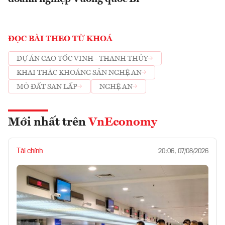
ĐỌC BÀI THEO TỪ KHOÁ
DỰ ÁN CAO TỐC VINH - THANH THỦY
KHAI THÁC KHOÁNG SẢN NGHỆ AN
MỎ ĐẤT SAN LẤP
NGHỆ AN
Mới nhất trên
VnEconomy
Tài chính
20:06, 07/08/2026