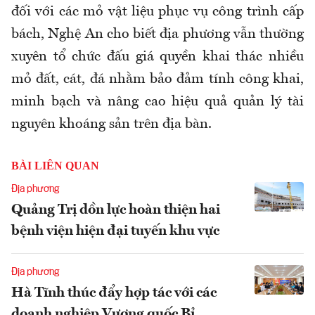
đối với các mỏ vật liệu phục vụ công trình cấp
bách, Nghệ An cho biết địa phương vẫn thường
xuyên tổ chức đấu giá quyền khai thác nhiều
mỏ đất, cát, đá nhằm bảo đảm tính công khai,
minh bạch và nâng cao hiệu quả quản lý tài
nguyên khoáng sản trên địa bàn.
BÀI LIÊN QUAN
Địa phương
Quảng Trị dồn lực hoàn thiện hai
bệnh viện hiện đại tuyến khu vực
Địa phương
Hà Tĩnh thúc đẩy hợp tác với các
doanh nghiệp Vương quốc Bỉ