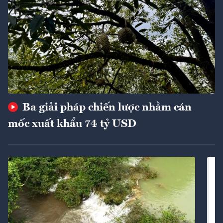
Ba giải pháp chiến lược nhằm cán
mốc xuất khẩu 74 tỷ USD