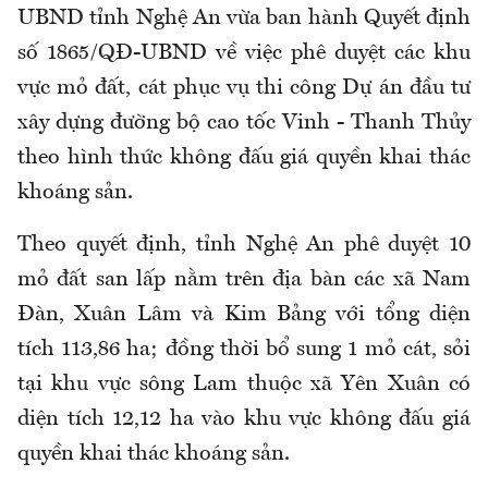
UBND tỉnh Nghệ An vừa ban hành Quyết định
số 1865/QĐ-UBND về việc phê duyệt các khu
vực mỏ đất, cát phục vụ thi công Dự án đầu tư
xây dựng đường bộ cao tốc Vinh - Thanh Thủy
theo hình thức không đấu giá quyền khai thác
khoáng sản.
Theo quyết định, tỉnh Nghệ An phê duyệt 10
mỏ đất san lấp nằm trên địa bàn các xã Nam
Đàn, Xuân Lâm và Kim Bảng với tổng diện
tích 113,86 ha; đồng thời bổ sung 1 mỏ cát, sỏi
tại khu vực sông Lam thuộc xã Yên Xuân có
diện tích 12,12 ha vào khu vực không đấu giá
quyền khai thác khoáng sản.