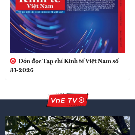
Đón đọc Tạp chí Kinh tế Việt Nam số
31-2026