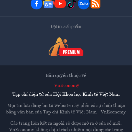
Đặt mua ấn phẩm
Bản quyền thuộc về
VnEconomy
Tạp chí điện tử của Hội Khoa học Kinh tế Việt Nam
Mọi tin bài đăng lại từ website này phải có sự chấp thuận
bằng văn bản của
Tạp chí Kinh tế Việt Nam - VnEconomy
Các trang liên kết ra ngoài sẽ được mở ra ở cửa sổ mới.
VnEconomy không chịu trách nhiệm nội dung các trang