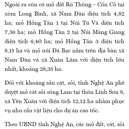
Ngoài ra còn có mỏ đất Rú Thông – Cồn Cỏ tại
xóm Long Bình, xã Nam Đàn diện tích 4,82
ha; mỏ Hồng Tân 1 tại Núi Tù Và diện tích
7,36 ha; mỏ Hồng Tân 2 tại Núi Màng Giàng
diện tích 6,40 ha; mỏ Hồng Tân 3 diện tích
8,15 ha và mỏ núi Đá Bạc nằm trên địa bàn xã
Nam Đàn và xã Xuân Lâm với diện tích lớn
nhất, khoảng 28,35 ha.
Đối với khoáng sản cát, sỏi, tỉnh Nghệ An phê
duyệt mỏ cát sỏi sông Lam tại thôn Lĩnh Sơn 8,
xã Yên Xuân với diện tích 12,12 ha nhằm phục
vụ nhu cầu vật liệu cho dự án cao tốc.
Theo UBND tỉnh Nghệ An, các mỏ đất, cát, sỏi