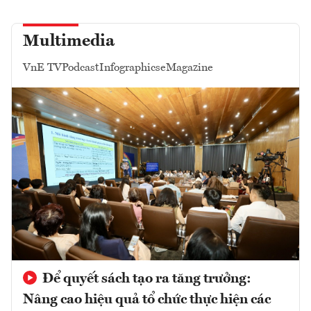
Multimedia
VnE TV
Podcast
Infographics
eMagazine
Để quyết sách tạo ra tăng trưởng:
Nâng cao hiệu quả tổ chức thực hiện các