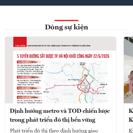
Dòng sự kiện
Định hướng metro và TOD chiến lược
K
trong phát triển đô thị bền vững
K
Phát triển đô thị theo định hướng giao
K