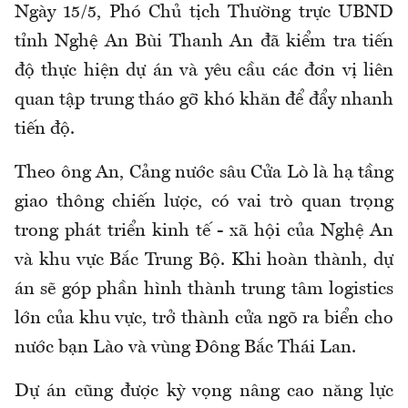
Ngày 15/5, Phó Chủ tịch Thường trực UBND
tỉnh Nghệ An Bùi Thanh An đã kiểm tra tiến
độ thực hiện dự án và yêu cầu các đơn vị liên
quan tập trung tháo gỡ khó khăn để đẩy nhanh
tiến độ.
Theo ông An, Cảng nước sâu Cửa Lò là hạ tầng
giao thông chiến lược, có vai trò quan trọng
trong phát triển kinh tế - xã hội của Nghệ An
và khu vực Bắc Trung Bộ. Khi hoàn thành, dự
án sẽ góp phần hình thành trung tâm logistics
lớn của khu vực, trở thành cửa ngõ ra biển cho
nước bạn Lào và vùng Đông Bắc Thái Lan.
Dự án cũng được kỳ vọng nâng cao năng lực