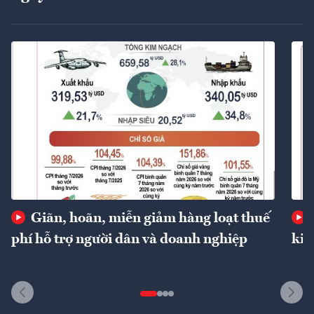
Giãn, hoãn, miễn giảm hàng loạt thuế
phí hỗ trợ người dân và doanh nghiệp
kin