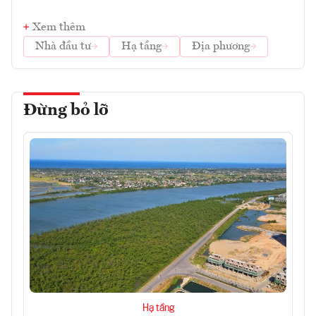
Xem thêm
Nhà đầu tư
Hạ tầng
Địa phương
Đừng bỏ lỡ
Hạ tầng