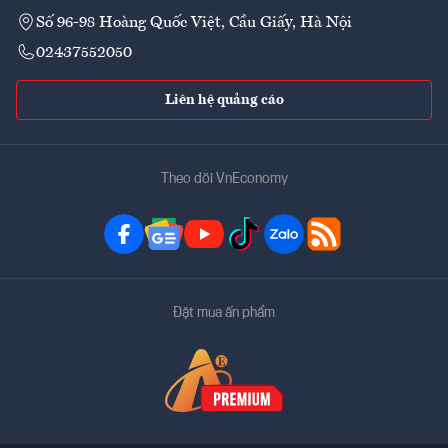
Số 96-98 Hoàng Quốc Việt, Cầu Giấy, Hà Nội
02437552050
Liên hệ quảng cáo
Theo dõi VnEconomy
Đặt mua ấn phẩm