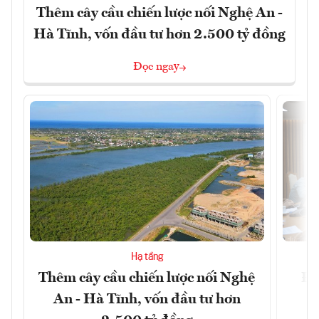
Thêm cây cầu chiến lược nối Nghệ An -
Hà Tĩnh, vốn đầu tư hơn 2.500 tỷ đồng
Đọc ngay
Hạ tầng
Thêm cây cầu chiến lược nối Nghệ
Đề
An - Hà Tĩnh, vốn đầu tư hơn
m