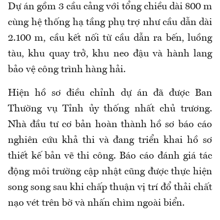
Dự án gồm 3 cầu cảng với tổng chiều dài 800 m
cùng hệ thống hạ tầng phụ trợ như cầu dẫn dài
2.100 m, cầu kết nối từ cầu dẫn ra bến, luồng
tàu, khu quay trở, khu neo đậu và hành lang
bảo vệ công trình hàng hải.
Hiện hồ sơ điều chỉnh dự án đã được Ban
Thường vụ Tỉnh ủy thống nhất chủ trương.
Nhà đầu tư cơ bản hoàn thành hồ sơ báo cáo
nghiên cứu khả thi và đang triển khai hồ sơ
thiết kế bản vẽ thi công. Báo cáo đánh giá tác
động môi trường cập nhật cũng được thực hiện
song song sau khi chấp thuận vị trí đổ thải chất
nạo vét trên bờ và nhấn chìm ngoài biển.