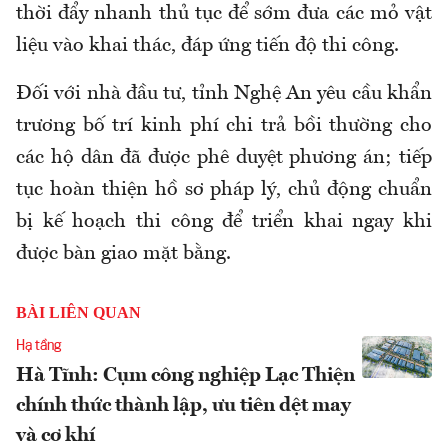
thời đẩy nhanh thủ tục để sớm đưa các mỏ vật
liệu vào khai thác, đáp ứng tiến độ thi công.
Đối với nhà đầu tư, tỉnh Nghệ An yêu cầu khẩn
trương bố trí kinh phí chi trả bồi thường cho
các hộ dân đã được phê duyệt phương án; tiếp
tục hoàn thiện hồ sơ pháp lý, chủ động chuẩn
bị kế hoạch thi công để triển khai ngay khi
được bàn giao mặt bằng.
BÀI LIÊN QUAN
Hạ tầng
Hà Tĩnh: Cụm công nghiệp Lạc Thiện
chính thức thành lập, ưu tiên dệt may
và cơ khí