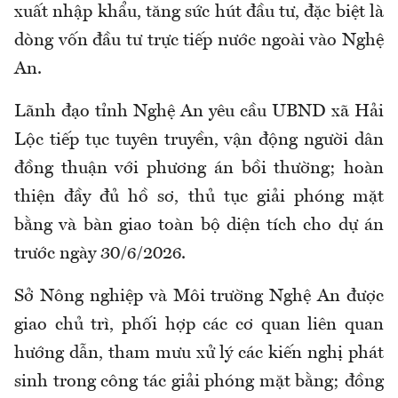
xuất nhập khẩu, tăng sức hút đầu tư, đặc biệt là
dòng vốn đầu tư trực tiếp nước ngoài vào Nghệ
An.
Lãnh đạo tỉnh Nghệ An yêu cầu UBND xã Hải
Lộc tiếp tục tuyên truyền, vận động người dân
đồng thuận với phương án bồi thường; hoàn
thiện đầy đủ hồ sơ, thủ tục giải phóng mặt
bằng và bàn giao toàn bộ diện tích cho dự án
trước ngày 30/6/2026.
Sở Nông nghiệp và Môi trường Nghệ An được
giao chủ trì, phối hợp các cơ quan liên quan
hướng dẫn, tham mưu xử lý các kiến nghị phát
sinh trong công tác giải phóng mặt bằng; đồng