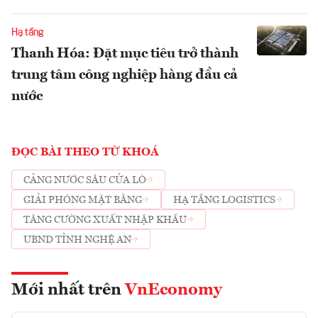
Hạ tầng
Thanh Hóa: Đặt mục tiêu trở thành
trung tâm công nghiệp hàng đầu cả
nước
ĐỌC BÀI THEO TỪ KHOÁ
CẢNG NƯỚC SÂU CỬA LÒ
GIẢI PHÓNG MẶT BẰNG
HẠ TẦNG LOGISTICS
TĂNG CƯỜNG XUẤT NHẬP KHẨU
UBND TỈNH NGHỆ AN
Mới nhất trên
VnEconomy