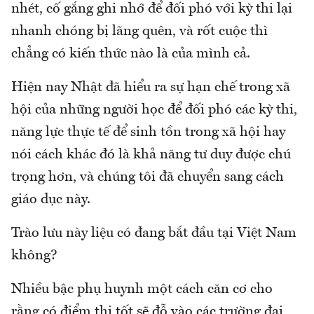
nhét, cố gắng ghi nhớ để đối phó với kỳ thi lại
nhanh chóng bị lãng quên, và rốt cuộc thì
chẳng có kiến thức nào là của mình cả.
Hiện nay Nhật đã hiểu ra sự hạn chế trong xã
hội của những người học để đối phó các kỳ thi,
năng lực thực tế để sinh tồn trong xã hội hay
nói cách khác đó là khả năng tư duy được chú
trọng hơn, và chúng tôi đã chuyển sang cách
giáo dục này.
Trào lưu này liệu có đang bắt đầu tại Việt Nam
không?
Nhiều bậc phụ huynh một cách căn cơ cho
rằng có điểm thi tốt sẽ đỗ vào các trường đại