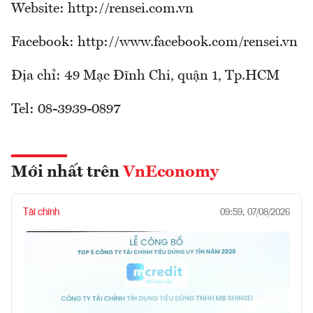
Website: http://rensei.com.vn
Facebook: http://www.facebook.com/rensei.vn
Địa chỉ: 49 Mạc Đĩnh Chi, quận 1, Tp.HCM
Tel: 08-3939-0897
Mới nhất trên
VnEconomy
Tài chính
09:59, 07/08/2026