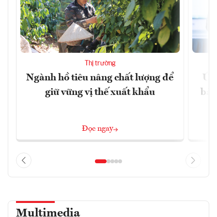
Thị trường
Ngành hồ tiêu nâng chất lượng để
Ứng
giữ vững vị thế xuất khẩu
bài
Đọc ngay
Multimedia