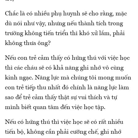
Chắc là có nhiều phụ huynh sẽ cho rằng, mặc
dù nói như vậy, nhưng nếu thành tích trong
trường không tiến triển thì khó xử lắm, phải
không thưa ông?
Nếu con trẻ cảm thấy có hứng thú với việc học
thì các cháu sẽ có khả năng ghi nhớ vô cùng
kinh ngạc. Năng lực mà chúng tôi mong muốn
con trẻ tiếp thu nhất đó chính là năng lực làm
sao để trẻ cảm thấy thật sự vui thích và tự
mình biết quan tâm đến việc học tập.
Nếu có hứng thú thì việc học sẽ có rất nhiều
tiến bộ, không cần phải cưỡng chế, ghi nhớ