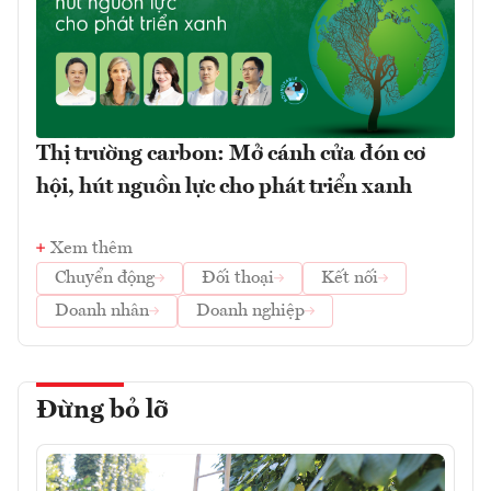
Thị trường carbon: Mở cánh cửa đón cơ
hội, hút nguồn lực cho phát triển xanh
Xem thêm
Chuyển động
Đối thoại
Kết nối
Doanh nhân
Doanh nghiệp
Đừng bỏ lỡ