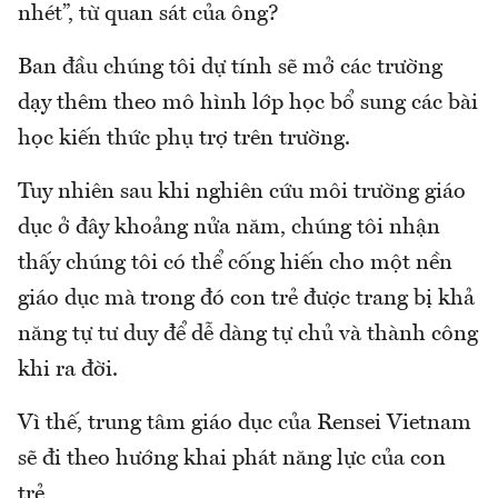
nhét”, từ quan sát của ông?
Ban đầu chúng tôi dự tính sẽ mở các trường
dạy thêm theo mô hình lớp học bổ sung các bài
học kiến thức phụ trợ trên trường.
Tuy nhiên sau khi nghiên cứu môi trường giáo
dục ở đây khoảng nửa năm, chúng tôi nhận
thấy chúng tôi có thể cống hiến cho một nền
giáo dục mà trong đó con trẻ được trang bị khả
năng tự tư duy để dễ dàng tự chủ và thành công
khi ra đời.
Vì thế, trung tâm giáo dục của Rensei Vietnam
sẽ đi theo hướng khai phát năng lực của con
trẻ,