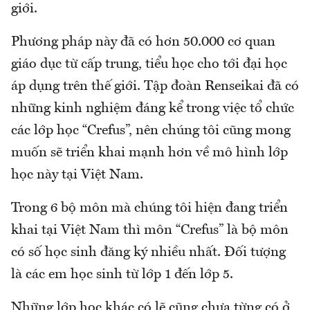
giới.
Phương pháp này đã có hơn 50.000 cơ quan
giáo dục từ cấp trung, tiểu học cho tới đại học
áp dụng trên thế giới. Tập đoàn Renseikai đã có
những kinh nghiệm đáng kể trong việc tổ chức
các lớp học “Crefus”, nên chúng tôi cũng mong
muốn sẽ triển khai mạnh hơn về mô hình lớp
học này tại Việt Nam.
Trong 6 bộ môn mà chúng tôi hiện đang triển
khai tại Việt Nam thì môn “Crefus” là bộ môn
có số học sinh đăng ký nhiều nhất. Đối tượng
là các em học sinh từ lớp 1 đến lớp 5.
Những lớp học khác có lẽ cũng chưa từng có ở