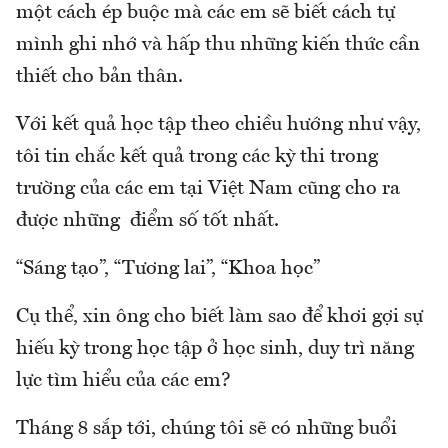
một cách ép buộc mà các em sẽ biết cách tự
mình ghi nhớ và hấp thu những kiến thức cần
thiết cho bản thân.
Với kết quả học tập theo chiều hướng như vậy,
tôi tin chắc kết quả trong các kỳ thi trong
trường của các em tại Việt Nam cũng cho ra
được những điểm số tốt nhất.
“Sáng tạo”, “Tương lai”, “Khoa học”
Cụ thể, xin ông cho biết làm sao để khơi gợi sự
hiếu kỳ trong học tập ở học sinh, duy trì năng
lực tìm hiểu của các em?
Tháng 8 sắp tới, chúng tôi sẽ có những buổi