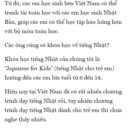
Từ đó, các em học sinh bên Việt Nam có thể
tranh tài toán học với các em học sinh Nhật
Bản, giúp các em có thể học tập hào hứng hơn
với bộ môn toán học.
Các ông cũng có khóa học về tiếng Nhật?
Khóa học tiếng Nhật của chúng tôi là
“Japanese for Kids” (tiếng Nhật cho trẻ em)
hướng đến các em lứa tuổi từ 6 đến 14.
Hiện nay tại Việt Nam đã có rất nhiều chương
trình dạy tiếng Nhật rồi, tuy nhiên chương
trình dạy tiếng Nhật dành cho trẻ em thì chưa
nghe thấy nhiều.