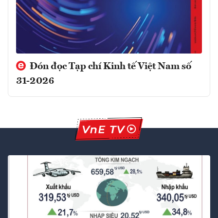
Đón đọc Tạp chí Kinh tế Việt Nam số
31-2026