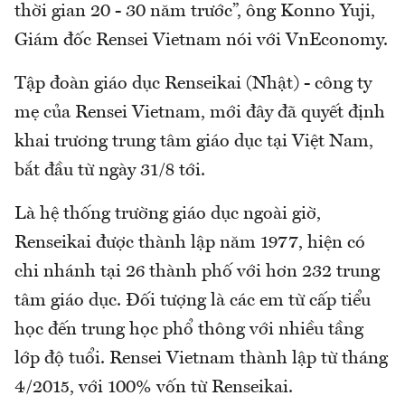
thời gian 20 - 30 năm trước”, ông Konno Yuji,
Giám đốc Rensei Vietnam nói với VnEconomy.
Tập đoàn giáo dục Renseikai (Nhật) - công ty
mẹ của Rensei Vietnam, mới đây đã quyết định
khai trương trung tâm giáo dục tại Việt Nam,
bắt đầu từ ngày 31/8 tới.
Là hệ thống trường giáo dục ngoài giờ,
Renseikai được thành lập năm 1977, hiện có
chi nhánh tại 26 thành phố với hơn 232 trung
tâm giáo dục. Đối tượng là các em từ cấp tiểu
học đến trung học phổ thông với nhiều tầng
lớp độ tuổi. Rensei Vietnam thành lập từ tháng
4/2015, với 100% vốn từ Renseikai.