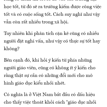
học tốt, từ đó sẽ ra trường kiếm được công việc
tốt và có cuộc sống tốt. Cách suy nghĩ như vậy
vẫn còn rất nhiều trong xã hội.
Tuy nhiên khi phân tích cặn kẽ cũng có nhiều
người đặt nghi vấn, như vậy có thực sự tốt hay
không?
Bên cạnh đó, khi hỏi ý kiến từ phía những
người giáo viên, cũng có không ít ý kiến cho
rằng thật sự cần có những đổi mới cho mô
hình giáo dục kiểu nhồi nhét.
Có nghĩa là ở Việt Nam bắt đầu có dấu hiệu
cho thấy việc thoát khỏi cách “giáo dục nhồi