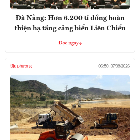
Đà Nẵng: Hơn 6.200 tỉ đồng hoàn
thiện hạ tầng cảng biển Liên Chiểu
Đọc ngay
Địa phương
06:50, 07/08/2026