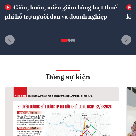
Giãn, hoãn, miễn giảm hàng loạt thuế
phí hỗ trợ người dân và doanh nghiệp
kin
Dòng sự kiện