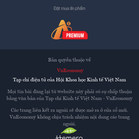
Đặt mua ấn phẩm
Bản quyền thuộc về
VnEconomy
Tạp chí điện tử của Hội Khoa học Kinh tế Việt Nam
Mọi tin bài đăng lại từ website này phải có sự chấp thuận
bằng văn bản của
Tạp chí Kinh tế Việt Nam - VnEconomy
Các trang liên kết ra ngoài sẽ được mở ra ở cửa sổ mới.
VnEconomy không chịu trách nhiệm nội dung các trang
ngoài.