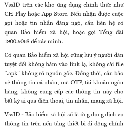
VssID trên các kho ứng dụng chính thức như
CH Play hoặc App Store. Nếu nhận được cuộc
gọi hoặc tin nhắn đáng ngờ, cần liên hệ cơ
quan Bảo hiểm xã hội, hoặc gọi Tổng đài
1900.9068 để xác minh.
Cơ quan Bảo hiểm xã hội cũng lưu ý người dân
tuyệt đối không bấm vào link lạ, không cài file
".apk" không rõ nguồn gốc. Đồng thời, cần bảo
vệ thông tin cá nhân, mã OTP, tài khoản ngân
hàng, không cung cấp các thông tin này cho
bất kỳ ai qua điện thoại, tin nhắn, mạng xã hội.
VssID - Bảo hiểm xã hội số là ứng dụng dịch vụ
thông tin trên nền tảng thiết bị di động chính