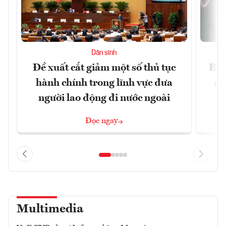
Dân sinh
Đề xuất cắt giảm một số thủ tục
Bộ 
hành chính trong lĩnh vực đưa
ng
người lao động đi nước ngoài
Đọc ngay
Multimedia