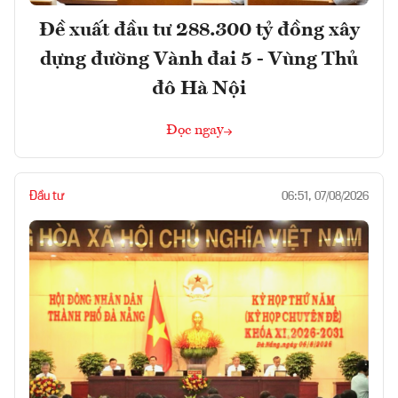
Đề xuất đầu tư 288.300 tỷ đồng xây
dựng đường Vành đai 5 - Vùng Thủ
đô Hà Nội
Đọc ngay
Đầu tư
06:51, 07/08/2026