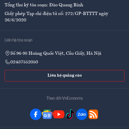
Tổng thư ký tòa soạn: Đào Quang Bính
Giấy phép Tạp chí điện tử số: 272/GP-BTTTT ngày
26/6/2020
Liên hệ tòa soạn
Số 96-98 Hoàng Quốc Việt, Cầu Giấy, Hà Nội
02437552050
Liên hệ quảng cáo
Theo dõi VnEconomy