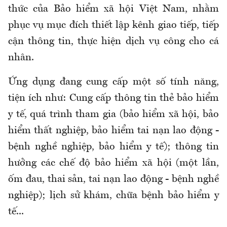
thức của Bảo hiểm xã hội Việt Nam, nhằm
phục vụ mục đích thiết lập kênh giao tiếp, tiếp
cận thông tin, thực hiện dịch vụ công cho cá
nhân.
Ứng dụng đang cung cấp một số tính năng,
tiện ích như: C
ung cấp thông tin
t
hẻ
b
ảo hiểm
y tế,
q
uá trình tham gia (bảo hiểm xã hội, bảo
hiểm thất nghiệp, bảo hiểm tai nạn lao động -
bệnh nghề nghiệp, bảo hiểm y tế);
t
hông tin
hưởng các chế độ bảo hiểm xã hội (một lần,
ốm đau, thai sản, tai nạn lao động - bệnh nghề
nghiệp);
l
ịch sử khám, chữa bệnh bảo hiểm y
tế...