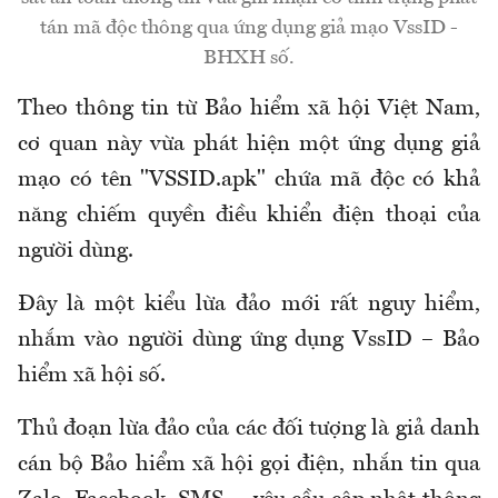
tán mã độc thông qua ứng dụng giả mạo VssID -
BHXH số.
Theo thông tin từ
Bảo hiểm xã hội Việt Nam
,
cơ quan này
vừa phát hiện một ứng dụng giả
mạo có tên "VSSID.apk" chứa mã độc có khả
năng chiếm quyền điều khiển điện thoại của
người dùng.
Đây là một kiểu lừa đảo mới rất nguy hiểm,
nhắm vào người dùng ứng dụng VssID – Bảo
hiểm xã hội số.
Thủ đoạn lừa đảo của các đối tượng là giả danh
cán bộ Bảo hiểm xã hội gọi điện, nhắn tin qua