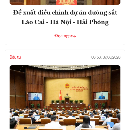
Đề xuất điều chỉnh dự án đường sắt
Lào Cai - Hà Nội - Hải Phòng
Đọc ngay
Đầu tư
06:53, 07/08/2026