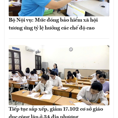
Bộ Nội vụ: Mức đóng bảo hiểm xã hội
tương ứng tỷ lệ hưởng các chế độ cao
Tiếp tục sắp xếp, giảm 17.102 cơ sở giáo
dục công lập ở 34 địa phương