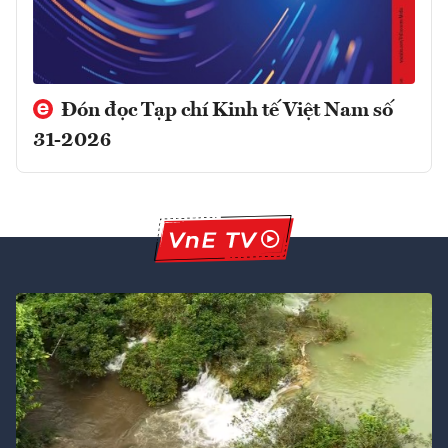
Đón đọc Tạp chí Kinh tế Việt Nam số
31-2026