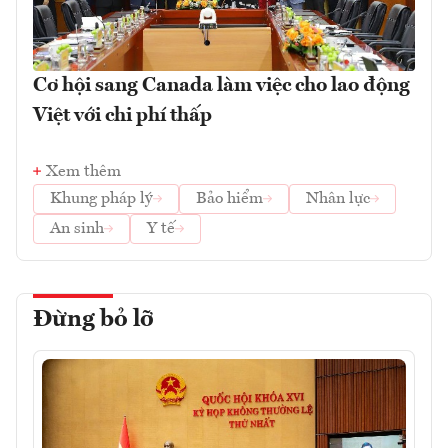
Cơ hội sang Canada làm việc cho lao động
Việt với chi phí thấp
Xem thêm
Khung pháp lý
Bảo hiểm
Nhân lực
An sinh
Y tế
Đừng bỏ lỡ