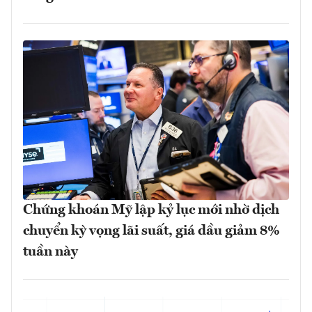
Chứng khoán Mỹ lập kỷ lục mới nhờ dịch
chuyển kỳ vọng lãi suất, giá dầu giảm 8%
tuần này