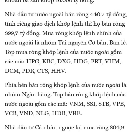
khoản ba sàn khớp 16.000 tỷ đồng.
Nhà đầu tư nước ngoài bán ròng 440,7 tỷ đồng,
tính riêng giao dịch khớp lệnh thì họ bán ròng
399,7 tỷ đồng. Mua ròng khớp lệnh chính của
nước ngoài là nhóm Tài nguyên Cơ bản, Bán lẻ.
Top mua ròng khớp lệnh của nước ngoài gồm
các mã: HPG, KBC, DXG, HDG, FRT, VHM,
DCM, PDR, CTS, HHV.
Phía bên bán ròng khớp lệnh của nước ngoài là
nhóm Ngân hàng. Top bán ròng khớp lệnh của
nước ngoài gồm các mã: VNM, SSI, STB, VPB,
VCB, VND, NLG, HDB, VRE.
Nhà đầu tư Cá nhân ngược lại mua ròng 804,9