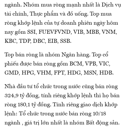
ngành. Nhóm mua ròng mạnh nhất là Dịch vụ
tài chính, Thực phẩm và đồ uống. Top mua
ròng khớp lệnh của tự doanh phiên ngày hôm
nay gồm SSI, FUEVFVND, VIB, MBB, VNM,
KBC, TDP, DBC, EIB, SSB.
Top bán ròng là nhóm Ngân hàng. Top cổ
phiếu được bán ròng gồm BCM, VPB, VIC,
GMD, HPG, VHM, FPT, HDG, MSN, HDB.
Nhà đầu tư tổ chức trong nước cũng bán ròng
324,9 tỷ đồng, tính riêng khớp lệnh thì họ bán
ròng 180,1 tỷ đồng. Tính riêng giao dịch khớp
lệnh: Tổ chức trong nước bán ròng 10/18
ngành , giá trị lớn nhất là nhóm Bất động sản.