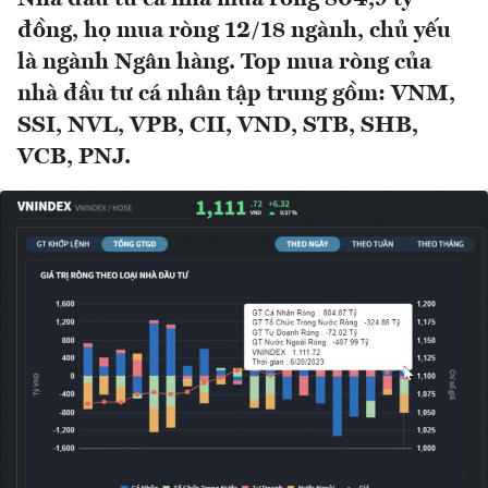
đồng, họ mua ròng 12/18 ngành, chủ yếu
là ngành Ngân hàng. Top mua ròng của
nhà đầu tư cá nhân tập trung gồm: VNM,
SSI, NVL, VPB, CII, VND, STB, SHB,
VCB, PNJ.