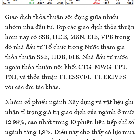
Giao dịch thỏa thuận sôi động giữa nhiều
nhóm nhà đầu tư. Top các giao dịch thỏa thuận
hôm nay có SSB, HDB, MSN, EIB, VPB trong
đó nhà đầu tư Tổ chức trong Nước tham gia
thỏa thuận SSB, HDB, EIB. Nhà đầu tư nước
ngoài thỏa thuận nội khối CTG, MWG, FPT,
PNJ, và thỏa thuận FUESSVFL, FUEKIVFS
với các đối tác khác.
Nhóm cổ phiếu ngành Xây dựng và vật liệu ghi
nhận tỉ trọng giá trị giao dịch của ngành ở mức
12,98%, cao nhất trong 10 phiên liên tiếp chỉ số
ngành tăng 1,9%. Điều này cho thấy có lực mua