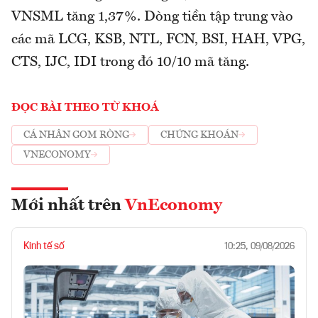
VNSML tăng 1,37%. Dòng tiền tập trung vào
các mã LCG, KSB, NTL, FCN, BSI, HAH, VPG,
CTS, IJC, IDI trong đó 10/10 mã tăng.
ĐỌC BÀI THEO TỪ KHOÁ
CÁ NHÂN GOM RÒNG
CHỨNG KHOÁN
VNECONOMY
Mới nhất trên
VnEconomy
Kinh tế số
10:25, 09/08/2026