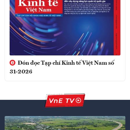
Đón đọc Tạp chí Kinh tế Việt Nam số
31-2026