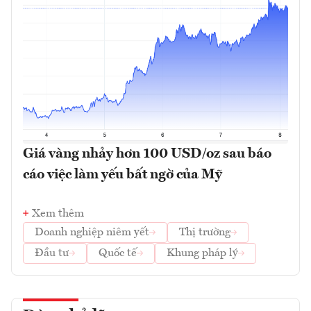
Giá vàng nhảy hơn 100 USD/oz sau báo
cáo việc làm yếu bất ngờ của Mỹ
Xem thêm
Doanh nghiệp niêm yết
Thị trường
Đầu tư
Quốc tế
Khung pháp lý