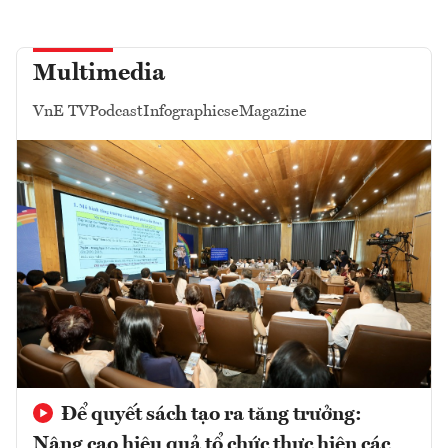
Multimedia
VnE TV
Podcast
Infographics
eMagazine
Để quyết sách tạo ra tăng trưởng:
Nâng cao hiệu quả tổ chức thực hiện các