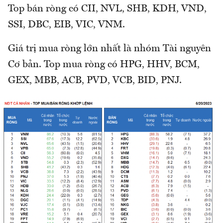
Top bán ròng có CII, NVL, SHB, KDH, VND,
SSI, DBC, EIB, VIC, VNM.
Giá trị mua ròng lớn nhất là nhóm Tài nguyên
Cơ bản. Top mua ròng có HPG, HHV, BCM,
GEX, MBB, ACB, PVD, VCB, BID, PNJ.