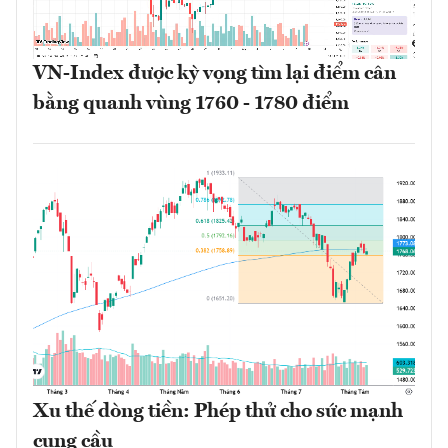
VN-Index được kỳ vọng tìm lại điểm cân
bằng quanh vùng 1760 - 1780 điểm
Xu thế dòng tiền: Phép thử cho sức mạnh
cung cầu