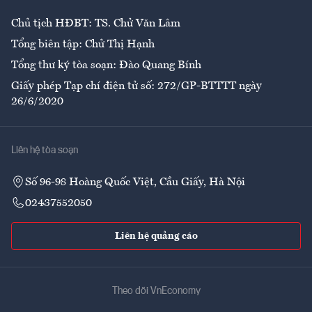
Chủ tịch HĐBT: TS. Chử Văn Lâm
Tổng biên tập: Chử Thị Hạnh
Tổng thư ký tòa soạn: Đào Quang Bính
Giấy phép Tạp chí điện tử số: 272/GP-BTTTT ngày
26/6/2020
Liên hệ tòa soạn
Số 96-98 Hoàng Quốc Việt, Cầu Giấy, Hà Nội
02437552050
Liên hệ quảng cáo
Theo dõi VnEconomy