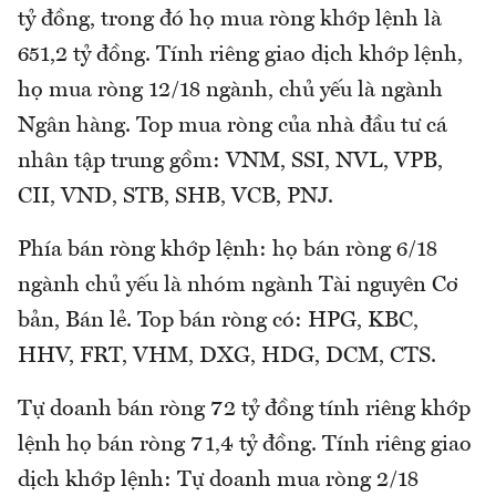
tỷ đồng, trong đó họ mua ròng khớp lệnh là
651,2 tỷ đồng. Tính riêng giao dịch khớp lệnh,
họ mua ròng 12/18 ngành, chủ yếu là ngành
Ngân hàng. Top mua ròng của nhà đầu tư cá
nhân tập trung gồm: VNM, SSI, NVL, VPB,
CII, VND, STB, SHB, VCB, PNJ.
Phía bán ròng khớp lệnh: họ bán ròng 6/18
ngành chủ yếu là nhóm ngành Tài nguyên Cơ
bản, Bán lẻ. Top bán ròng có: HPG, KBC,
HHV, FRT, VHM, DXG, HDG, DCM, CTS.
Tự doanh bán ròng 72 tỷ đồng tính riêng khớp
lệnh họ bán ròng 71,4 tỷ đồng. Tính riêng giao
dịch khớp lệnh: Tự doanh mua ròng 2/18