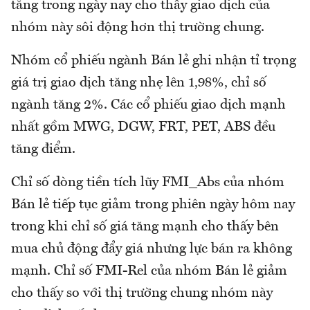
tăng trong ngày nay cho thấy giao dịch của
nhóm này sôi động hơn thị trường chung.
Nhóm cổ phiếu ngành Bán lẻ ghi nhận tỉ trọng
giá trị giao dịch tăng nhẹ lên 1,98%, chỉ số
ngành tăng 2%. Các cổ phiếu giao dịch mạnh
nhất gồm MWG, DGW, FRT, PET, ABS đều
tăng điểm.
Chỉ số dòng tiền tích lũy FMI_Abs của nhóm
Bán lẻ tiếp tục giảm trong phiên ngày hôm nay
trong khi chỉ số giá tăng mạnh cho thấy bên
mua chủ động đẩy giá nhưng lực bán ra không
mạnh. Chỉ số FMI-Rel của nhóm Bán lẻ giảm
cho thấy so với thị trường chung nhóm này