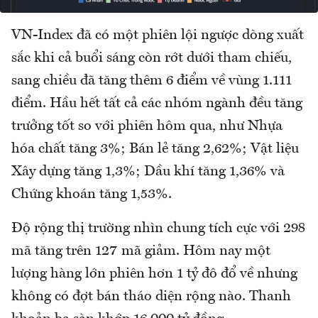
VN-Index đã có một phiên lội ngược dòng xuất
sắc khi cả buổi sáng còn rớt dưới tham chiếu,
sang chiều đã tăng thêm 6 điểm về vùng 1.111
điểm. Hầu hết tất cả các nhóm ngành đều tăng
trưởng tốt so với phiên hôm qua, như Nhựa
hóa chất tăng 3%; Bán lẻ tăng 2,62%; Vật liệu
Xây dựng tăng 1,3%; Dầu khí tăng 1,36% và
Chứng khoán tăng 1,53%.
Độ rộng thị trường nhìn chung tích cực với 298
mã tăng trên 127 mã giảm. Hôm nay một
lượng hàng lớn phiên hơn 1 tỷ đô đổ về nhưng
không có đợt bán tháo diện rộng nào. Thanh