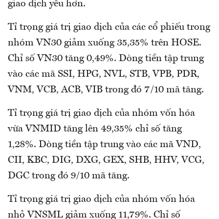
giao dịch yếu hơn.
Tỉ trọng giá trị giao dịch của các cổ phiếu trong
nhóm VN30 giảm xuống 35,35% trên HOSE.
Chỉ số VN30 tăng 0,49%. Dòng tiền tập trung
vào các mã SSI, HPG, NVL, STB, VPB, PDR,
VNM, VCB, ACB, VIB trong đó 7/10 mã tăng.
Tỉ trọng giá trị giao dịch của nhóm vốn hóa
vừa VNMID tăng lên 49,35% chỉ số tăng
1,28%. Dòng tiền tập trung vào các mã VND,
CII, KBC, DIG, DXG, GEX, SHB, HHV, VCG,
DGC trong đó 9/10 mã tăng.
Tỉ trọng giá trị giao dịch của nhóm vốn hóa
nhỏ VNSML giảm xuống 11,79%. Chỉ số