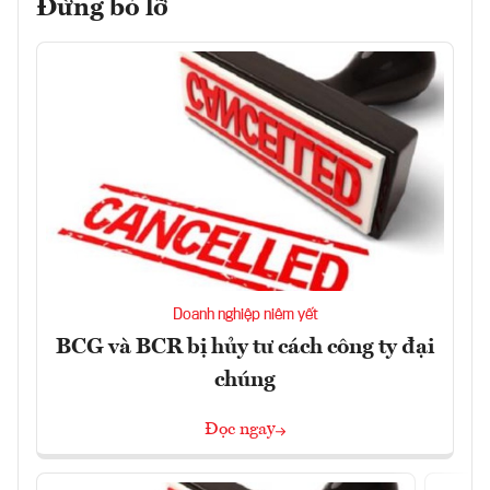
Đừng bỏ lỡ
Doanh nghiệp niêm yết
BCG và BCR bị hủy tư cách công ty đại
chúng
Đọc ngay