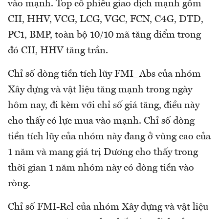
vào mạnh. Top cổ phiếu giao dịch mạnh gồm
CII, HHV, VCG, LCG, VGC, FCN, C4G, DTD,
PC1, BMP, toàn bộ 10/10 mã tăng điểm trong
đó CII, HHV tăng trần.
Chỉ số dòng tiền tích lũy FMI_Abs của nhóm
Xây dựng và vật liệu tăng mạnh trong ngày
hôm nay, đi kèm với chỉ số giá tăng, điều này
cho thấy có lực mua vào mạnh. Chỉ số dòng
tiền tích lũy của nhóm này đang ở vùng cao của
1 năm và mang giá trị Dương cho thấy trong
thời gian 1 năm nhóm này có dòng tiền vào
ròng.
Chỉ số FMI-Rel của nhóm Xây dựng và vật liệu