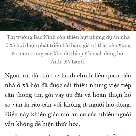
Thị trường Bắc Ninh còn thiếu hụt những dự án nhà
ở xã hội được phát triển bài bản, giá trị thật bền vững
và nằm trong các khu đô thị quy hoạch đồng bộ.
Ảnh: BVLand.
Ngoài ra, dù thủ tục hành chính liên quan đến
nhà ở xã hội đã được cải thiện nhưng việc tiếp
cận thông tin, gói vay ưu đãi và hoàn thiện hồ
sơ vẫn là rào cản với không ít người lao động.
Điều này khiến giấc mơ an cư của nhiều người
vẫn không dễ hiện thực hóa.