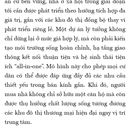
an cư bền vững, nhà ở xã hội trong giai đoạn
tới cần được phát triển theo hướng tích hợp đa
giá trị, gắn với các khu đô thị đồng bộ thay vì
phát triển riêng lẻ. Một dự án lý tưởng không
chỉ dừng lại ở mức giá hợp lý, mà còn phải kiến
tạo môi trường sống hoàn chỉnh, hạ tầng giao
thông kết nối thuận tiện và hệ sinh thái tiện
ích “all-in-one”. Mô hình này cho phép mọi cư
dân có thể được đáp ứng đầy đủ các nhu cầu
thiết yếu trong bán kính gần. Khi đó, người
mua nhà không chỉ sở hữu một căn hộ mà còn
được thụ hưởng chất lượng sống tương đương
các khu đô thị thương mại hiện đại ngay vị trí
trung tâm.