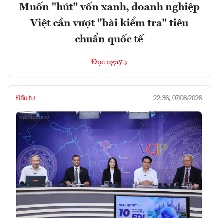
Muốn "hút" vốn xanh, doanh nghiệp
Việt cần vượt "bài kiểm tra" tiêu
chuẩn quốc tế
Đọc ngay
Đầu tư
22:36, 07/08/2026