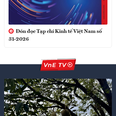
Đón đọc Tạp chí Kinh tế Việt Nam số
31-2026