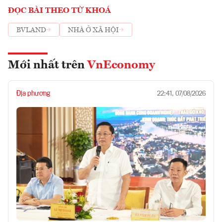
ĐỌC BÀI THEO TỪ KHOÁ
BVLAND
NHÀ Ở XÃ HỘI
Mới nhất trên
VnEconomy
Địa phương
22:41, 07/08/2026