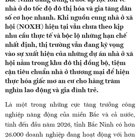
nhà ở do tốc độ đô thị hóa và gia tăng dân
số cơ học nhanh. Khi nguồn cung nhà ở xã
hội (NOXH) hiện tại vẫn chưa theo kịp
nhu cầu thực tế và bộc lộ những hạn chế
nhất định, thị trường vẫn đang kỳ vọng
vào sự xuất hiện của những dự án nhà ở xã
hội nằm trong khu đô thị đồng bộ, tiệm
cận tiêu chuẩn nhà ở thương mại để hiện
thực hóa giấc mơ an cư cho hàng trăm
nghìn lao động và gia đình trẻ.
Là một trong những cực tăng trưởng công
nghiệp năng động của miền Bắc và cả nước,
tính đến đầu năm 2026, tỉnh Bắc Ninh có hơn
26.000 doanh nghiệp đang hoạt động với hơn