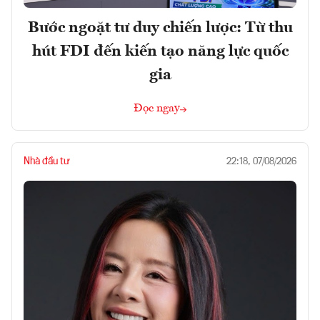
Bước ngoặt tư duy chiến lược: Từ thu
hút FDI đến kiến tạo năng lực quốc
gia
Đọc ngay
Nhà đầu tư
22:18, 07/08/2026