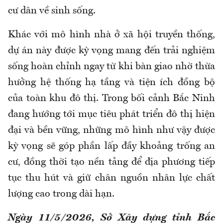
cư dân về sinh sống.
Khác với mô hình nhà ở xã hội truyền thống,
dự án này được kỳ vọng mang đến trải nghiệm
sống hoàn chỉnh ngay từ khi bàn giao nhờ thừa
hưởng hệ thống hạ tầng và tiện ích đồng bộ
của toàn khu đô thị. Trong bối cảnh Bắc Ninh
đang hướng tới mục tiêu phát triển đô thị hiện
đại và bền vững, những mô hình như vậy được
kỳ vọng sẽ góp phần lấp đầy khoảng trống an
cư, đồng thời tạo nền tảng để địa phương tiếp
tục thu hút và giữ chân nguồn nhân lực chất
lượng cao trong dài hạn.
Ngày 11/5/2026, Sở Xây dựng tỉnh Bắc