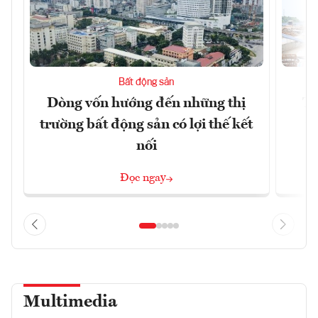
Bất động sản
Dòng vốn hướng đến những thị
Tậ
trường bất động sản có lợi thế kết
t
nối
Đọc ngay
Multimedia