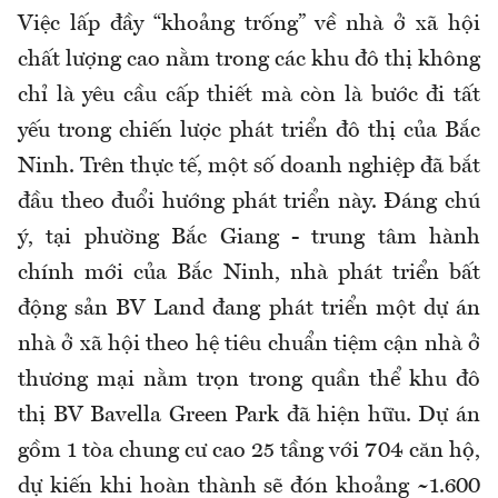
Việc lấp đầy “khoảng trống” về nhà ở xã hội
chất lượng cao nằm trong các khu đô thị không
chỉ là yêu cầu cấp thiết mà còn là bước đi tất
yếu trong chiến lược phát triển đô thị của Bắc
Ninh. Trên thực tế, một số doanh nghiệp đã bắt
đầu theo đuổi hướng phát triển này. Đáng chú
ý, tại phường Bắc Giang - trung tâm hành
chính mới của Bắc Ninh, nhà phát triển bất
động sản BV Land đang phát triển một dự án
nhà ở xã hội theo hệ tiêu chuẩn tiệm cận nhà ở
thương mại nằm trọn trong quần thể khu đô
thị BV Bavella Green Park đã hiện hữu. Dự án
gồm 1 tòa chung cư cao 25 tầng với 704 căn hộ,
dự kiến khi hoàn thành sẽ đón khoảng ~1.600