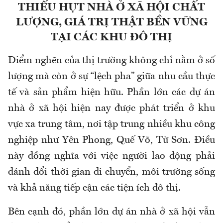
THIẾU HỤT NHÀ Ở XÃ HỘI CHẤT
LƯỢNG, GIÁ TRỊ THẬT BỀN VỮNG
TẠI CÁC KHU ĐÔ THỊ
Điểm nghẽn của thị trường không chỉ nằm ở số
lượng mà còn ở sự “lệch pha” giữa nhu cầu thực
tế và sản phẩm hiện hữu. Phần lớn các dự án
nhà ở xã hội hiện nay được phát triển ở khu
vực xa trung tâm, nơi tập trung nhiều khu công
nghiệp như Yên Phong, Quế Võ, Từ Sơn. Điều
này đồng nghĩa với việc người lao động phải
đánh đổi thời gian di chuyển, môi trường sống
và khả năng tiếp cận các tiện ích đô thị.
Bên cạnh đó, phần lớn dự án nhà ở xã hội vẫn