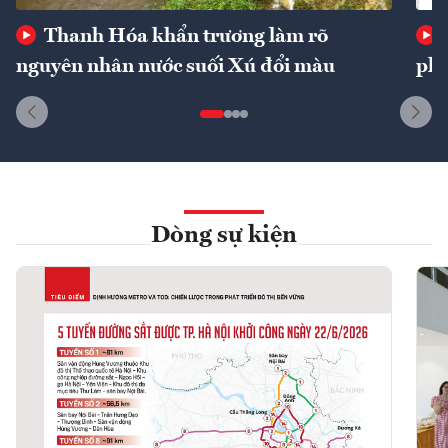
Thanh Hóa khẩn trương làm rõ
nguyên nhân nước suối Xú đổi màu
phí
Dòng sự kiện