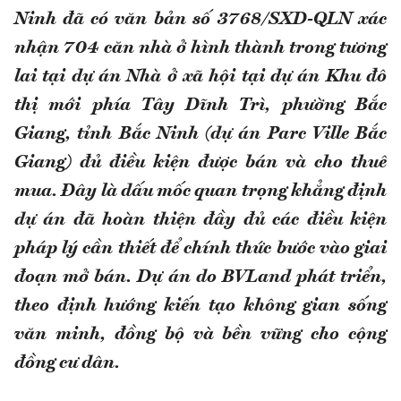
Ninh đã có văn bản số 3768/SXD-QLN xác
nhận 704 căn nhà ở hình thành trong tương
lai tại dự án Nhà ở xã hội tại dự án Khu đô
thị mới phía Tây Dĩnh Trì, phường Bắc
Giang, tỉnh Bắc Ninh (dự án Parc Ville Bắc
Giang) đủ điều kiện được bán và cho thuê
mua. Đây là dấu mốc quan trọng khẳng định
dự án đã hoàn thiện đầy đủ các điều kiện
pháp lý cần thiết để chính thức bước vào giai
đoạn mở bán. Dự án do BVLand phát triển,
theo định hướng kiến tạo không gian sống
văn minh, đồng bộ và bền vững cho cộng
đồng cư dân.