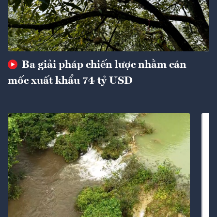
Ba giải pháp chiến lược nhằm cán
mốc xuất khẩu 74 tỷ USD