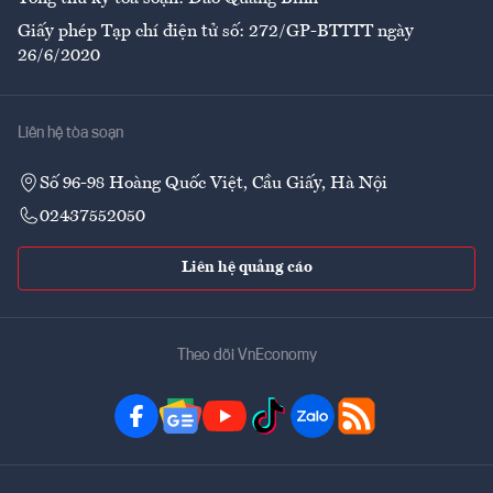
Giấy phép Tạp chí điện tử số: 272/GP-BTTTT ngày
26/6/2020
Liên hệ tòa soạn
Số 96-98 Hoàng Quốc Việt, Cầu Giấy, Hà Nội
02437552050
Liên hệ quảng cáo
Theo dõi VnEconomy