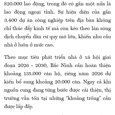
820.000 lao động, trong đó có gần một nửa là
lao động ngoại tỉnh. Sự hiện diện của gần
3.400 dự án công nghiệp trên địa bàn không
chỉ thúc đẩy kinh tế mà còn kéo theo làn sóng
dịch chuyển dân cư quy mô lớn, khiến nhu cầu
nhà ở luôn ở mức cao.
Theo mục tiêu phát triển nhà ở xã hội giai
đoạn 2026 - 2030, Bắc Ninh cần hoàn thiện
khoảng 135.000 căn hộ, riêng năm 2026 dự
kiến bổ sung khoảng 20.000 căn. Ngay cả khi
nguồn cung đang từng bước được cải thiện, thị
trường vẫn tồn tại những “khoảng trống” cần
được lấp đầy.