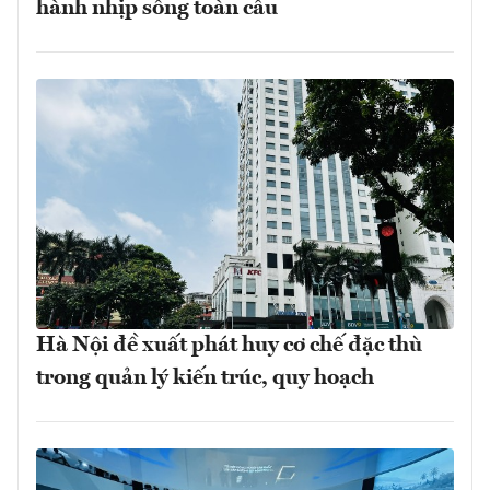
hành nhịp sống toàn cầu
Hà Nội đề xuất phát huy cơ chế đặc thù
trong quản lý kiến trúc, quy hoạch