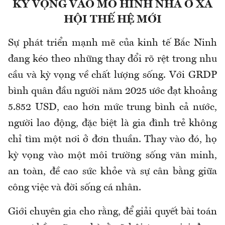
KỲ VỌNG VÀO MÔ HÌNH NHÀ Ở XÃ
HỘI THẾ HỆ MỚI
Sự phát triển mạnh mẽ của kinh tế Bắc Ninh
đang kéo theo những thay đổi rõ rệt trong nhu
cầu và kỳ vọng về chất lượng sống. Với GRDP
bình quân đầu người năm 2025 ước đạt khoảng
5.852 USD, cao hơn mức trung bình cả nước,
người lao động, đặc biệt là gia đình trẻ không
chỉ tìm một nơi ở đơn thuần. Thay vào đó, họ
kỳ vọng vào một môi trường sống văn minh,
an toàn, đề cao sức khỏe và sự cân bằng giữa
công việc và đời sống cá nhân.
Giới chuyên gia cho rằng, để giải quyết bài toán