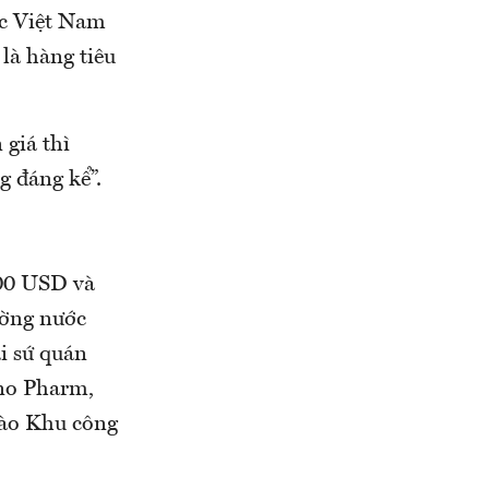
ệc Việt Nam
 là hàng tiêu
giá thì
 đáng kể”.
500 USD và
ường nước
i sứ quán
no Pharm,
vào Khu công