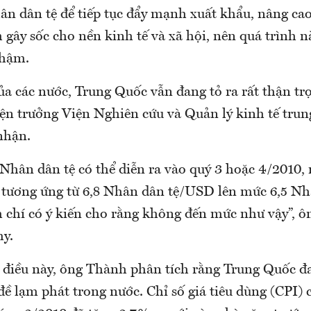
ân dân tệ để tiếp tục đẩy mạnh xuất khẩu, nâng cao
 gây sốc cho nền kinh tế và xã hội, nên quá trình 
chậm.
ủa các nước, Trung Quốc vẫn đang tỏ ra rất thận trọ
ện trưởng Viện Nghiên cứu và Quản lý kinh tế tru
nhận.
 Nhân dân tệ có thể diễn ra vào quý 3 hoặc 4/2010,
tương ứng từ 6,8 Nhân dân tệ/USD lên mức 6,5 N
chí có ý kiến cho rằng không đến mức như vậy”, 
y.
o điều này, ông Thành phân tích rằng Trung Quốc đ
ề lạm phát trong nước. Chỉ số giá tiêu dùng (CPI) 