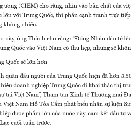
ung ương (CIEM) cho rằng, nhìn vào bản chất của vi
 lớn với Trung Quốc, thì phần cạnh tranh trực tiếp
g không nhiều.
n này, ông Thành cho rằng: “Đồng Nhân dân tệ lên 
ung Quốc vào Việt Nam có thu hẹp, nhưng sẽ không
ng Quốc sẽ lớn hơn
h quân đầu người của Trung Quốc hiện đã hơn 3.
nhiều doanh nghiệp Trung Quốc đi khai thác thị tr
hư tại Việt Nam”, Tham tán Kinh tế Thương mại Đạ
i Việt Nam Hồ Tỏa Cẩm phát biểu nhân sự kiện Si
iệp dược phẩm lớn của nước này, cam kết đầu tư 
Lạc cuối tuần trước.