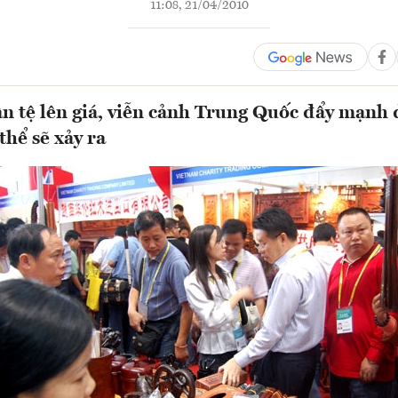
11:08, 21/04/2010
 tệ lên giá, viễn cảnh Trung Quốc đẩy mạnh 
thể sẽ xảy ra