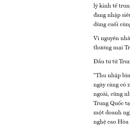
lý kinh tế tr
đang nhập siêu
dùng cuối cùn
Vì nguyên nhâ
thương mại Tr
Đầu tư từ Tru
“Thu nhập bìn
ngày càng có 
ngoài, cũng n
Trung Quốc tạ
một doanh ngh
nghệ cao Hòa 