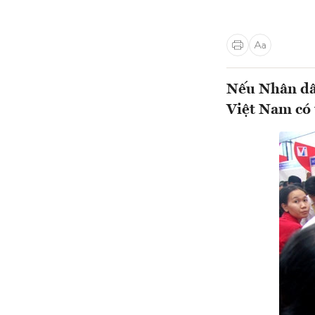
Nếu Nhân dân
Việt Nam có 