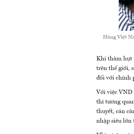
Hàng Việt N
Khi thâm hụt 
trên thế giới,
đối với chính 
Với việc VND 
thì tương quan
thuyết, cán c
nhập siêu lớn 