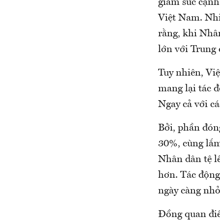
giảm sức cạnh
Việt Nam. Nh
rằng, khi Nhân
lớn với Trung 
Tuy nhiên, Việ
mang lại tác đ
Ngay cả với cá
Bởi, phần đón
30%, cùng lắm
Nhân dân tệ lê
hơn. Tác động 
ngày càng nhỏ
Đồng quan điể