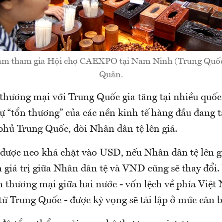
am tham gia Hội chợ CAEXPO tại Nam Ninh (Trung Quốc
Quân.
thương mại với Trung Quốc gia tăng tại nhiều quốc 
 sự “tổn thương” của các nền kinh tế hàng đầu đang t
phủ Trung Quốc, đòi Nhân dân tệ lên giá.
được neo khá chặt vào USD, nếu Nhân dân tệ lên g
 giá trị giữa Nhân dân tệ và VND cũng sẽ thay đổi. 
ân thương mại giữa hai nước - vốn lệch về phía Việ
từ Trung Quốc - được kỳ vọng sẽ tái lập ở mức cân 