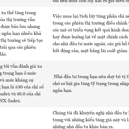
chỉ nên mua tích lũy khí có giá điều c
 xu thế tăng trung
Việc mua lại/tích lũy từng phần chỉ n
ủa thị trường vẫn
trong các phiên thị trường điều chỉnh
 được bảo lưu nhưng
các mã có triển vọng kết quả kinh do
g ngắn hạn nhiều khả
hay được hưởng lợi về mặt chính sác
thị trường sẽ tiếp tục
cho nhà đầu tư nước ngoài, các gói hỗ 
trải qua các phiên
bất động sản, mặt bằng lãi suất giảm.
lắc.
g tôi vẫn đánh giá xu
g trung hạn ở mức
Nhà đầu tư trung hạn nên duy trì vị 
 và mức kháng cự
chờ cơ hội gia tăng tỷ trọng trong nhị
 hạn là 530 của chỉ số
ngắn hạn.
ndex và 68.0 của chỉ
NX-Index.
Chúng tôi đã khuyến nghị nhà đầu tư 
trọng với những kiểu tăng giá này và l
những nhà đầu tư khác bán ra.