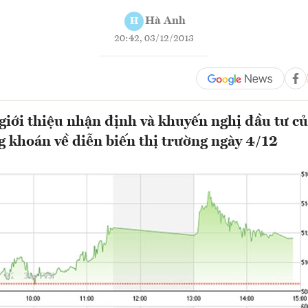
Hà Anh
H
20:42, 03/12/2013
ới thiệu nhận định và khuyến nghị đầu tư củ
g khoán về diễn biến thị trường ngày 4/12