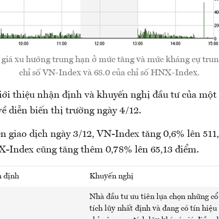
iá xu hướng trung hạn ở mức tăng và mức kháng cự trun
chỉ số VN-Index và 68.0 của chỉ số HNX-Index.
i thiệu nhận định và khuyến nghị đầu tư của một 
ề diễn biến thị trường ngày 4/12.
n giao dịch ngày 3/12, VN-Index tăng 0,6% lên 511
-Index cũng tăng thêm 0,78% lên 65,13 điểm.
 định
Khuyến nghị
Nhà đầu tư ưu tiên lựa chọn những cổ
tích lũy nhất định và đang có tín hiệu 