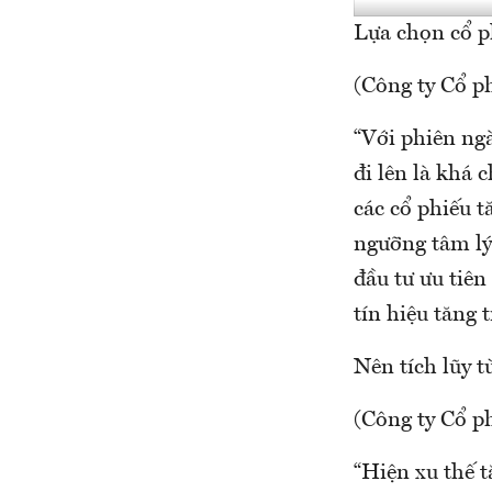
Lựa chọn cổ ph
(Công ty Cổ 
“Với phiên ng
đi lên là khá 
các cổ phiếu t
ngưỡng tâm lý
đầu tư ưu tiên
tín hiệu tăng t
Nên tích lũy 
(Công ty Cổ p
“Hiện xu thế 