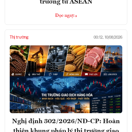
trưởng từ ASEAN
Đọc ngay
Thị trường
00:12, 10/08/2026
Nghị định 302/2026/NĐ-CP: Hoàn
thiện khung pháp lý thị trường giao