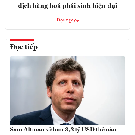
dịch hàng hoá phái sinh hiện đại
Đọc ngay
Đọc tiếp
Sam Altman sở hữu 3,3 tỷ USD thế nào