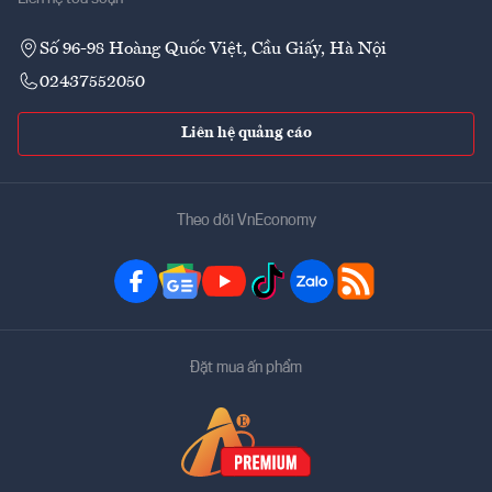
Số 96-98 Hoàng Quốc Việt, Cầu Giấy, Hà Nội
02437552050
Liên hệ quảng cáo
Theo dõi VnEconomy
Đặt mua ấn phẩm