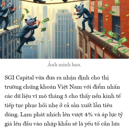
Ảnh minh họa.
SGI Capital vừa đưa ra nhận định cho thị
trường chứng khoán Việt Nam với điểm nhấn
các dữ liệu vĩ mô tháng 5 cho thấy nền kinh tế
tiếp tục phục hồi nhẹ ở cả sản xuất lẫn tiêu
dùng. Lạm phát nhích lên vượt 4% và áp lực tỷ
giá lên đầu vào nhập khẩu sẽ là yếu tố cần lưu