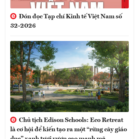
Đón đọc Tạp chí Kinh tế Việt Nam số
32-2026
Chủ tịch Edison Schools: Eco Retreat
là cơ hội để kiến tạo ra một “rừng cây giáo