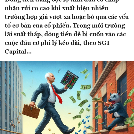
nhận rủi ro cao khi xuất hiện nhiều
trường hợp giá vượt xa hoặc bỏ qua các yếu
tố cơ bản của cổ phiếu. Trong môi trường
lãi suất thấp, dòng tiền dễ bị cuốn vào các
cuộc đầu cơ phi lý kéo dài, theo SGI
Capital...