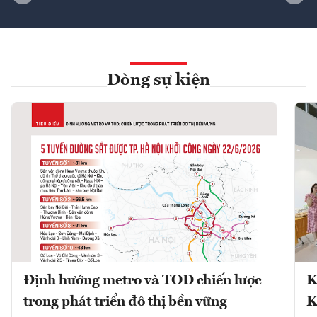
Dòng sự kiện
Định hướng metro và TOD chiến lược
K
trong phát triển đô thị bền vững
K