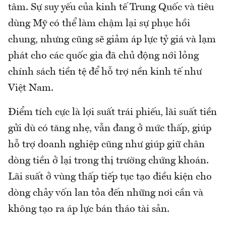
tâm. Sự suy yếu của kinh tế Trung Quốc và tiêu
dùng Mỹ có thể làm chậm lại sự phục hồi
chung, nhưng cũng sẽ giảm áp lực tỷ giá và lạm
phát cho các quốc gia đã chủ động nới lỏng
chính sách tiền tệ để hỗ trợ nền kinh tế như
Việt Nam.
Điểm tích cực là lợi suất trái phiếu, lãi suất tiền
gửi dù có tăng nhẹ, vẫn đang ở mức thấp, giúp
hỗ trợ doanh nghiệp cũng như giúp giữ chân
dòng tiền ở lại trong thị trường chứng khoán.
Lãi suất ở vùng thấp tiếp tục tạo điều kiện cho
dòng chảy vốn lan tỏa đến những nơi cần và
không tạo ra áp lực bán tháo tài sản.