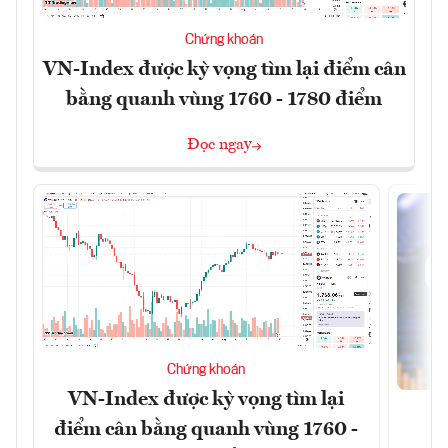
Chứng khoán
VN-Index được kỳ vọng tìm lại điểm cân
bằng quanh vùng 1760 - 1780 điểm
Đọc ngay
Chứng khoán
VN-Index được kỳ vọng tìm lại
điểm cân bằng quanh vùng 1760 -
G