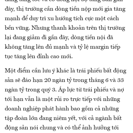
đây, thị trường cần dòng tiền nộp mới gia tăng
mạnh để duy trì xu hướng tích cực một cách
bền vững. Nhưng thanh khoản trên thị trường
lại đang giảm đi gần đây, dòng tiền nội đã
không tăng lên đủ mạnh và tỷ lệ margin tiếp
tục tăng lên đỉnh cao mới.
Một điểm cần lưu ý khác là trái phiếu bất động
sản sẽ đáo hạn 20 ngàn tỷ trong tháng 6 và 33
ngàn tỷ trong quý 3. Áp lực từ trái phiếu và nợ
tới hạn vẫn là một rủi ro trực tiếp với những
doanh nghiệp phát hành bao gồm cả những
tập đoàn lớn đang niêm yết, với cả ngành bất
động sản nói chung và có thể ảnh hưởng tới