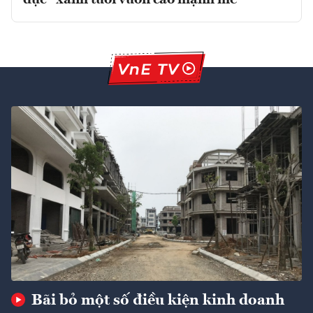
dục” xanh tươi vươn cao mạnh mẽ
Bãi bỏ một số điều kiện kinh doanh