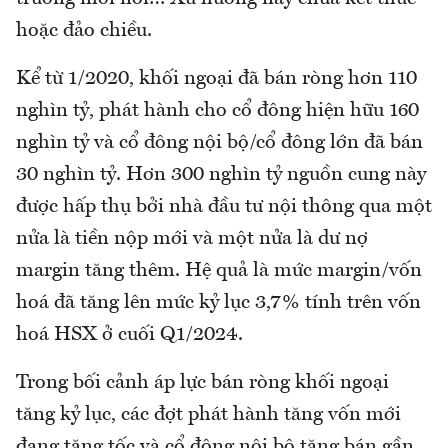
hoặc đảo chiều.
Kể từ 1/2020, khối ngoại đã bán ròng hơn 110
nghìn tỷ, phát hành cho cổ đông hiện hữu 160
nghìn tỷ và cổ đông nội bộ/cổ đông lớn đã bán
30 nghìn tỷ. Hơn 300 nghìn tỷ nguồn cung này
được hấp thụ bởi nhà đầu tư nội thông qua một
nửa là tiền nộp mới và một nửa là dư nợ
margin tăng thêm. Hệ quả là mức margin/vốn
hoá đã tăng lên mức kỷ lục 3,7% tính trên vốn
hoá HSX ở cuối Q1/2024.
Trong bối cảnh áp lực bán ròng khối ngoại
tăng kỷ lục, các đợt phát hành tăng vốn mới
đang tăng tốc và cổ đông nội bộ tăng bán gần