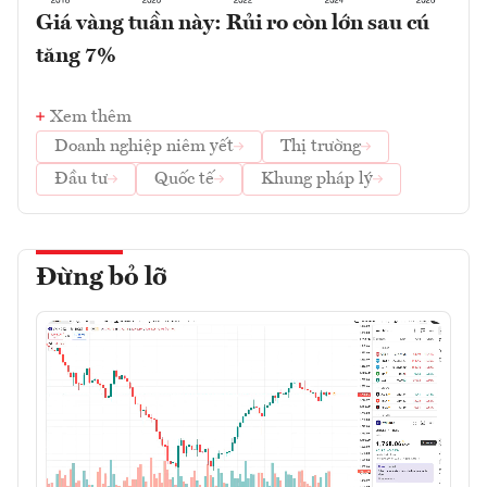
Giá vàng tuần này: Rủi ro còn lớn sau cú
tăng 7%
Xem thêm
Doanh nghiệp niêm yết
Thị trường
Đầu tư
Quốc tế
Khung pháp lý
Đừng bỏ lỡ