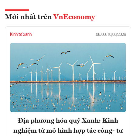
Mới nhất trên
VnEconomy
Kinh tế xanh
06:00, 10/08/2026
Địa phương hóa quỹ Xanh: Kinh
nghiệm từ mô hình hợp tác công- tư