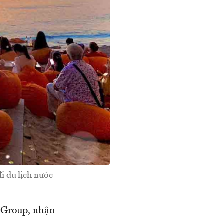
i du lịch nước
 Group, nhận