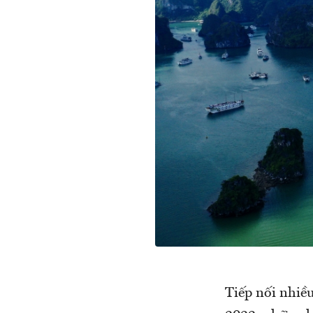
Tiếp nối nhiề