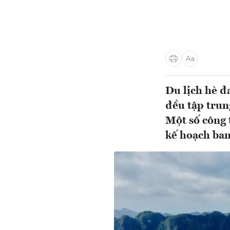
Du lịch hè đ
đều tập trun
Một số công 
kế hoạch ba