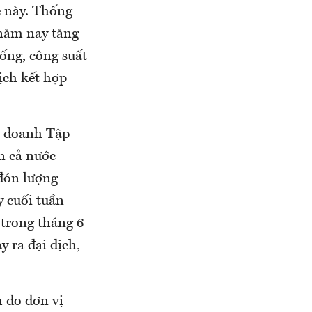
è này. Thống
 năm nay tăng
hống, công suất
ịch kết hợp
h doanh Tập
n cả nước
đón lượng
y cuối tuần
 trong tháng 6
 ra đại dịch,
h do đơn vị