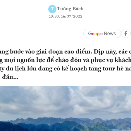
Tường Bách
T
13:38, 14/07/2022
ang bước vào giai đoạn cao điểm. Dịp này, các
g mọi nguồn lực để chào đón và phục vụ khách
ty du lịch lớn đang có kế hoạch tăng tour hè n
n đầu…