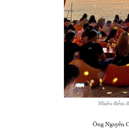
Nhiều điểm đế
Ông Nguyễn C