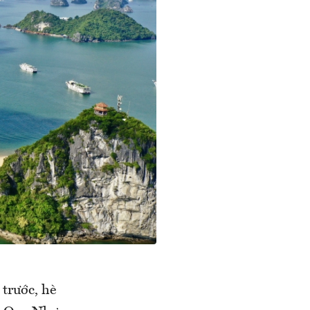
trước, hè